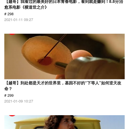
【越哥】我看过的最美好的日本青春电影，看到就是赚到！8.8分治
愈系电影《横道世之介》
# 298
2021-01-11 09:27
【越哥】到处都是天才的世界里，基因不好的“下等人”如何逆天改
命？
# 299
2021-01-09 10:27