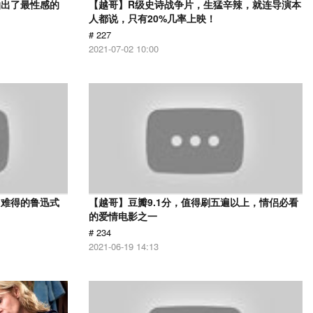
拍出了最性感的
【越哥】R级史诗战争片，生猛辛辣，就连导演本
人都说，只有20%几率上映！
# 227
2021-07-02 10:00
，难得的鲁迅式
【越哥】豆瓣9.1分，值得刷五遍以上，情侣必看
的爱情电影之一
# 234
2021-06-19 14:13