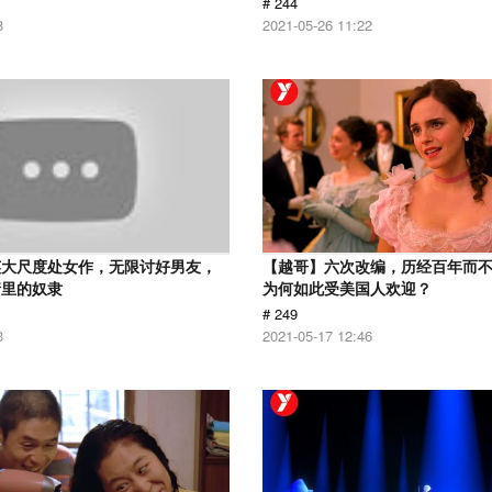
# 244
8
2021-05-26 11:22
英大尺度处女作，无限讨好男友，
【越哥】六次改编，历经百年而
情里的奴隶
为何如此受美国人欢迎？
# 249
3
2021-05-17 12:46