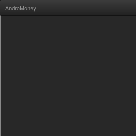
AndroMoney