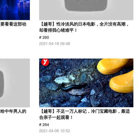
定要看看这部动
【越哥】性冷淡风的日本电影，全片没有高潮，
却看得我心绪难平！
# 260
2021-04-16 09:48
送给中年男人的
【越哥】不足一万人标记，冷门宝藏电影，最适
合亲子一起观看！
# 264
2021-04-06 10:52