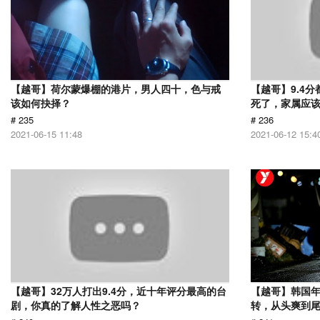
【越哥】荷尔蒙爆棚的港片，男人四十，色与戒
【越哥】9.4
该如何抉择？
死了，家属应
# 235
# 236
2021-06-15 11:48
2021-06-12 15:4
【越哥】32万人打出9.4分，近十年评分最高的台
【越哥】韩国
剧，你真的了解人性之恶吗？
转，从头爽到