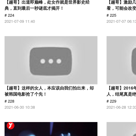
【越哥】出道即巅峰，处女作就是世界影史经
【越哥】激励
典，直到最后一秒谜底才揭开！
看，可能会改
# 224
# 225
2021-07-09 11:40
2021-07-07 06:1
【越哥】这样的女人，本应该由我们拍出来，却
【越哥】201
被韩国电影抢了个先！
人，结尾真是
# 228
# 229
2021-06-30 10:38
2021-06-28 12:3