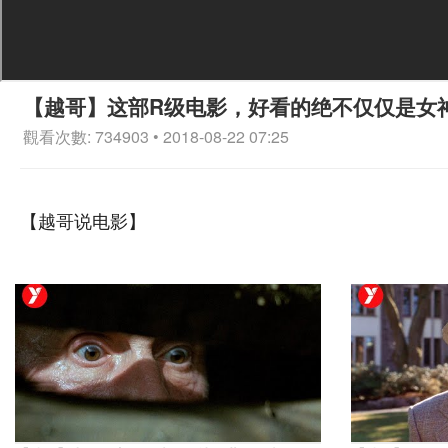
【越哥】这部R级电影，好看的绝不仅仅是女
觀看次數: 734903 • 2018-08-22 07:25
【越哥说电影】