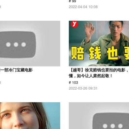
# 99
8
2022-04-04 10:08
到一部冷门宝藏电影
【越哥】徐克赔钱也要拍的电影
懂，如今让人肃然起敬！
3
# 103
2022-03-26 09:31