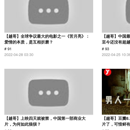
【越哥】全球争议最大的电影之一《苦月亮》：
【越哥】中国最
爱情的本质，是互相折磨？
至今还没有超
# 91
# 93
2022-04-28 03:30
2022-04-25 10:3
【越哥】上映四天就被禁，中国第一部商业大
【越哥】豆瓣8
片，为何如此狼狈？
片了，可惜鲜