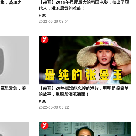
云集，热血之
【越哥】2016年尺度最大的韩国电影，拍出了现
代人，难以启齿的难处！
# 80
2022-05-26 03:01
，巨星云集，姜
【越哥】20年都没能忘掉的港片，明明是很简单
的故事，重刷却泪流满面！
# 88
2022-05-08 05:22