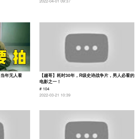
2022-04-01 09:37
，当年无人看
【越哥】耗时30年，R级史诗战争片，男人必看的
电影之一！
# 104
2022-03-21 10:39