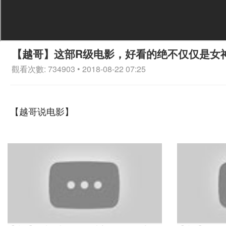
【越哥】这部R级电影，好看的绝不仅仅是女
觀看次數: 734903 • 2018-08-22 07:25
【越哥说电影】