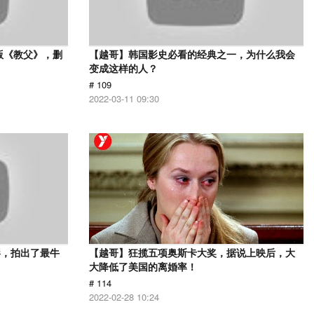
版《教父》，删
【越哥】韩国影史必看的经典之一，为什么我会
变成这样的人？
# 109
2022-03-11 09:30
影，拍出了最牛
【越哥】狂揽五项奥斯卡大奖，据说上映后，大
大降低了美国的离婚率！
# 114
2022-02-28 10:24