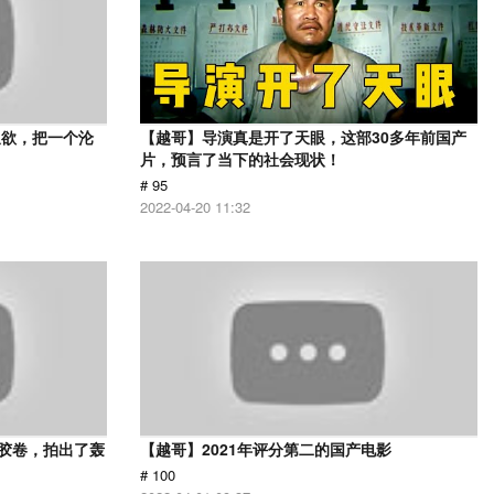
又欲，把一个沦
【越哥】导演真是开了天眼，这部30多年前国产
片，预言了当下的社会现状！
# 95
2022-04-20 11:32
用胶卷，拍出了轰
【越哥】2021年评分第二的国产电影
# 100