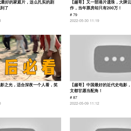
代最好的家庭片，这么扎实的剧
【越哥】又一部港片遗珠，大牌
见到了
作，当年票房却只有200万！
# 79
3
2022-05-30 11:19
电影之光，适合深夜一个人看，笑
【越哥】中国最好的近代史电影
！
文都甘愿当配角！
# 87
0
2022-05-09 11:12