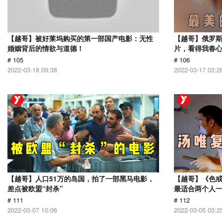
【越哥】被好莱坞购买的第一部国产电影：无性
【越哥】俄罗
婚姻背后的情欲与道德！
片，看得我春
# 105
# 106
2022-03-18 09:38
2022-03-17 02:2
【越哥】人口51万的岛国，拍了一部黑马电影，
【越哥】《色
差点被欧盟“封杀”
最适合两个人
# 111
# 112
2022-03-07 10:06
2022-03-05 03:2