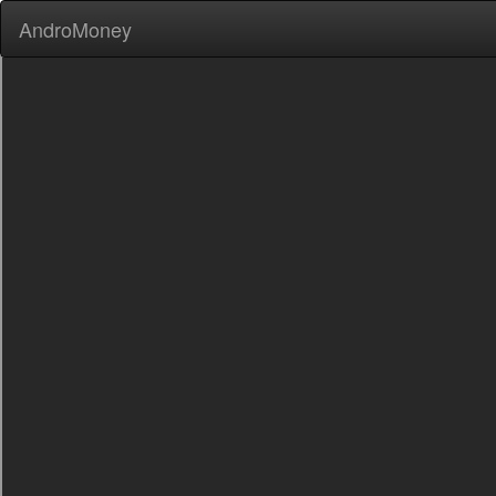
AndroMoney