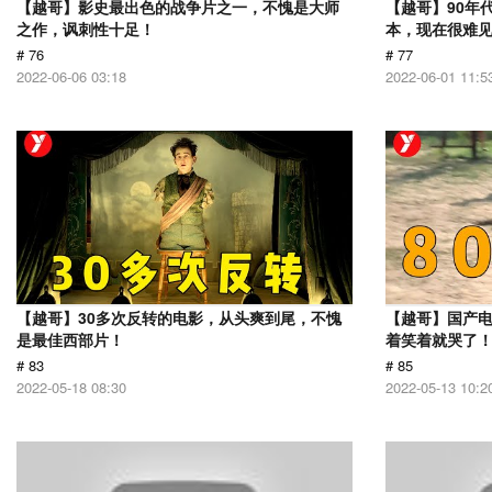
【越哥】影史最出色的战争片之一，不愧是大师
【越哥】90年
之作，讽刺性十足！
本，现在很难
# 76
# 77
2022-06-06 03:18
2022-06-01 11:5
【越哥】30多次反转的电影，从头爽到尾，不愧
【越哥】国产
是最佳西部片！
着笑着就哭了
# 83
# 85
2022-05-18 08:30
2022-05-13 10:2