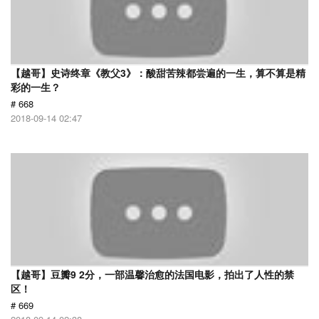
【越哥】史诗终章《教父3》：酸甜苦辣都尝遍的一生，算不算是精
彩的一生？
# 668
2018-09-14 02:47
【越哥】豆瓣9 2分，一部温馨治愈的法国电影，拍出了人性的禁
区！
# 669