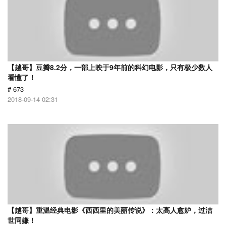
【越哥】豆瓣8.2分，一部上映于9年前的科幻电影，只有极少数人
看懂了！
# 673
2018-09-14 02:31
【越哥】重温经典电影《西西里的美丽传说》：太高人愈妒，过洁
世同嫌！