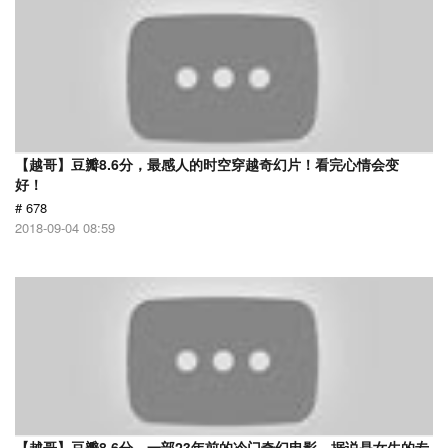
【越哥】豆瓣8.6分，最感人的时空穿越奇幻片！看完心情会变
好！
# 678
2018-09-04 08:59
【越哥】豆瓣8.6分，一部23年前的冷门奇幻电影，据说是女生的专