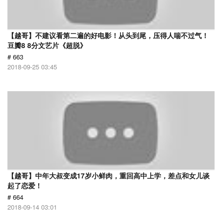
【越哥】不建议看第二遍的好电影！从头到尾，压得人喘不过气！
豆瓣8 8分文艺片《超脱》
# 663
2018-09-25 03:45
【越哥】中年大叔变成17岁小鲜肉，重回高中上学，差点和女儿谈
起了恋爱！
# 664
2018-09-14 03:01