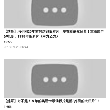
【越哥】冯小刚20年前的这部贺岁片，现在看依然经典！重温国产
好电影，1998年贺岁片《甲方乙方》
# 655
2018-09-25 06:44
【越哥】对不起！今年的奥斯卡最佳影片是部“好看的大烂片”！
# 656