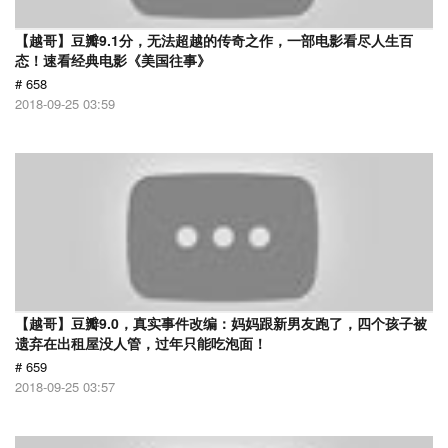
【越哥】豆瓣9.1分，无法超越的传奇之作，一部电影看尽人生百
态！速看经典电影《美国往事》
# 658
2018-09-25 03:59
【越哥】豆瓣9.0，真实事件改编：妈妈跟新男友跑了，四个孩子被
遗弃在出租屋没人管，过年只能吃泡面！
# 659
2018-09-25 03:57