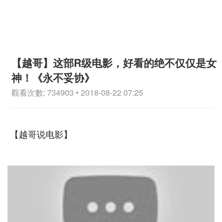
【越哥】这部R级电影，好看的绝不仅仅是女
神！《永不妥协》
觀看次數: 734903 • 2018-08-22 07:25
【越哥说电影】