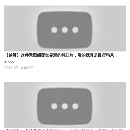
【越哥】这种意图颠覆世界观的科幻片，看的我真是目瞪狗呆！
# 665
2018-09-14 03:00