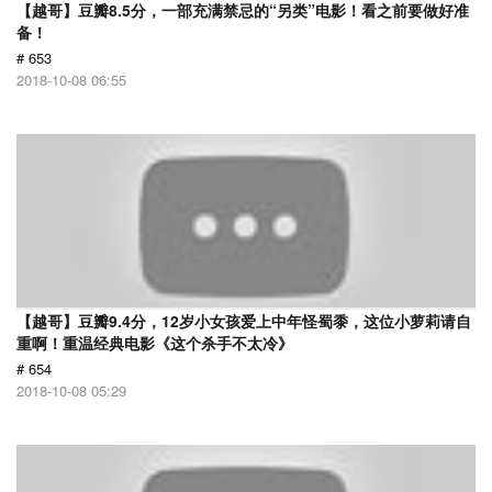
【越哥】豆瓣8.5分，一部充满禁忌的“另类”电影！看之前要做好准
备！
# 653
2018-10-08 06:55
【越哥】豆瓣9.4分，12岁小女孩爱上中年怪蜀黍，这位小萝莉请自
重啊！重温经典电影《这个杀手不太冷》
# 654
2018-10-08 05:29