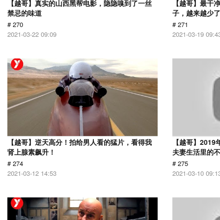
【越哥】真实的山西黑帮电影，隐隐嗅到了一丝
【越哥】最干
禁忌的味道
子，越来越少
# 270
# 271
2021-03-22 09:09
2021-03-19 09:4
【越哥】逆天高分！拍给男人看的猛片，看得我
【越哥】201
肾上腺素飙升！
夫妻生活里的
# 274
# 275
2021-03-12 14:53
2021-03-10 09:1