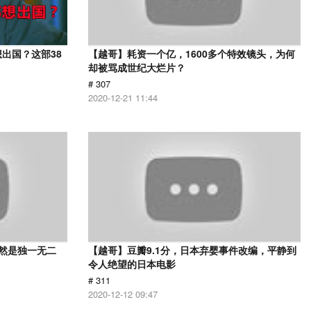
出国？这部38
【越哥】耗资一个亿，1600多个特效镜头，为何
却被骂成世纪大烂片？
# 307
2020-12-21 11:44
依然是独一无二
【越哥】豆瓣9.1分，日本弃婴事件改编，平静到
令人绝望的日本电影
# 311
2020-12-12 09:47