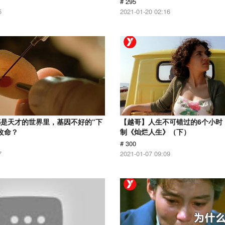
# 295
5
2021-01-20 02:16
是天才的世界里，基因不好的“下
【越哥】人生不可错过的6个小时，
改命？
制《灿烂人生》（下）
# 300
7
2021-01-07 09:09