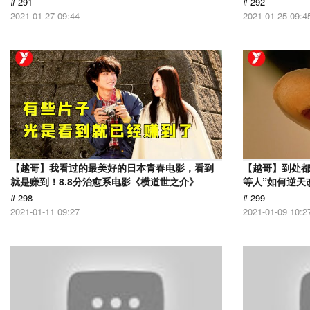
# 291
# 292
2021-01-27 09:44
2021-01-25 09:4
【越哥】我看过的最美好的日本青春电影，看到
【越哥】到处都
就是赚到！8.8分治愈系电影《横道世之介》
等人”如何逆天
# 298
# 299
2021-01-11 09:27
2021-01-09 10:2