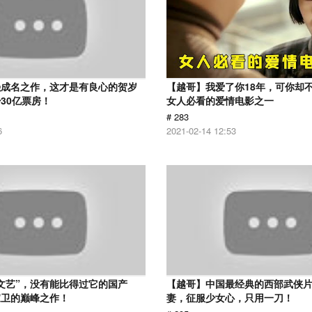
强成名之作，这才是有良心的贺岁
【越哥】我爱了你18年，可你却
30亿票房！
女人必看的爱情电影之一
# 283
6
2021-02-14 12:53
文艺”，没有能比得过它的国产
【越哥】中国最经典的西部武侠
家卫的巅峰之作！
妻，征服少女心，只用一刀！