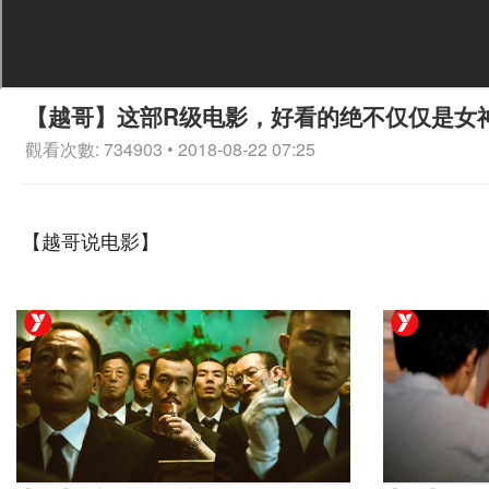
【越哥】这部R级电影，好看的绝不仅仅是女
觀看次數: 734903 • 2018-08-22 07:25
【越哥说电影】