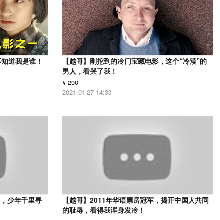
不知道我是谁！
【越哥】刚挖到的冷门宝藏电影，这个“冷漠”的
男人，看哭了我！
# 290
2021-01-27 14:33
片，少年千里寻
【越哥】2011年华语票房冠军，揭开中国人共同
的耻辱，看得我浑身发冷！