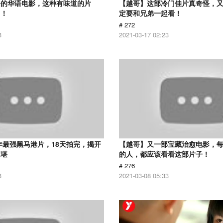
净的华语电影，这种有味道的片
【越哥】这部冷门佳片真奇怪，
了！
定要和兄弟一起看！
# 272
3
2021-03-17 02:23
9年最强黑马港片，18天拍完，揭开
【越哥】又一部宝藏治愈电影，
不堪
的人，都应该看看这部片子！
# 276
3
2021-03-08 05:33