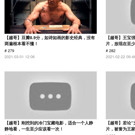
【越哥】豆瓣8.9分，如诗如画的影史经典，没有
【越哥】王宝
两遍根本看不懂！
片，放现在至少
# 279
# 282
2021-03-01 12:06
2021-02-22 09:4
【越哥】刚挖到的冷门宝藏电影，适合一个人静
【越哥】若论“
静地看，一生至少应该看一次！
片，被誉为王