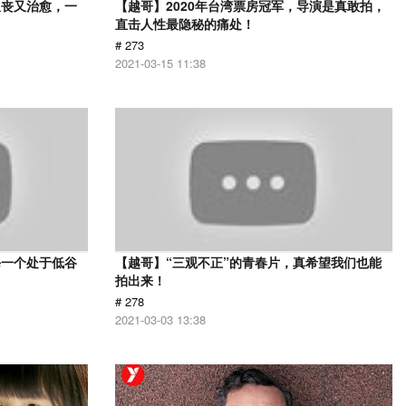
又丧又治愈，一
【越哥】2020年台湾票房冠军，导演是真敢拍，
直击人性最隐秘的痛处！
# 273
2021-03-15 11:38
每一个处于低谷
【越哥】“三观不正”的青春片，真希望我们也能
拍出来！
# 278
2021-03-03 13:38