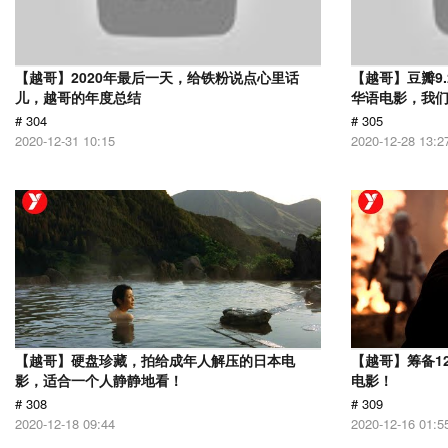
【越哥】2020年最后一天，给铁粉说点心里话
【越哥】豆瓣9
儿，越哥的年度总结
华语电影，我
# 304
# 305
2020-12-31 10:15
2020-12-28 13:2
【越哥】硬盘珍藏，拍给成年人解压的日本电
【越哥】筹备1
影，适合一个人静静地看！
电影！
# 308
# 309
2020-12-18 09:44
2020-12-16 01:5