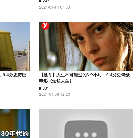
# 297
2021-01-14 07:33
9.4分史诗巨
【越哥】人生不可错过的6个小时，9.4分史诗级
电影《灿烂人生》
# 301
2021-01-06 12:20