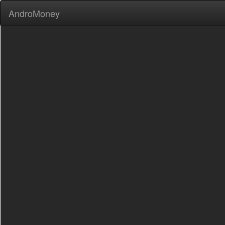
AndroMoney