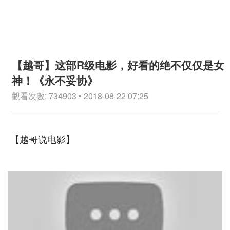
【越哥】这部R级电影，好看的绝不仅仅是女
神！《永不妥协》
觀看次數: 734903 • 2018-08-22 07:25
【越哥说电影】