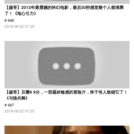
【越哥】2013年最震撼的科幻电影，最后30秒感觉整个人都沸腾
了！《地心引力》
# 696
2018-08-22 07:25
【越哥】豆瓣8 9分，一部题材敏感的冒险片，终于有人敢碰它了！
《与狼共舞》
# 697
2018-08-22 07:25