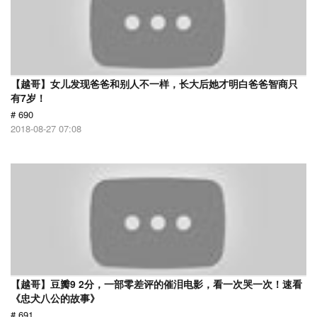
【越哥】女儿发现爸爸和别人不一样，长大后她才明白爸爸智商只
有7岁！
# 690
2018-08-27 07:08
【越哥】豆瓣9 2分，一部零差评的催泪电影，看一次哭一次！速看
《忠犬八公的故事》
# 691