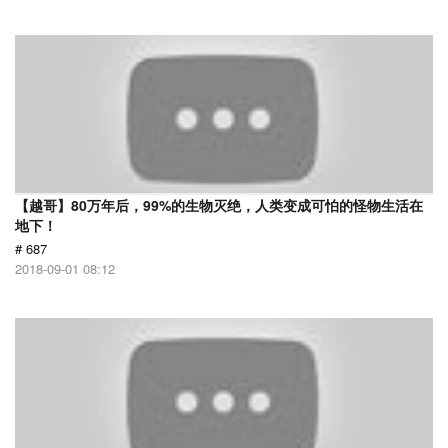
【越哥】80万年后，99%的生物灭绝，人类变成可怕的怪物生活在
地下！
# 687
2018-09-01 08:12