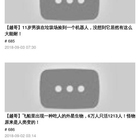
【越哥】11岁男孩在垃圾场捡到一个机器人，没想到它居然有这么
大能耐！
# 685
2018-09-03 07:30
【越哥】飞船里出现一种吃人的外星生物，6万人只活1213人！怪物
原来是人类变的！
# 686
2018-09-02 03:14