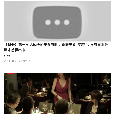
【越哥】第一次见这样的美食电影，既唯美又“变态”，只有日本导
演才想得出来
# 66
2022-06-27 09:12