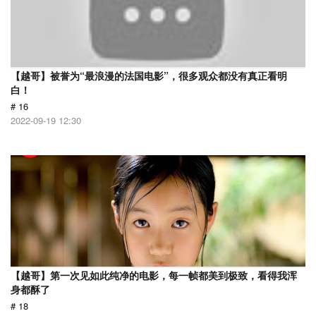
【越哥】被誉为“最浪漫的法国电影”，很多观众都没有真正看明
白！
# 16
2022-09-19 12:30
【越哥】第一次见如此纯净的电影，每一帧都美到极致，看得我浑
身都酥了
# 18