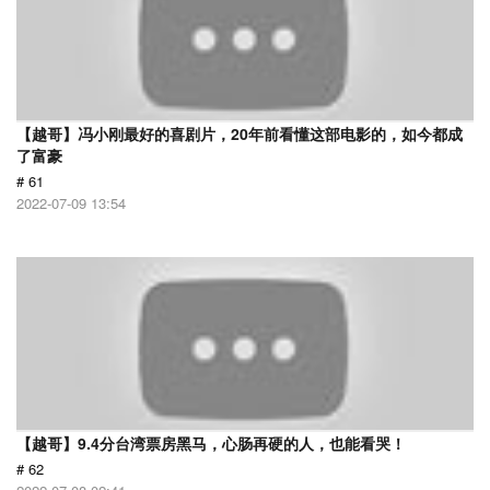
【越哥】冯小刚最好的喜剧片，20年前看懂这部电影的，如今都成
了富豪
# 61
2022-07-09 13:54
【越哥】9.4分台湾票房黑马，心肠再硬的人，也能看哭！
# 62