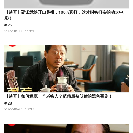
【越哥】硬派武侠开山鼻祖，100%真打，这才叫实打实的功夫电
影！
# 25
2022-09-06 11:21
【越哥】如何逼疯一个老实人？范伟最被低估的黑色喜剧！
# 28
2022-09-03 10:37