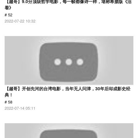
【越哥】9.0分顶级哲学电影，每一帧都像诗一样，堪称希腊版《活
着》
# 52
2022-07-22 10:32
【越哥】开创先河的台湾电影，当年无人问津，30年后却成影史经
典！
# 58
2022-07-14 05:11