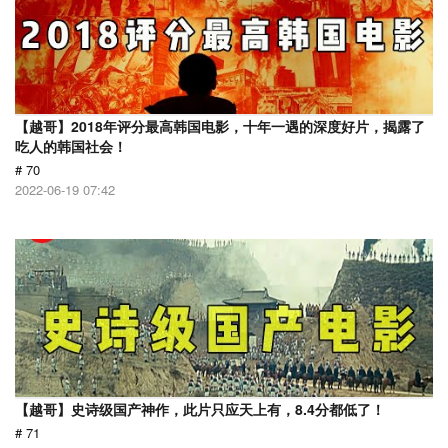
【越哥】2018年评分最高韩国电影，十年一遇的深度好片，揭露了
吃人的韩国社会！
# 70
2022-06-19 07:42
【越哥】史诗级国产神作，此片只应天上有，8.4分都低了！
# 71