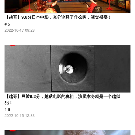
【越哥】9.8分日本电影，充分诠释了什么叫，视觉盛宴！
# 5
2022-10-17 09:28
【越哥】豆瓣9.2分，越狱电影的鼻祖，演员本身就是一个越狱
犯！
# 6
2022-10-15 12:33