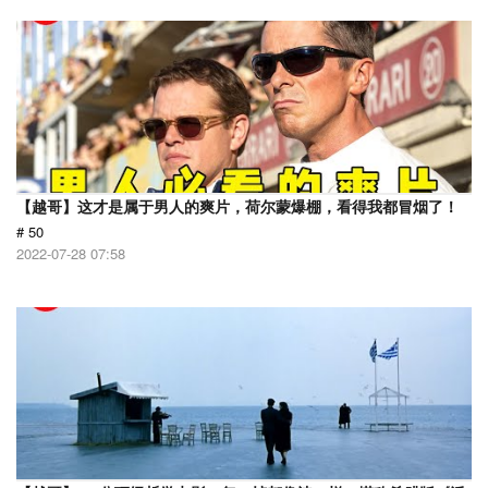
【越哥】这才是属于男人的爽片，荷尔蒙爆棚，看得我都冒烟了！
# 50
2022-07-28 07:58