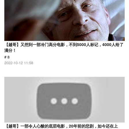
【越哥】又挖到一部冷门高分电影，不到5000人标记，4000人给了
满分！
# 8
2022-10-12 11:58
【越哥】一部令人心酸的底层电影，20年前的悲剧，如今还在上