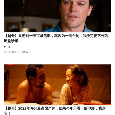
【越哥】又挖到一部宝藏电影，就因为一句台词，我决定把它列为
硬盘珍藏！
# 31
2022-08-25 08:43
【越哥】2022年评分最高国产片，如果今年只看一部电影，我选
它！