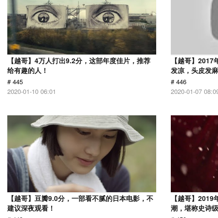
【越哥】4万人打出9.2分，这部年度佳片，推荐
【越哥】201
给有趣的人！
发凉，头皮发
# 445
# 446
2020-01-10 06:01
2020-01-07 08:0
【越哥】豆瓣9.0分，一部看不腻的日本电影，不
【越哥】201
建议深夜观看！
潮，堪称史诗