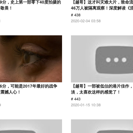
.9分，史上第一部零下40度拍摄的
【越哥】这才叫灾难大片，致命
人敬畏！
46万人被隔离观察！深度解读《
# 438
1
2020-02-04 03:58
6分，可能是2017年最好的战争
【越哥】一部被低估的港片佳作
却震撼人心！
淡，太喜欢这样的感觉了！
# 443
9
2020-01-15 10:38