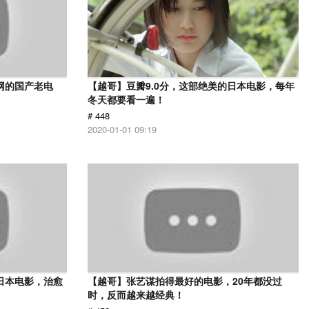
网的国产老电
【越哥】豆瓣9.0分，这部绝美的日本电影，每年
冬天都要看一遍！
# 448
2020-01-01 09:19
日本电影，治愈
【越哥】张艺谋拍得最好的电影，20年都没过
时，反而越来越经典！