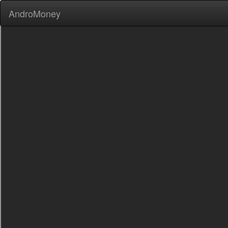
AndroMoney