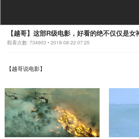
【越哥】这部R级电影，好看的绝不仅仅是女
觀看次數: 734903 • 2018-08-22 07:25
【越哥说电影】