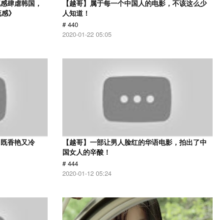
流感肆虐韩国，
【越哥】属于每一个中国人的电影，不该这么少
流感》
人知道！
# 440
2020-01-22 05:05
，既香艳又冷
【越哥】一部让男人脸红的华语电影，拍出了中
国女人的辛酸！
# 444
2020-01-12 05:24