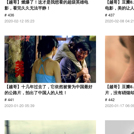
【越哥】燃爆了！这才是我想看的超级英雄电
【越哥】豆瓣8
影，看完久久无法平静！
电影，美的让
# 436
# 437
2020-02-12 05:23
2020-02-08 04:2
【越哥】十几年过去了，它依然被誉为中国最好
【越哥】豆瓣8.
的公路片，拍出了中国人的人性！
片，没有硝烟
# 441
# 442
2020-01-20 05:39
2020-01-17 06:0