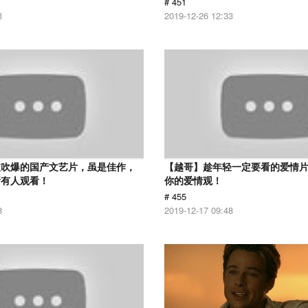
# 451
3
2019-12-26 12:33
被吹爆的国产文艺片，虽是佳作，
【越哥】趁年轻一定要看的爱情
所有人观看！
你的爱情观！
# 455
8
2019-12-17 09:48