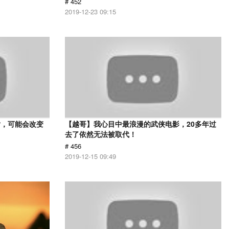
# 452
2019-12-23 09:15
片，可能会改变
【越哥】我心目中最浪漫的武侠电影，20多年过
去了依然无法被取代！
# 456
2019-12-15 09:49