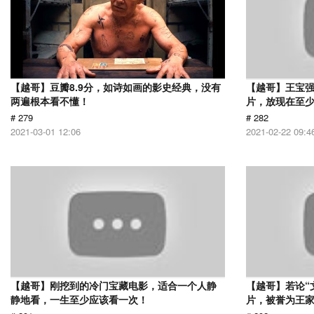
【越哥】豆瓣8.9分，如诗如画的影史经典，没有
【越哥】王宝
两遍根本看不懂！
片，放现在至少
# 279
# 282
2021-03-01 12:06
2021-02-22 09:4
【越哥】刚挖到的冷门宝藏电影，适合一个人静
【越哥】若论“
静地看，一生至少应该看一次！
片，被誉为王