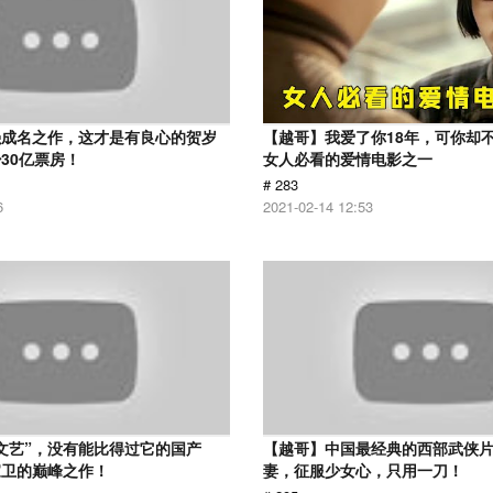
强成名之作，这才是有良心的贺岁
【越哥】我爱了你18年，可你却
30亿票房！
女人必看的爱情电影之一
# 283
6
2021-02-14 12:53
文艺”，没有能比得过它的国产
【越哥】中国最经典的西部武侠
家卫的巅峰之作！
妻，征服少女心，只用一刀！