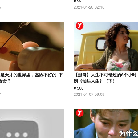
# 295
5
2021-01-20 02:16
是天才的世界里，基因不好的“下
【越哥】人生不可错过的6个小时，
改命？
制《灿烂人生》（下）
# 300
7
2021-01-07 09:09