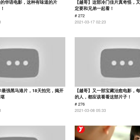
净的华语电影，这种有味道的片
【越哥】这部冷门佳片真奇怪，
了！
定要和兄弟一起看！
# 272
3
2021-03-17 02:23
9年最强黑马港片，18天拍完，揭开
【越哥】又一部宝藏治愈电影，
不堪
的人，都应该看看这部片子！
# 276
3
2021-03-08 05:33