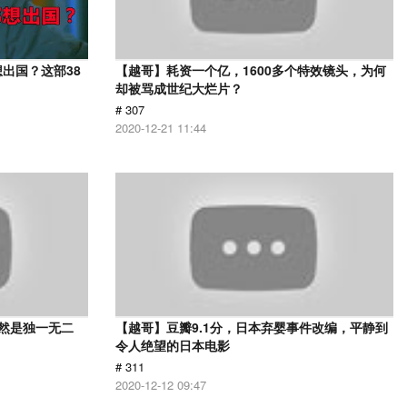
出国？这部38
【越哥】耗资一个亿，1600多个特效镜头，为何
却被骂成世纪大烂片？
# 307
2020-12-21 11:44
依然是独一无二
【越哥】豆瓣9.1分，日本弃婴事件改编，平静到
令人绝望的日本电影
# 311
2020-12-12 09:47