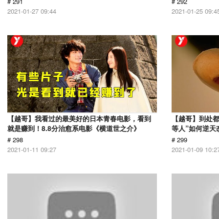
# 291
# 292
2021-01-27 09:44
2021-01-25 09:4
【越哥】我看过的最美好的日本青春电影，看到
【越哥】到处都
就是赚到！8.8分治愈系电影《横道世之介》
等人”如何逆天
# 298
# 299
2021-01-11 09:27
2021-01-09 10:2