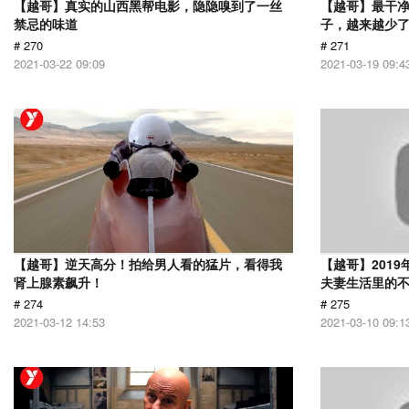
【越哥】真实的山西黑帮电影，隐隐嗅到了一丝
【越哥】最干
禁忌的味道
子，越来越少
# 270
# 271
2021-03-22 09:09
2021-03-19 09:4
【越哥】逆天高分！拍给男人看的猛片，看得我
【越哥】201
肾上腺素飙升！
夫妻生活里的
# 274
# 275
2021-03-12 14:53
2021-03-10 09:1