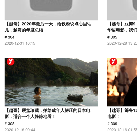
【越哥】2020年最后一天，给铁粉说点心里话
【越哥】豆瓣9
儿，越哥的年度总结
华语电影，我
# 304
# 305
2020-12-31 10:15
2020-12-28 13:2
【越哥】硬盘珍藏，拍给成年人解压的日本电
【越哥】筹备1
影，适合一个人静静地看！
电影！
# 308
# 309
2020-12-18 09:44
2020-12-16 01:5