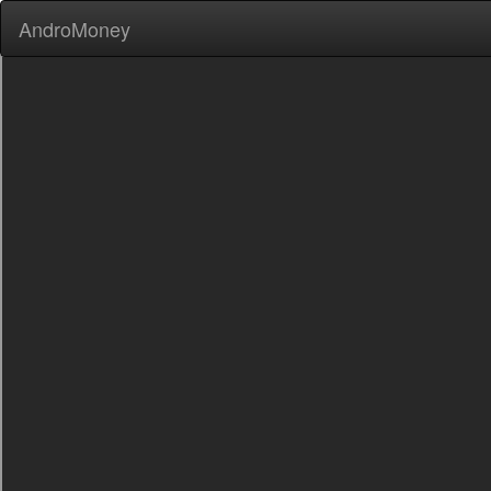
AndroMoney