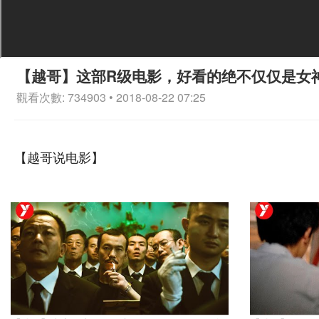
【越哥】这部R级电影，好看的绝不仅仅是女
觀看次數: 734903 • 2018-08-22 07:25
【越哥说电影】