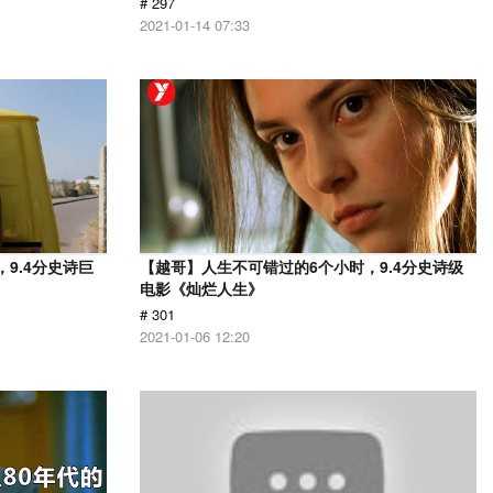
# 297
2021-01-14 07:33
9.4分史诗巨
【越哥】人生不可错过的6个小时，9.4分史诗级
电影《灿烂人生》
# 301
2021-01-06 12:20