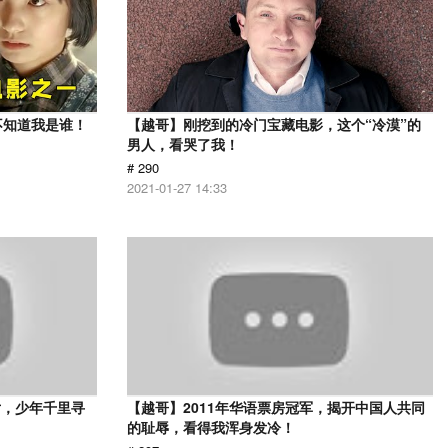
不知道我是谁！
【越哥】刚挖到的冷门宝藏电影，这个“冷漠”的
男人，看哭了我！
# 290
2021-01-27 14:33
片，少年千里寻
【越哥】2011年华语票房冠军，揭开中国人共同
的耻辱，看得我浑身发冷！