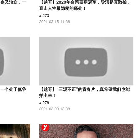
又丧又治愈，一
【越哥】2020年台湾票房冠军，导演是真敢拍，
直击人性最隐秘的痛处！
# 273
2021-03-15 11:38
每一个处于低谷
【越哥】“三观不正”的青春片，真希望我们也能
拍出来！
# 278
2021-03-03 13:38