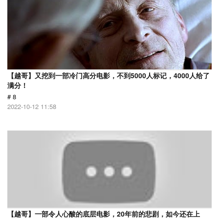
【越哥】又挖到一部冷门高分电影，不到5000人标记，4000人给了
满分！
# 8
2022-10-12 11:58
【越哥】一部令人心酸的底层电影，20年前的悲剧，如今还在上