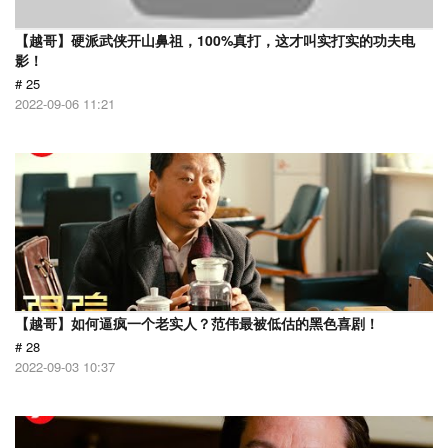
【越哥】硬派武侠开山鼻祖，100%真打，这才叫实打实的功夫电
影！
# 25
2022-09-06 11:21
【越哥】如何逼疯一个老实人？范伟最被低估的黑色喜剧！
# 28
2022-09-03 10:37