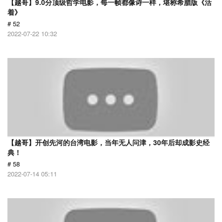
【越哥】9.0分顶级哲学电影，每一帧都像诗一样，堪称希腊版《活
着》
# 52
2022-07-22 10:32
【越哥】开创先河的台湾电影，当年无人问津，30年后却成影史经
典！
# 58
2022-07-14 05:11