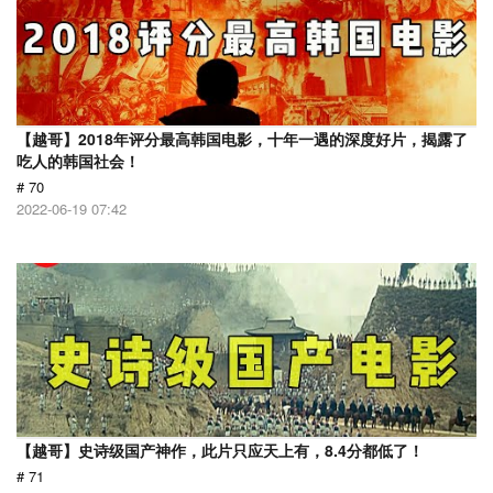
【越哥】2018年评分最高韩国电影，十年一遇的深度好片，揭露了
吃人的韩国社会！
# 70
2022-06-19 07:42
【越哥】史诗级国产神作，此片只应天上有，8.4分都低了！
# 71