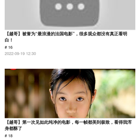
【越哥】被誉为“最浪漫的法国电影”，很多观众都没有真正看明
白！
# 16
2022-09-19 12:30
【越哥】第一次见如此纯净的电影，每一帧都美到极致，看得我浑
身都酥了
# 18