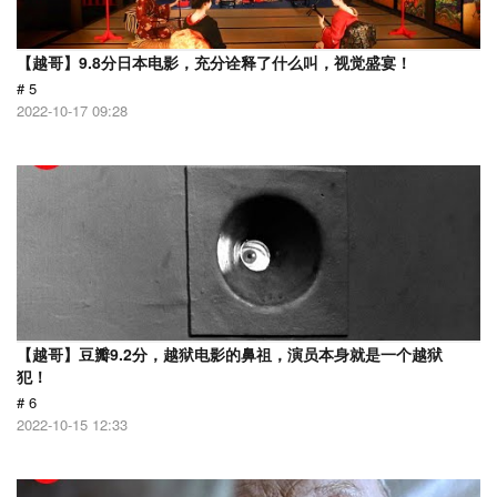
【越哥】9.8分日本电影，充分诠释了什么叫，视觉盛宴！
# 5
2022-10-17 09:28
【越哥】豆瓣9.2分，越狱电影的鼻祖，演员本身就是一个越狱
犯！
# 6
2022-10-15 12:33