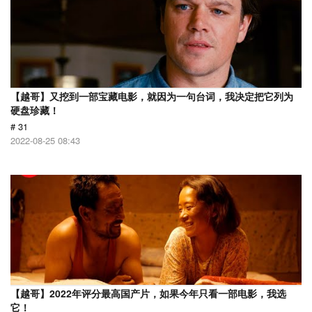
【越哥】又挖到一部宝藏电影，就因为一句台词，我决定把它列为
硬盘珍藏！
# 31
2022-08-25 08:43
【越哥】2022年评分最高国产片，如果今年只看一部电影，我选
它！