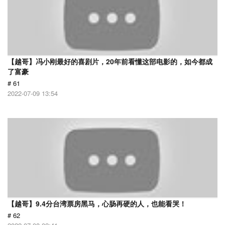
【越哥】冯小刚最好的喜剧片，20年前看懂这部电影的，如今都成
了富豪
# 61
2022-07-09 13:54
【越哥】9.4分台湾票房黑马，心肠再硬的人，也能看哭！
# 62