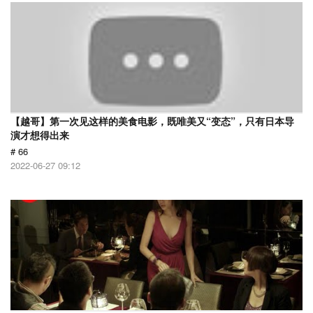
【越哥】第一次见这样的美食电影，既唯美又“变态”，只有日本导
演才想得出来
# 66
2022-06-27 09:12