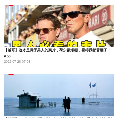
【越哥】这才是属于男人的爽片，荷尔蒙爆棚，看得我都冒烟了！
# 50
2022-07-28 07:58