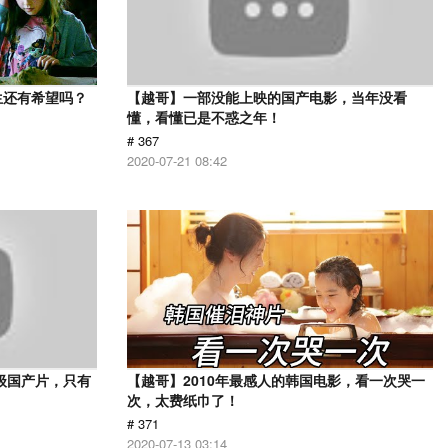
生还有希望吗？
【越哥】一部没能上映的国产电影，当年没看
懂，看懂已是不惑之年！
# 367
2020-07-21 08:42
级国产片，只有
【越哥】2010年最感人的韩国电影，看一次哭一
次，太费纸巾了！
# 371
2020-07-13 03:14