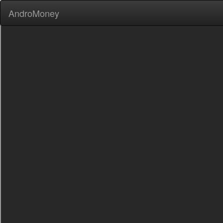
AndroMoney