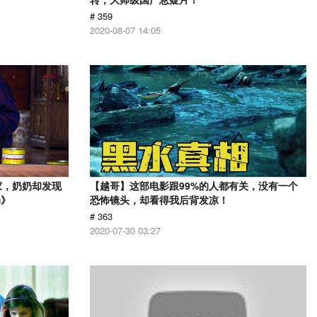
# 359
2020-08-07 14:05
家，奶奶却发现
【越哥】这部电影跟99%的人都有关，没有一个
奶》
恐怖镜头，却看得我后背发凉！
# 363
2020-07-30 03:27