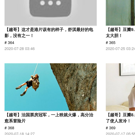
【越哥】这才是港片该有的样子，舒淇最好的电
【越哥】豆瓣9
影，没有之一！
太大胆！
# 364
# 365
2020-07-28 03:46
2020-07-25 03:2
【越哥】法国票房冠军，一上映就火爆，高分治
【越哥】豆瓣8
愈系冒险片
了使人发冷！
# 368
# 369
2020-07-18 14:27
2020-07-17 05:5