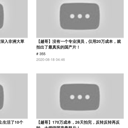
身深入非洲大草
【越哥】没有一个专业演员，仅用20万成本，就
》
拍出了最真实的国产片！
# 355
2020-08-18 04:46
上生活了10个
【越哥】170万成本，26天拍完，反转反转再反
转，大师级国产悬疑片！