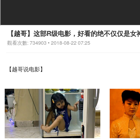
【越哥】这部R级电影，好看的绝不仅仅是女
觀看次數: 734903 • 2018-08-22 07:25
【越哥说电影】