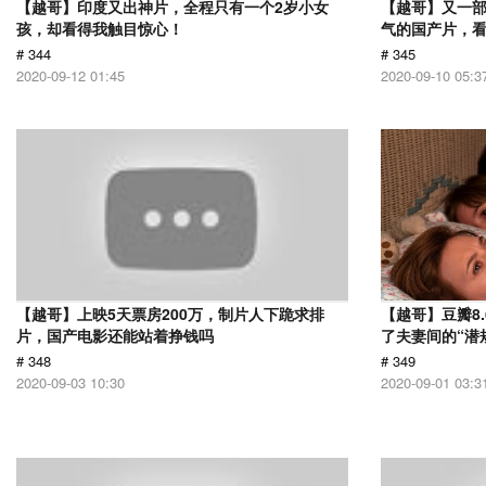
【越哥】印度又出神片，全程只有一个2岁小女
【越哥】又一
孩，却看得我触目惊心！
气的国产片，
# 344
# 345
2020-09-12 01:45
2020-09-10 05:3
【越哥】上映5天票房200万，制片人下跪求排
【越哥】豆瓣8
片，国产电影还能站着挣钱吗
了夫妻间的“潜
# 348
# 349
2020-09-03 10:30
2020-09-01 03:3