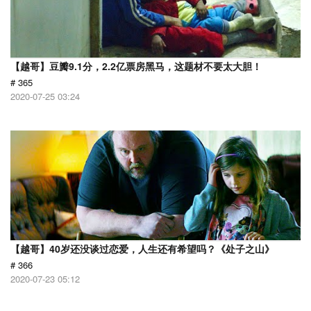
【越哥】豆瓣9.1分，2.2亿票房黑马，这题材不要太大胆！
# 365
2020-07-25 03:24
【越哥】40岁还没谈过恋爱，人生还有希望吗？《处子之山》
# 366
2020-07-23 05:12