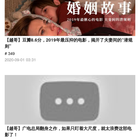
【越哥】豆瓣8.6分，2019年最压抑的电影，揭开了夫妻间的“潜规
则”
# 349
2020-09-01 03:31
【越哥】广电总局翻身之作，如果只盯着大尺度，就太浪费这部电
影了！