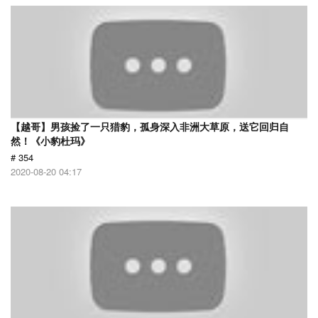
【越哥】男孩捡了一只猎豹，孤身深入非洲大草原，送它回归自
然！《小豹杜玛》
# 354
2020-08-20 04:17