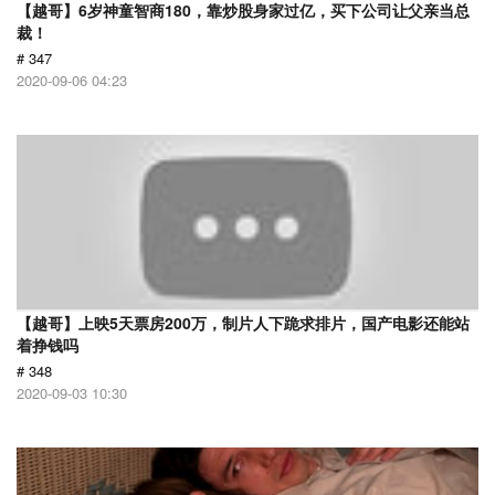
【越哥】6岁神童智商180，靠炒股身家过亿，买下公司让父亲当总
裁！
# 347
2020-09-06 04:23
【越哥】上映5天票房200万，制片人下跪求排片，国产电影还能站
着挣钱吗
# 348
2020-09-03 10:30