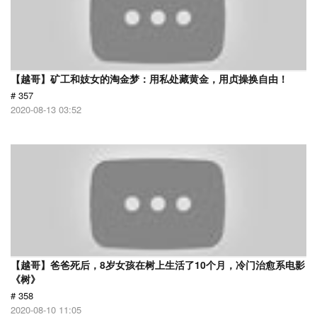
【越哥】矿工和妓女的淘金梦：用私处藏黄金，用贞操换自由！
# 357
2020-08-13 03:52
【越哥】爸爸死后，8岁女孩在树上生活了10个月，冷门治愈系电影
《树》
# 358
2020-08-10 11:05