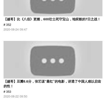
【越哥】比《八佰》更燃，600壮士死守宝山，地狱般的7日之战！
# 352
2020-08-24 09:47
【越哥】豆瓣8.6分，张艺谋“最红”的电影，讲透了中国人难以启齿
的性！
# 353
2020-08-22 09:50