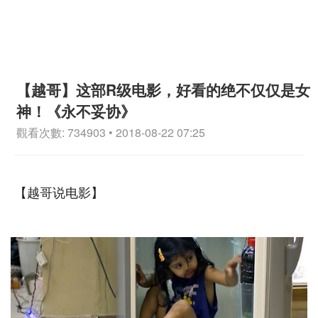
【越哥】这部R级电影，好看的绝不仅仅是女
神！《永不妥协》
觀看次數: 734903 • 2018-08-22 07:25
【越哥说电影】