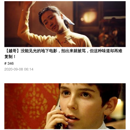
【越哥】没能见光的地下电影，拍出来就被骂，但这种味道却再难
复制！
# 346
2020-09-08 06:14