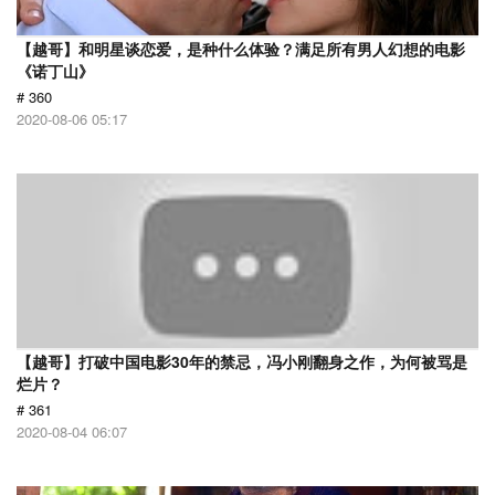
【越哥】和明星谈恋爱，是种什么体验？满足所有男人幻想的电影
《诺丁山》
# 360
2020-08-06 05:17
【越哥】打破中国电影30年的禁忌，冯小刚翻身之作，为何被骂是
烂片？
# 361
2020-08-04 06:07