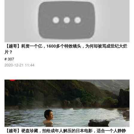
【越哥】耗资一个亿，1600多个特效镜头，为何却被骂成世纪大烂
片？
# 307
2020-12-21 11:44
【越哥】硬盘珍藏，拍给成年人解压的日本电影，适合一个人静静