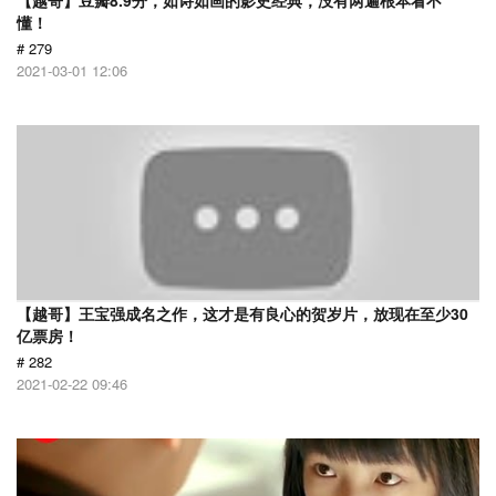
【越哥】豆瓣8.9分，如诗如画的影史经典，没有两遍根本看不
懂！
# 279
2021-03-01 12:06
【越哥】王宝强成名之作，这才是有良心的贺岁片，放现在至少30
亿票房！
# 282
2021-02-22 09:46