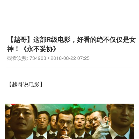
【越哥】这部R级电影，好看的绝不仅仅是女
神！《永不妥协》
觀看次數: 734903 • 2018-08-22 07:25
【越哥说电影】