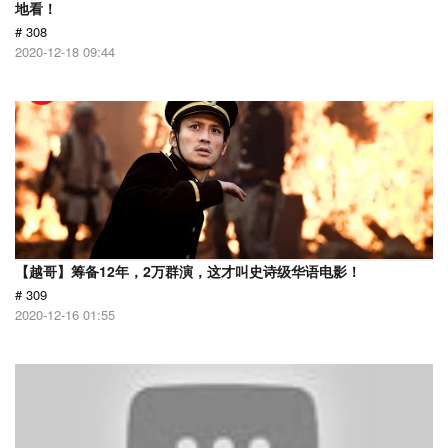
地看！
# 308
2020-12-18 09:44
【越哥】筹备12年，2万群演，这才叫史诗级华语电影！
# 309
2020-12-16 01:55