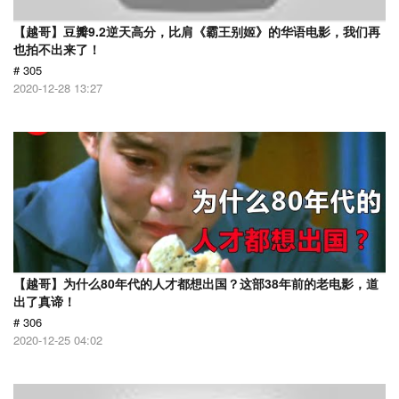
【越哥】豆瓣9.2逆天高分，比肩《霸王别姬》的华语电影，我们再
也拍不出来了！
# 305
2020-12-28 13:27
【越哥】为什么80年代的人才都想出国？这部38年前的老电影，道
出了真谛！
# 306
2020-12-25 04:02