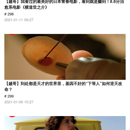
【越哥】我看过的最美好的日本青春电影，看到就是赚到！8.8分治
愈系电影《横道世之介》
# 298
2021-01-11 09:27
【越哥】到处都是天才的世界里，基因不好的“下等人”如何逆天改
命？
# 299
2021-01-09 10:27