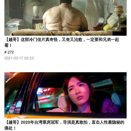
【越哥】这部冷门佳片真奇怪，又丧又治愈，一定要和兄弟一起
看！
# 272
2021-03-17 02:23
【越哥】2020年台湾票房冠军，导演是真敢拍，直击人性最隐秘的
痛处！