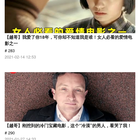
【越哥】我爱了你18年，可你却不知道我是谁！女人必看的爱情电
影之一
# 283
2021-02-14 12:53
【越哥】刚挖到的冷门宝藏电影，这个“冷漠”的男人，看哭了我！
# 290
2021-01-27 14:33