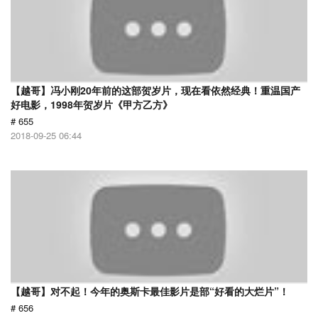
【越哥】冯小刚20年前的这部贺岁片，现在看依然经典！重温国产
好电影，1998年贺岁片《甲方乙方》
# 655
2018-09-25 06:44
【越哥】对不起！今年的奥斯卡最佳影片是部“好看的大烂片”！
# 656