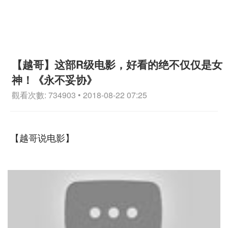
【越哥】这部R级电影，好看的绝不仅仅是女
神！《永不妥协》
觀看次數: 734903 • 2018-08-22 07:25
【越哥说电影】