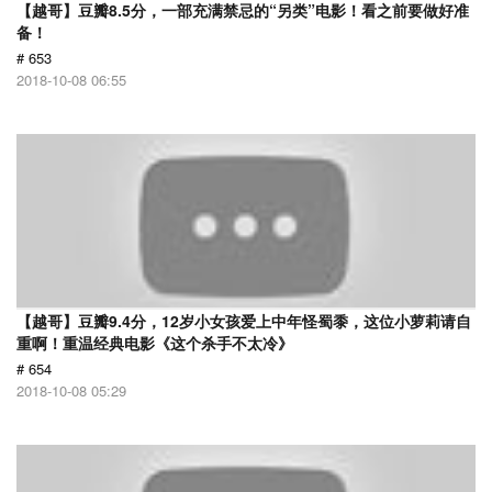
【越哥】豆瓣8.5分，一部充满禁忌的“另类”电影！看之前要做好准
备！
# 653
2018-10-08 06:55
【越哥】豆瓣9.4分，12岁小女孩爱上中年怪蜀黍，这位小萝莉请自
重啊！重温经典电影《这个杀手不太冷》
# 654
2018-10-08 05:29