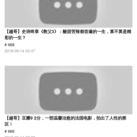
【越哥】史诗终章《教父3》：酸甜苦辣都尝遍的一生，算不算是精
彩的一生？
# 668
2018-09-14 02:47
【越哥】豆瓣9 2分，一部温馨治愈的法国电影，拍出了人性的禁
区！
# 669