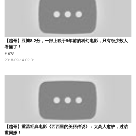
【越哥】豆瓣8.2分，一部上映于9年前的科幻电影，只有极少数人
看懂了！
# 673
2018-09-14 02:31
【越哥】重温经典电影《西西里的美丽传说》：太高人愈妒，过洁
世同嫌！