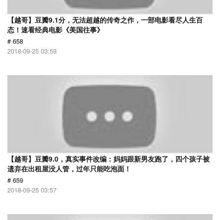
【越哥】豆瓣9.1分，无法超越的传奇之作，一部电影看尽人生百
态！速看经典电影《美国往事》
# 658
2018-09-25 03:59
【越哥】豆瓣9.0，真实事件改编：妈妈跟新男友跑了，四个孩子被
遗弃在出租屋没人管，过年只能吃泡面！
# 659
2018-09-25 03:57