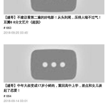
【越哥】不建议看第二遍的好电影！从头到尾，压得人喘不过气！
豆瓣8 8分文艺片《超脱》
# 663
2018-09-25 03:45
【越哥】中年大叔变成17岁小鲜肉，重回高中上学，差点和女儿谈
起了恋爱！
# 664
2018-09-14 03:01