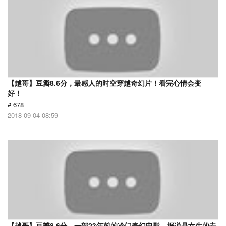
【越哥】豆瓣8.6分，最感人的时空穿越奇幻片！看完心情会变
好！
# 678
2018-09-04 08:59
【越哥】豆瓣8.6分，一部23年前的冷门奇幻电影，据说是女生的专