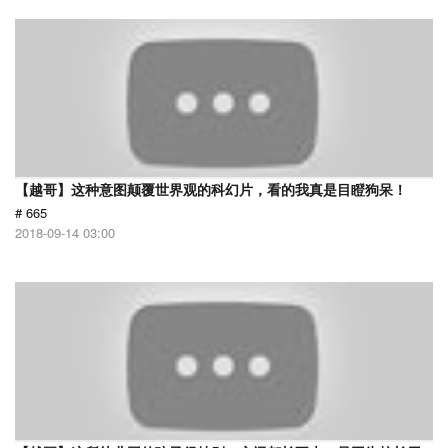
【越哥】这种意图颠覆世界观的科幻片，看的我真是目瞪狗呆！
# 665
2018-09-14 03:00