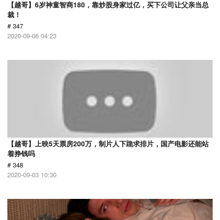
【越哥】6岁神童智商180，靠炒股身家过亿，买下公司让父亲当总
裁！
# 347
2020-09-06 04:23
【越哥】上映5天票房200万，制片人下跪求排片，国产电影还能站
着挣钱吗
# 348
2020-09-03 10:30