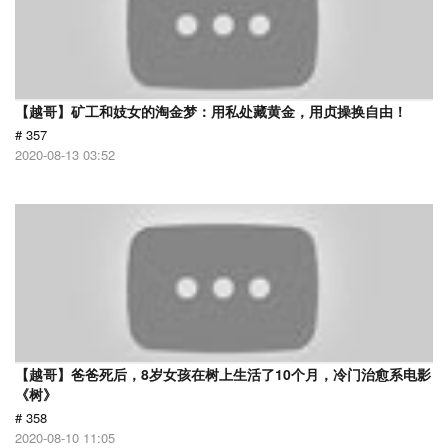
【越哥】矿工和妓女的淘金梦：用私处藏黄金，用贞操换自由！
# 357
2020-08-13 03:52
【越哥】爸爸死后，8岁女孩在树上生活了10个月，冷门治愈系电影
《树》
# 358
2020-08-10 11:05