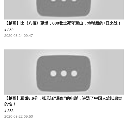
【越哥】比《八佰》更燃，600壮士死守宝山，地狱般的7日之战！
# 352
2020-08-24 09:47
【越哥】豆瓣8.6分，张艺谋“最红”的电影，讲透了中国人难以启齿
的性！
# 353
2020-08-22 09:50