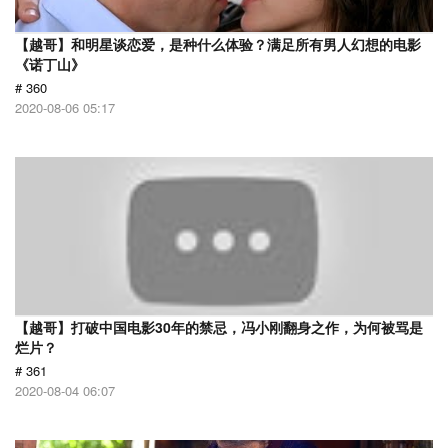
【越哥】和明星谈恋爱，是种什么体验？满足所有男人幻想的电影
《诺丁山》
# 360
2020-08-06 05:17
【越哥】打破中国电影30年的禁忌，冯小刚翻身之作，为何被骂是
烂片？
# 361
2020-08-04 06:07