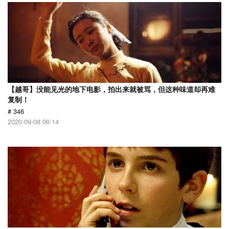
【越哥】没能见光的地下电影，拍出来就被骂，但这种味道却再难
复制！
# 346
2020-09-08 06:14