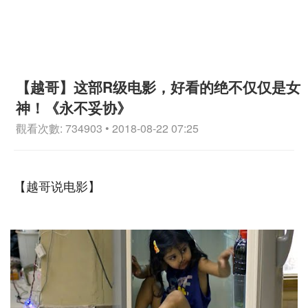
【越哥】这部R级电影，好看的绝不仅仅是女
神！《永不妥协》
觀看次數: 734903 • 2018-08-22 07:25
【越哥说电影】