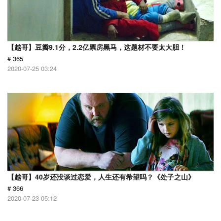
【越哥】豆瓣9.1分，2.2亿票房黑马，这题材不要太大胆！
# 365
2020-07-25 03:24
【越哥】40岁还没谈过恋爱，人生还有希望吗？《处子之山》
# 366
2020-07-23 05:12