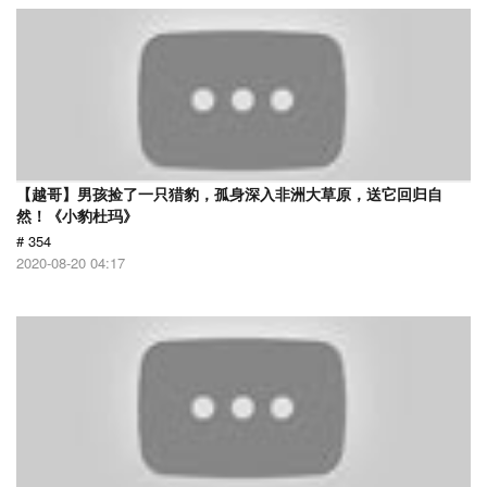
【越哥】男孩捡了一只猎豹，孤身深入非洲大草原，送它回归自
然！《小豹杜玛》
# 354
2020-08-20 04:17