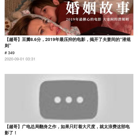
【越哥】豆瓣8.6分，2019年最压抑的电影，揭开了夫妻间的“潜规
则”
# 349
2020-09-01 03:31
【越哥】广电总局翻身之作，如果只盯着大尺度，就太浪费这部电
影了！