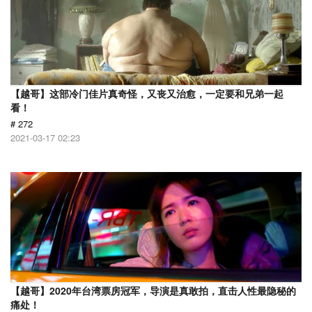
【越哥】这部冷门佳片真奇怪，又丧又治愈，一定要和兄弟一起
看！
# 272
2021-03-17 02:23
【越哥】2020年台湾票房冠军，导演是真敢拍，直击人性最隐秘的
痛处！