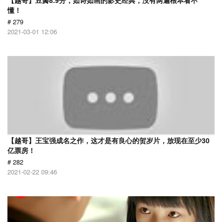
【越哥】豆瓣8.9分，如诗如画的影史经典，没有两遍根本看不
懂！
# 279
2021-03-01 12:06
【越哥】王宝强成名之作，这才是有良心的贺岁片，放现在至少30
亿票房！
# 282
2021-02-22 09:46