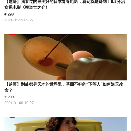
【越哥】我看过的最美好的日本青春电影，看到就是赚到！8.8分治
愈系电影《横道世之介》
# 298
2021-01-11 09:27
【越哥】到处都是天才的世界里，基因不好的“下等人”如何逆天改
命？
# 299
2021-01-09 10:27