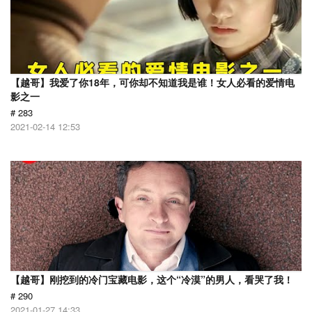
【越哥】我爱了你18年，可你却不知道我是谁！女人必看的爱情电
影之一
# 283
2021-02-14 12:53
【越哥】刚挖到的冷门宝藏电影，这个“冷漠”的男人，看哭了我！
# 290
2021-01-27 14:33