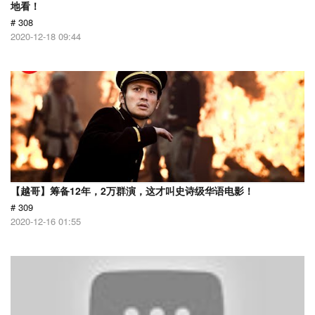
地看！
# 308
2020-12-18 09:44
【越哥】筹备12年，2万群演，这才叫史诗级华语电影！
# 309
2020-12-16 01:55