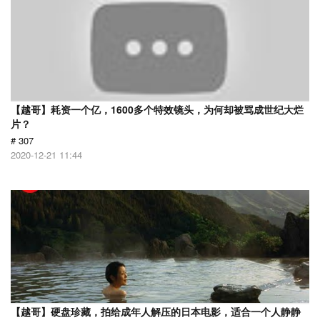
【越哥】耗资一个亿，1600多个特效镜头，为何却被骂成世纪大烂
片？
# 307
2020-12-21 11:44
【越哥】硬盘珍藏，拍给成年人解压的日本电影，适合一个人静静