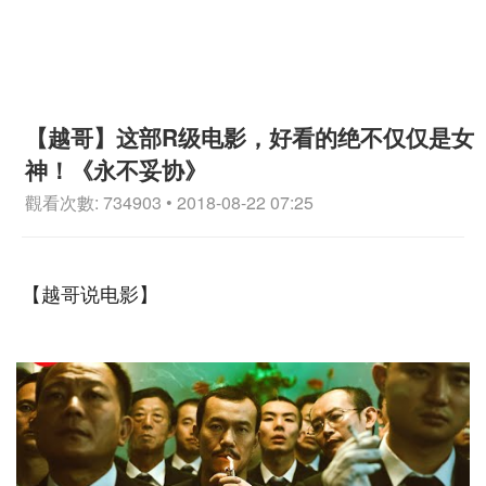
【越哥】这部R级电影，好看的绝不仅仅是女
神！《永不妥协》
觀看次數: 734903 • 2018-08-22 07:25
【越哥说电影】