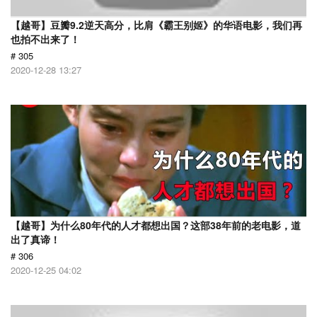
【越哥】豆瓣9.2逆天高分，比肩《霸王别姬》的华语电影，我们再
也拍不出来了！
# 305
2020-12-28 13:27
【越哥】为什么80年代的人才都想出国？这部38年前的老电影，道
出了真谛！
# 306
2020-12-25 04:02