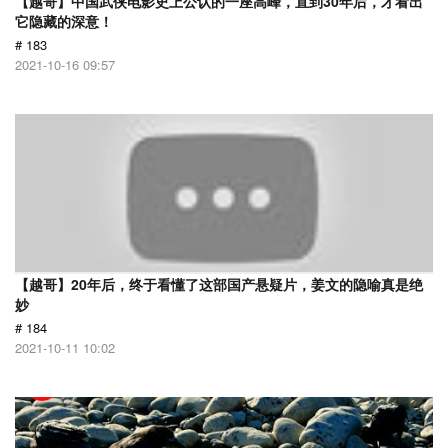
【越哥】中国武侠电影史上公认的一座高峰，直到30年后，才看出
它隐藏的深意！
# 183
2021-10-16 09:57
【越哥】20年后，终于看懂了这部国产悬疑片，姜文的隐喻真是绝
妙
# 184
2021-10-11 10:02