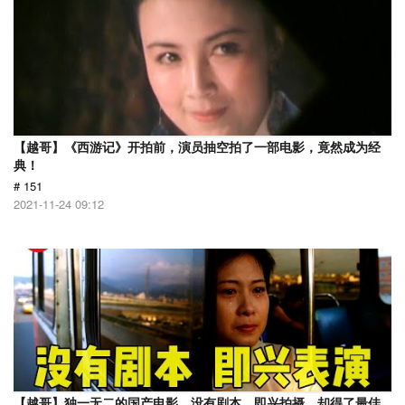
【越哥】《西游记》开拍前，演员抽空拍了一部电影，竟然成为经
典！
# 151
2021-11-24 09:12
【越哥】独一无二的国产电影，没有剧本，即兴拍摄，却得了最佳