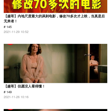
【越哥】内地尺度最大的讽刺电影，修改70多次才上映，当真是后
无来者！
# 145
2021-11-29 10:52
【越哥】但愿没人看得懂！
# 149
2021-11-26 10:16