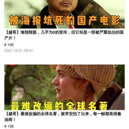
【越哥】海报辣眼，几乎为0的宣传，但它却是一部被严重低估的国
产片！
# 136
2021-12-21 09:41
【越哥】最难改编的全球名著，被李安拍了出来，每一帧都美得像
油画！
# 138