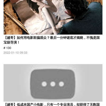
【越哥】如何用电影欺骗观众？最后一分钟谜底才揭晓，不愧是国
宝级导演！
# 130
2022-01-10 09:33
【越哥】低成本国产小电影，只有一个专业演员，却获得了无数国