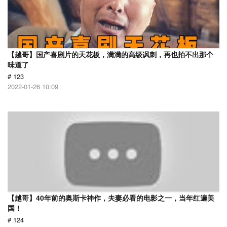
【越哥】国产喜剧片的天花板，满满的高级讽刺，再也拍不出那个
味道了
# 123
2022-01-26 10:09
【越哥】40年前的奥斯卡神作，夫妻必看的电影之一，当年红遍美
国！
# 124