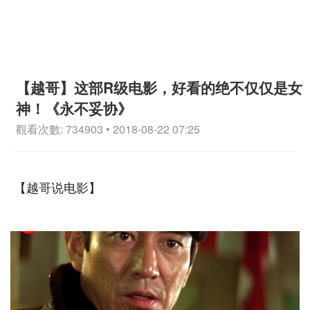
【越哥】这部R级电影，好看的绝不仅仅是女
神！《永不妥协》
觀看次數: 734903 • 2018-08-22 07:25
【越哥说电影】