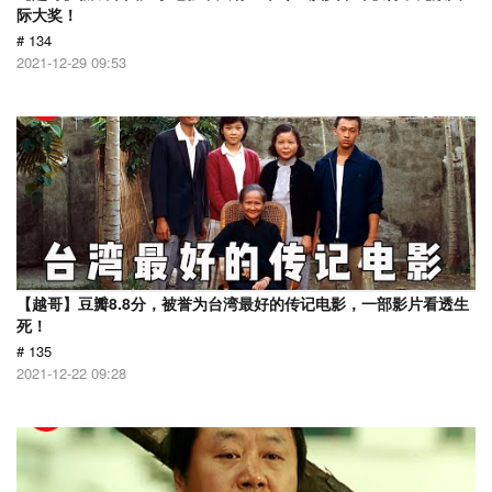
际大奖！
# 134
2021-12-29 09:53
【越哥】豆瓣8.8分，被誉为台湾最好的传记电影，一部影片看透生
死！
# 135
2021-12-22 09:28