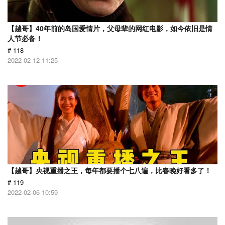
【越哥】40年前的岛国爱情片，父母辈的网红电影，如今依旧是情
人节必备！
# 118
2022-02-12 11:25
【越哥】央视重播之王，每年都要播个七八遍，比春晚好看多了！
# 119
2022-02-06 10:59