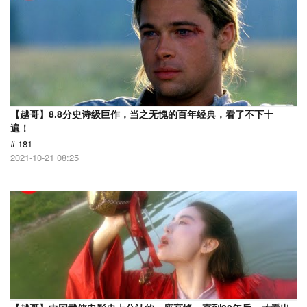
【越哥】8.8分史诗级巨作，当之无愧的百年经典，看了不下十
遍！
# 181
2021-10-21 08:25