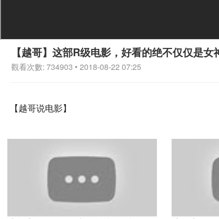
【越哥】这部R级电影，好看的绝不仅仅是女
觀看次數: 734903 • 2018-08-22 07:25
【越哥说电影】