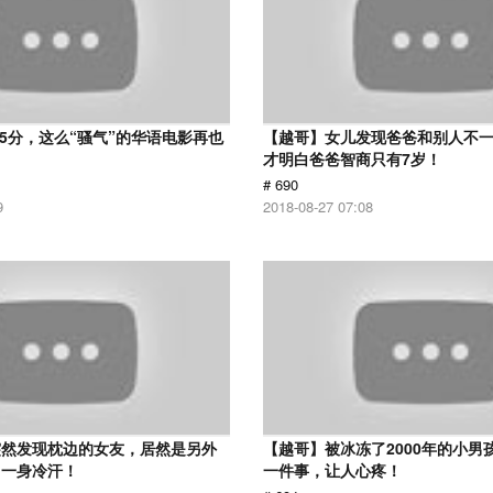
 5分，这么“骚气”的华语电影再也
【越哥】女儿发现爸爸和别人不
才明白爸爸智商只有7岁！
# 690
9
2018-08-27 07:08
突然发现枕边的女友，居然是另外
【越哥】被冰冻了2000年的小男
了一身冷汗！
一件事，让人心疼！