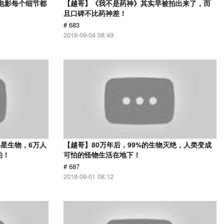
部电影每个细节都
【越哥】《我不是药神》其实早被拍出来了，而
且口碑不比药神差！
# 683
2018-09-04 08:49
星生物，6万人
【越哥】80万年后，99%的生物灭绝，人类变成
的！
可怕的怪物生活在地下！
# 687
2018-09-01 08:12