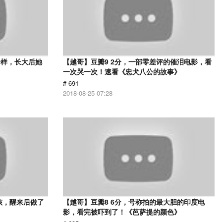
一样，长大后她
【越哥】豆瓣9 2分，一部零差评的催泪电影，看
一次哭一次！速看《忠犬八公的故事》
# 691
2018-08-25 07:28
孩，醒来后做了
【越哥】豆瓣8 6分，号称拍的最大胆的印度电
影，看完被吓到了！《芭萨提的颜色》