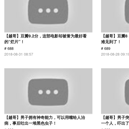
【越哥】豆瓣9.2分，这部电影却被誉为最好看
【越哥】豆瓣8
的“烂片”！
难见到了！
# 688
# 689
2018-08-31 08:57
2018-08-28 09:1
【越哥】男子拥有神奇能力，可以用嘴给人治
【越哥】男子
病，事后吐出一堆黑色虫子！
一个人，吓出