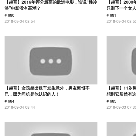
【越哥】2016年评分最高的欧洲电影，谁说“性冷
【越哥】200
淡”电影没有高潮？
只剩下一个女
# 680
# 681
2018-09-04 08:54
2018-09-04 08:5
【越哥】女孩坐出租车发生意外，男友悔恨不
【越哥】11岁
已，因为司机是他认识的人！
想到它居然有
# 684
# 685
2018-09-04 08:44
2018-09-03 07:3