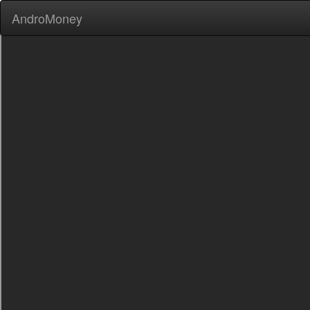
AndroMoney