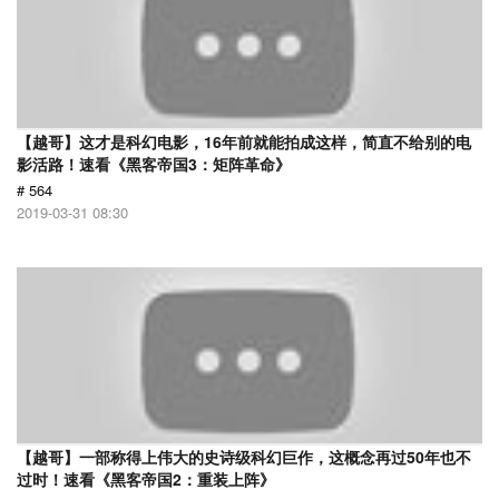
【越哥】这才是科幻电影，16年前就能拍成这样，简直不给别的电
影活路！速看《黑客帝国3：矩阵革命》
# 564
2019-03-31 08:30
【越哥】一部称得上伟大的史诗级科幻巨作，这概念再过50年也不
过时！速看《黑客帝国2：重装上阵》