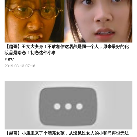
【越哥】丑女大变身！不敢相信这居然是同一个人，原来最好的化
妆品是暗恋！初恋这件小事
# 572
2019-03-13 07:16
【越哥】小庙里来了个漂亮女孩，从没见过女人的小和尚再也无法