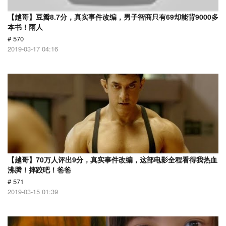
【越哥】豆瓣8.7分，真实事件改编，男子智商只有69却能背9000多
本书！雨人
# 570
2019-03-17 04:16
【越哥】70万人评出9分，真实事件改编，这部电影全程看得我热血
沸腾！摔跤吧！爸爸
# 571
2019-03-15 01:39