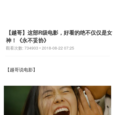
【越哥】这部R级电影，好看的绝不仅仅是女
神！《永不妥协》
觀看次數: 734903 • 2018-08-22 07:25
【越哥说电影】