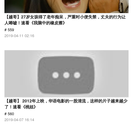
【越哥】27岁女孩得了老年痴呆，严重时小便失禁，丈夫的行为让
人唏嘘！速看《我脑中的橡皮擦》
# 559
2019-04-11 02:16
【越哥】 2012年上映，华语电影的一股清流，这样的片子越来越少
了！速看《桃姐》
# 560
2019-04-07 16:14