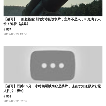
【越哥】 一部超级催泪的史诗级战争片，主角不是人，却充满了人
性！速看《战马》
# 567
2019-03-23 13:58
【越哥】豆瓣8.5分，小时候看以为它是禁片，现在才知道原来它是
人性片！青蛇
# 568
2019-03-22 02:32