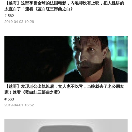
【越哥】这部享誉全球的法国电影，内地却没有上映，把人性讲的
太直白了！速看《蓝白红三部曲之白》
# 562
2019-04-03 10:26
【越哥】发现老公出轨以后，女人也不吃亏，当晚就去了老公朋友
家！速看《蓝白红三部曲之蓝》
# 563
2019-04-01 16:52