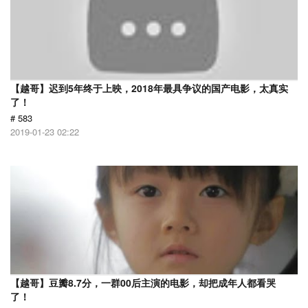
【越哥】迟到5年终于上映，2018年最具争议的国产电影，太真实
了！
# 583
2019-01-23 02:22
【越哥】豆瓣8.7分，一群00后主演的电影，却把成年人都看哭
了！