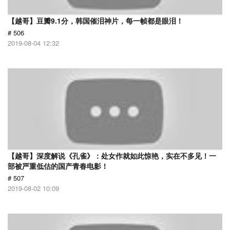
【越哥】豆瓣9.1分，韩国催泪神片，每一帧都是眼泪！
# 506
2019-08-04 12:32
【越哥】深度解说《孔雀》：处女作就如此惊艳，实在不多见！一
部被严重低估的国产青春电影！
# 507
2019-08-02 10:09