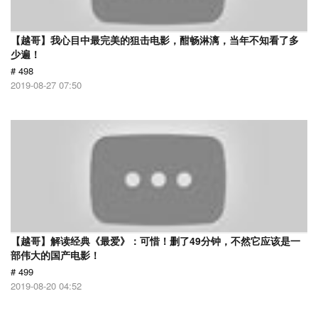
【越哥】我心目中最完美的狙击电影，酣畅淋漓，当年不知看了多
少遍！
# 498
2019-08-27 07:50
【越哥】解读经典《最爱》：可惜！删了49分钟，不然它应该是一
部伟大的国产电影！
# 499
2019-08-20 04:52