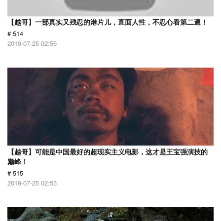
【越哥】一部真实又残忍的港片儿，直面人性，不忍心看第二遍！
# 514
2019-07-25 02:56
【越哥】可能是中国最好的超现实主义电影，这才是王宝强演技的
巅峰！
# 515
2019-07-25 02:55