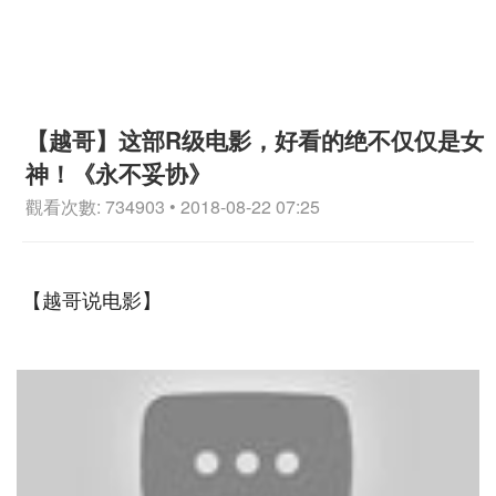
【越哥】这部R级电影，好看的绝不仅仅是女
神！《永不妥协》
觀看次數: 734903 • 2018-08-22 07:25
【越哥说电影】