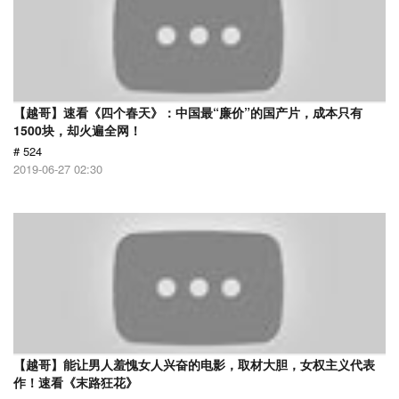
【越哥】速看《四个春天》：中国最“廉价”的国产片，成本只有
1500块，却火遍全网！
# 524
2019-06-27 02:30
【越哥】能让男人羞愧女人兴奋的电影，取材大胆，女权主义代表
作！速看《末路狂花》