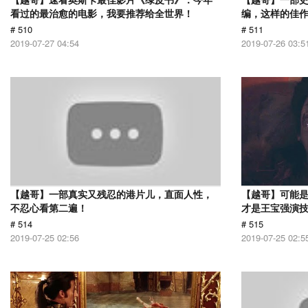
看过的最治愈的电影，我要推荐给全世界！
编，这样的佳
# 510
# 511
2019-07-27 04:54
2019-07-26 03:5
【越哥】一部真实又残忍的港片儿，直面人性，
【越哥】可能
不忍心看第二遍！
才是王宝强演
# 514
# 515
2019-07-25 02:56
2019-07-25 02:5