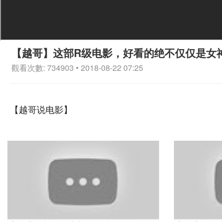
【越哥】这部R级电影，好看的绝不仅仅是女
觀看次數: 734903 • 2018-08-22 07:25
【越哥说电影】