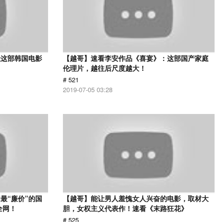
让这部韩国电影
【越哥】速看李安作品《喜宴》：这部国产家庭
伦理片，越往后尺度越大！
# 521
2019-07-05 03:28
最“廉价”的国
【越哥】能让男人羞愧女人兴奋的电影，取材大
全网！
胆，女权主义代表作！速看《末路狂花》
# 525