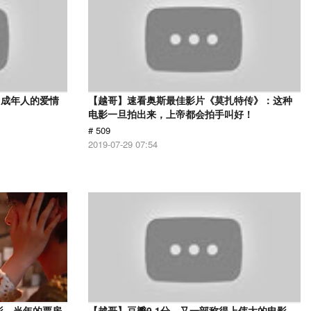
，成年人的爱情
【越哥】速看奥斯最佳影片《莫扎特传》：这种
电影一旦拍出来，上帝都会拍手叫好！
# 509
2019-07-29 07:54
影，当年的票房
【越哥】豆瓣9.1分，又一部称得上伟大的电影，