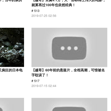
就算再过100年也依然经典！
# 513
2019-07-25 02:56
又疯狂的日本电
【越哥】60年前的悬疑片，全程高潮，可惜被名
字耽误了！
# 517
2019-07-15 02:44