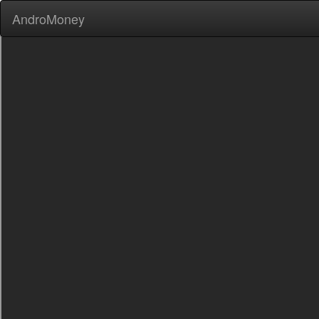
AndroMoney