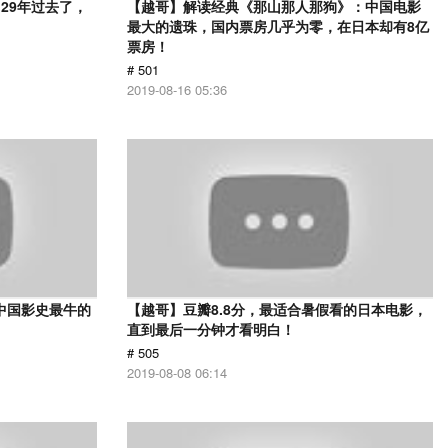
29年过去了，
【越哥】解读经典《那山那人那狗》：中国电影
最大的遗珠，国内票房几乎为零，在日本却有8亿
票房！
# 501
2019-08-16 05:36
中国影史最牛的
【越哥】豆瓣8.8分，最适合暑假看的日本电影，
直到最后一分钟才看明白！
# 505
2019-08-08 06:14