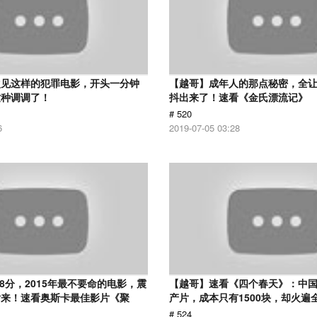
次见这样的犯罪电影，开头一分钟
【越哥】成年人的那点秘密，全
这种调调了！
抖出来了！速看《金氏漂流记》
# 520
6
2019-07-05 03:28
.8分，2015年最不要命的电影，震
【越哥】速看《四个春天》：中国
话来！速看奥斯卡最佳影片《聚
产片，成本只有1500块，却火遍
# 524