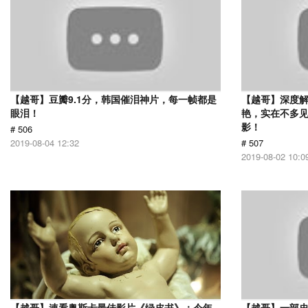
【越哥】豆瓣9.1分，韩国催泪神片，每一帧都是
【越哥】深度
眼泪！
艳，实在不多
影！
# 506
2019-08-04 12:32
# 507
2019-08-02 10:0
【越哥】速看奥斯卡最佳影片《绿皮书》：今年
【越哥】一部