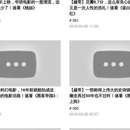
12年上映，华语电影的一股清流，这
【越哥】豆瓣8.7分，这么有良心
越少了！速看《桃姐》
又是一次人性的洗礼！速看《蓝
红》
4
# 561
2019-04-05 11:20
科幻电影，16年前就能拍成这
【越哥】一部称得上伟大的史诗
的电影活路！速看《黑客帝国3：
概念再过50年也不过时！速看《
上阵》
# 565
0
2019-03-29 02:37