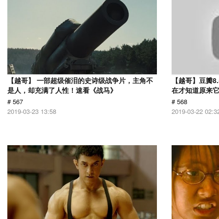
【越哥】 一部超级催泪的史诗级战争片，主角不
【越哥】豆瓣8
是人，却充满了人性！速看《战马》
在才知道原来
# 567
# 568
2019-03-23 13:58
2019-03-22 02:3