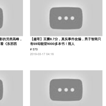
电影的另类高峰，
【越哥】豆瓣8.7分，真实事件改编，男子智商只
度看《东邪西
有69却能背9000多本书！雨人
# 570
2019-03-17 04:16