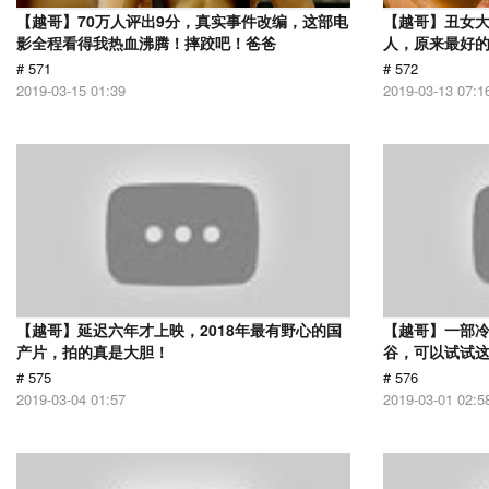
【越哥】70万人评出9分，真实事件改编，这部电
【越哥】丑女
影全程看得我热血沸腾！摔跤吧！爸爸
人，原来最好
# 571
# 572
2019-03-15 01:39
2019-03-13 07:1
【越哥】延迟六年才上映，2018年最有野心的国
【越哥】一部
产片，拍的真是大胆！
谷，可以试试
# 575
# 576
2019-03-04 01:57
2019-03-01 02:5