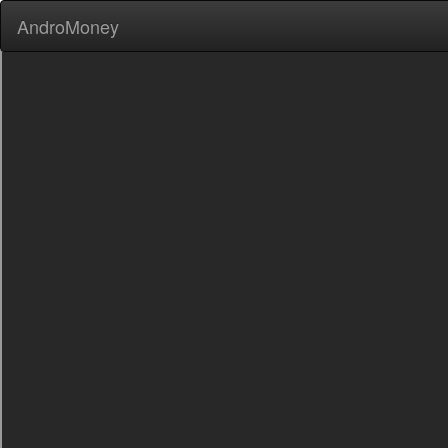
AndroMoney