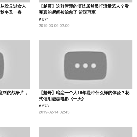
，从没见过女人
【越哥】这群智障的演技居然吊打流量艺人？看
夏秋冬又一春
完真的瞬间被治愈了 篮球冠军
# 574
2019-03-06 02:00
意料的战争片，
【越哥】暗恋一个人16年是种什么样的体验？花
式催泪虐恋电影《一天》
# 578
2019-02-14 02:45