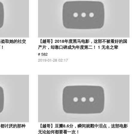
爸盗取她的社交
【越哥】2018年度黑马电影，这部不被看好的国
面！
产片，却靠口碑成为年度第二！ 1 无名之辈
# 582
2019-01-28 02:17
己都讨厌的那种
【越哥】豆瓣8.6分，瞬间就戳中泪点，这部电影
无论如何都要看一次！