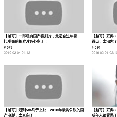
【越哥】一部经典国产喜剧片，最适合过年看，
【越哥】豆瓣8
比现在的贺岁片良心多了！
得出，太治愈
# 579
# 580
2019-02-04 04:12
2019-02-01 02:1
【越哥】迟到5年终于上映，2018年最具争议的国
【越哥】豆瓣8
产电影，太真实了！
成年人都看哭