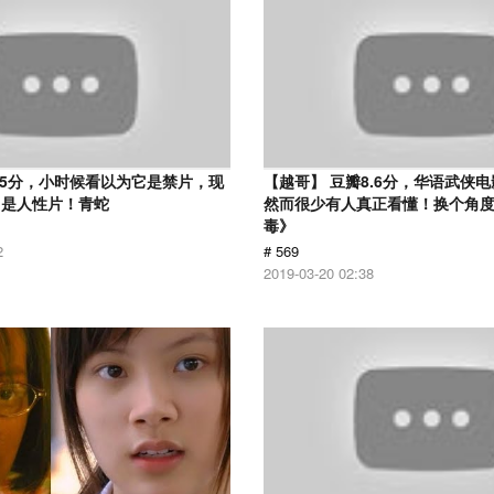
.5分，小时候看以为它是禁片，现
【越哥】 豆瓣8.6分，华语武侠
它是人性片！青蛇
然而很少有人真正看懂！换个角
毒》
2
# 569
2019-03-20 02:38