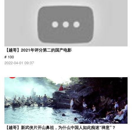
【越哥】2021年评分第二的国产电影
# 100
2022-04-01 09:37
【越哥】新武侠片开山鼻祖，为什么中国人如此痴迷“禅意”？