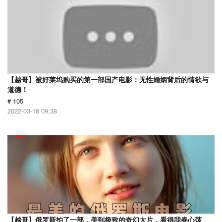
【越哥】被好莱坞购买的第一部国产电影：无性婚姻背后的情欲与
道德！
# 105
2022-03-18 09:38
【越哥】俄罗斯拍了一部，美到极致的奇幻大片，看得我春心荡