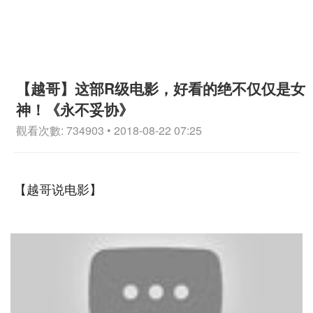
【越哥】这部R级电影，好看的绝不仅仅是女
神！《永不妥协》
觀看次數: 734903 • 2018-08-22 07:25
【越哥说电影】