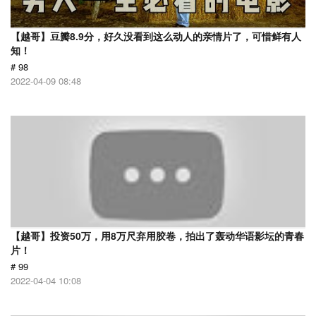
【越哥】豆瓣8.9分，好久没看到这么动人的亲情片了，可惜鲜有人
知！
# 98
2022-04-09 08:48
【越哥】投资50万，用8万尺弃用胶卷，拍出了轰动华语影坛的青春
片！
# 99
2022-04-04 10:08