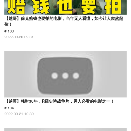
【越哥】徐克赔钱也要拍的电影，当年无人看懂，如今让人肃然起
敬！
# 103
2022-03-26 09:31
【越哥】耗时30年，R级史诗战争片，男人必看的电影之一！
# 104
2022-03-21 10:39