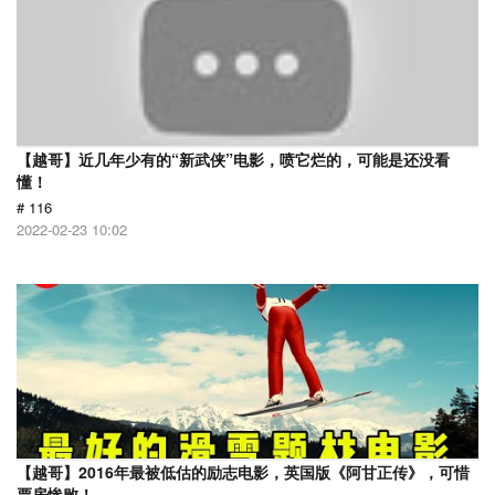
【越哥】近几年少有的“新武侠”电影，喷它烂的，可能是还没看
懂！
# 116
2022-02-23 10:02
【越哥】2016年最被低估的励志电影，英国版《阿甘正传》，可惜
票房惨败！