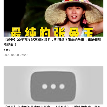
【越哥】20年都没能忘掉的港片，明明是很简单的故事，重刷却泪
流满面！
# 88
2022-05-08 05:22