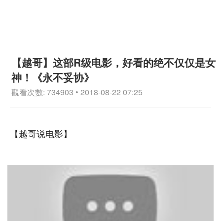
【越哥】这部R级电影，好看的绝不仅仅是女
神！《永不妥协》
觀看次數: 734903 • 2018-08-22 07:25
【越哥说电影】