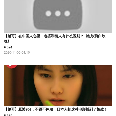
【越哥】在中国人心里，老婆和情人有什么区别？《红玫瑰白玫
瑰》
# 324
2020-11-06 04:10
【越哥】豆瓣9分，不得不佩服，日本人把这种电影拍到了极致！
# 325