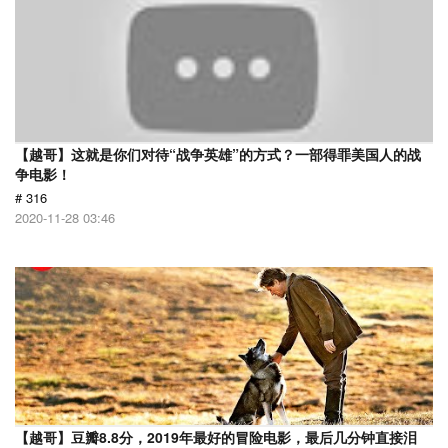
【越哥】这就是你们对待“战争英雄”的方式？一部得罪美国人的战
争电影！
# 316
2020-11-28 03:46
【越哥】豆瓣8.8分，2019年最好的冒险电影，最后几分钟直接泪