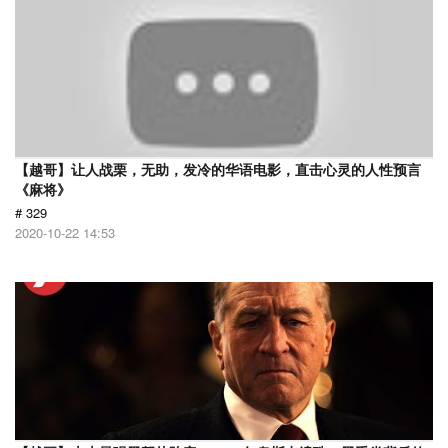
【越哥】让人战栗，无助，发冷的华语电影，直击心灵的人性预言
《麻将》
# 329
2020-10-22 14:53