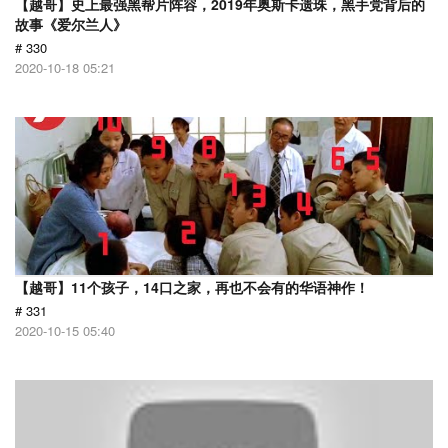
【越哥】史上最强黑帮片阵容，2019年奥斯卡遗珠，黑手党背后的
故事《爱尔兰人》
# 330
2020-10-18 05:21
【越哥】11个孩子，14口之家，再也不会有的华语神作！
# 331
2020-10-15 05:40