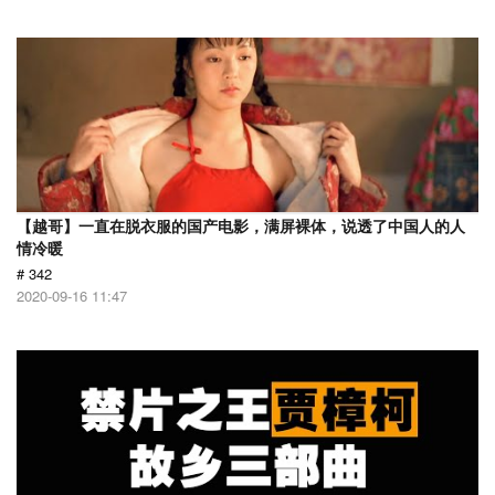
【越哥】一直在脱衣服的国产电影，满屏裸体，说透了中国人的人
情冷暖
# 342
2020-09-16 11:47