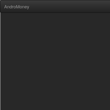
AndroMoney