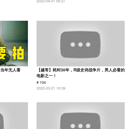
2022-04-01 09:37
，当年无人看
【越哥】耗时30年，R级史诗战争片，男人必看的
电影之一！
# 104
2022-03-21 10:39