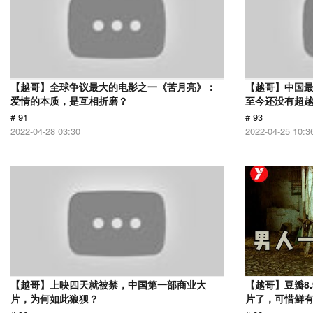
【越哥】全球争议最大的电影之一《苦月亮》：
【越哥】中国最
爱情的本质，是互相折磨？
至今还没有超
# 91
# 93
2022-04-28 03:30
2022-04-25 10:3
【越哥】上映四天就被禁，中国第一部商业大
【越哥】豆瓣8
片，为何如此狼狈？
片了，可惜鲜