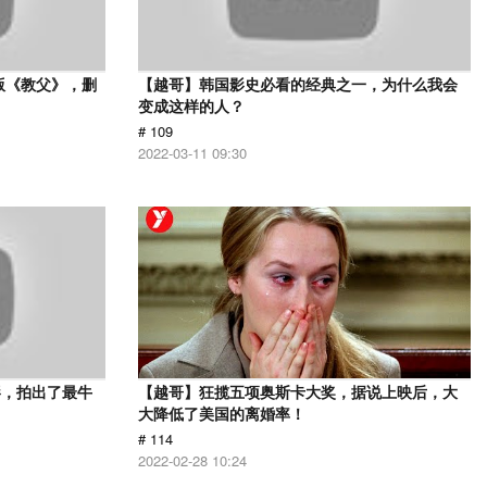
版《教父》，删
【越哥】韩国影史必看的经典之一，为什么我会
变成这样的人？
# 109
2022-03-11 09:30
影，拍出了最牛
【越哥】狂揽五项奥斯卡大奖，据说上映后，大
大降低了美国的离婚率！
# 114
2022-02-28 10:24