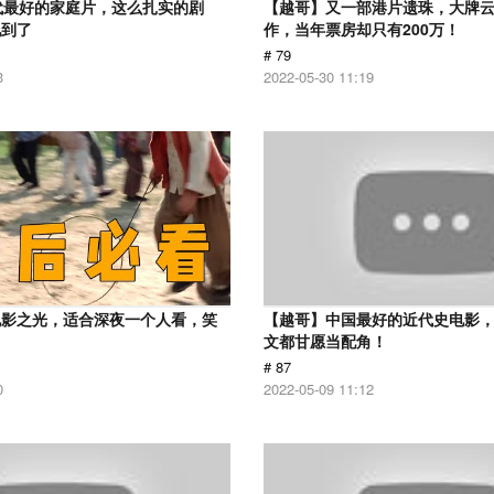
代最好的家庭片，这么扎实的剧
【越哥】又一部港片遗珠，大牌
见到了
作，当年票房却只有200万！
# 79
3
2022-05-30 11:19
电影之光，适合深夜一个人看，笑
【越哥】中国最好的近代史电影
！
文都甘愿当配角！
# 87
0
2022-05-09 11:12