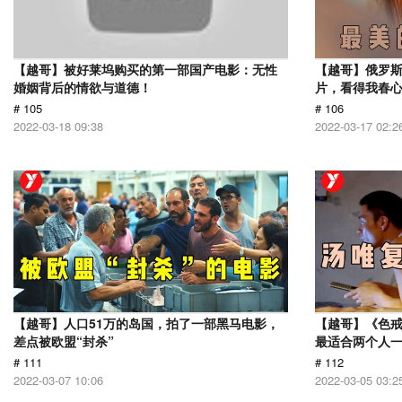
【越哥】被好莱坞购买的第一部国产电影：无性
【越哥】俄罗
婚姻背后的情欲与道德！
片，看得我春
# 105
# 106
2022-03-18 09:38
2022-03-17 02:2
【越哥】人口51万的岛国，拍了一部黑马电影，
【越哥】《色
差点被欧盟“封杀”
最适合两个人
# 111
# 112
2022-03-07 10:06
2022-03-05 03:2