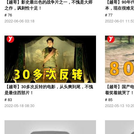
【越哥】影史最出色的战争片之一，不愧是大师
【越哥】90年
之作，讽刺性十足！
本，现在很难
# 76
# 77
2022-06-06 03:18
2022-06-01 11:5
【越哥】30多次反转的电影，从头爽到尾，不愧
【越哥】国产
是最佳西部片！
着笑着就哭了
# 83
# 85
2022-05-18 08:30
2022-05-13 10:2