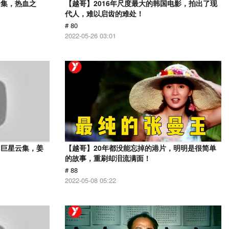
云集，热血之
【越哥】2016年尺度最大的韩国电影，拍出了现
代人，难以启齿的难处！
# 80
2022-05-26 03:01
，巨星云集，姜
【越哥】20年都没能忘掉的港片，明明是很简单
的故事，重刷却泪流满面！
# 88
2022-05-08 05:22