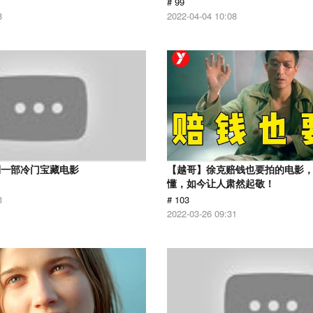
# 99
8
2022-04-04 10:08
到一部冷门宝藏电影
【越哥】徐克赔钱也要拍的电影
懂，如今让人肃然起敬！
3
# 103
2022-03-26 09:31