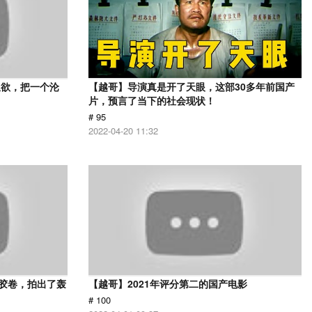
又欲，把一个沦
【越哥】导演真是开了天眼，这部30多年前国产
片，预言了当下的社会现状！
# 95
2022-04-20 11:32
用胶卷，拍出了轰
【越哥】2021年评分第二的国产电影
# 100