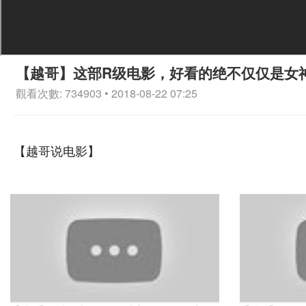
【越哥】这部R级电影，好看的绝不仅仅是女
觀看次數: 734903 • 2018-08-22 07:25
【越哥说电影】