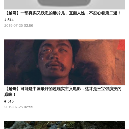
【越哥】一部真实又残忍的港片儿，直面人性，不忍心看第二遍！
# 514
2019-07-25 02:56
【越哥】可能是中国最好的超现实主义电影，这才是王宝强演技的
巅峰！
# 515
2019-07-25 02:55