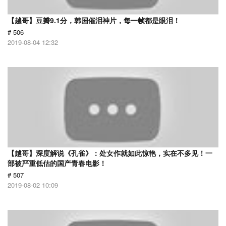
【越哥】豆瓣9.1分，韩国催泪神片，每一帧都是眼泪！
# 506
2019-08-04 12:32
【越哥】深度解说《孔雀》：处女作就如此惊艳，实在不多见！一
部被严重低估的国产青春电影！
# 507
2019-08-02 10:09