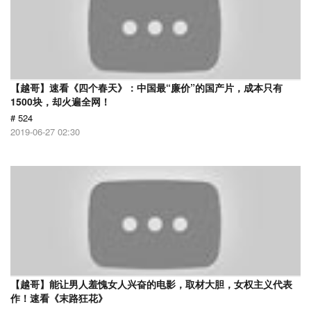
【越哥】速看《四个春天》：中国最“廉价”的国产片，成本只有
1500块，却火遍全网！
# 524
2019-06-27 02:30
【越哥】能让男人羞愧女人兴奋的电影，取材大胆，女权主义代表
作！速看《末路狂花》