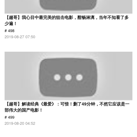
【越哥】我心目中最完美的狙击电影，酣畅淋漓，当年不知看了多
少遍！
# 498
2019-08-27 07:50
【越哥】解读经典《最爱》：可惜！删了49分钟，不然它应该是一
部伟大的国产电影！
# 499
2019-08-20 04:52