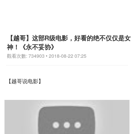
【越哥】这部R级电影，好看的绝不仅仅是女
神！《永不妥协》
觀看次數: 734903 • 2018-08-22 07:25
【越哥说电影】