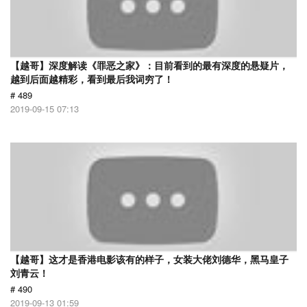
【越哥】深度解读《罪恶之家》：目前看到的最有深度的悬疑片，
越到后面越精彩，看到最后我词穷了！
# 489
2019-09-15 07:13
【越哥】这才是香港电影该有的样子，女装大佬刘德华，黑马皇子
刘青云！
# 490
2019-09-13 01:59