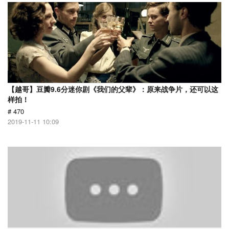
【越哥】豆瓣9.6分迷你剧《我们的父辈》：原来战争片，还可以这
样拍！
# 470
2019-11-11 10:09