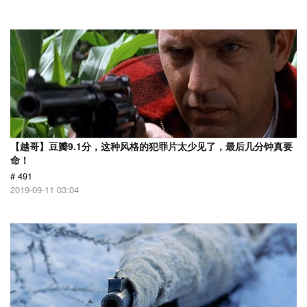
【越哥】豆瓣9.1分，这种风格的犯罪片太少见了，最后几分钟真要
命！
# 491
2019-09-11 03:04