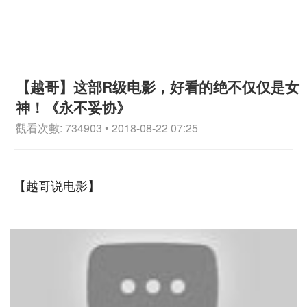
【越哥】这部R级电影，好看的绝不仅仅是女
神！《永不妥协》
觀看次數: 734903 • 2018-08-22 07:25
【越哥说电影】