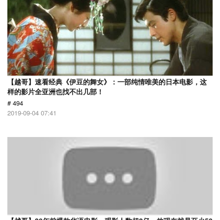
【越哥】速看经典《伊豆的舞女》：一部纯情唯美的日本电影，这
样的影片全亚洲也找不出几部！
# 494
2019-09-04 07:41