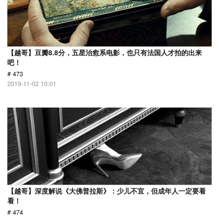
【越哥】豆瓣8.8分，五星治愈系电影，也只有法国人才拍的出来
吧！
# 473
2019-11-02 10:01
【越哥】深度解说《大佛普拉斯》：少儿不宜，但成年人一定要看
看！
# 474