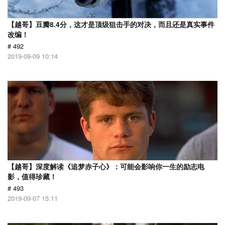
【越哥】豆瓣8.4分，这才是顶级狙击手的对决，而且还是真实事件
改编！
# 492
2019-09-09 10:14
【越哥】深度解读《追梦赤子心》：可能会影响你一生的励志电
影，值得珍藏！
# 493
2019-09-07 15:11