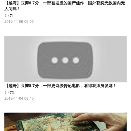
【越哥】豆瓣8.7分，一部被埋没的国产佳作，国外获奖无数国内无
人问津！
# 471
2019-11-06 09:56
【越哥】豆瓣8.7分，一部史诗级传记电影，看得我浑身发麻！
# 472
2019-11-04 09:40