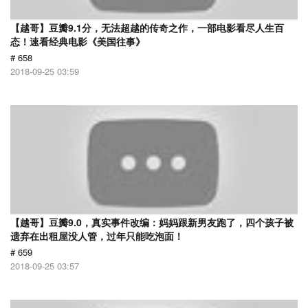
【越哥】豆瓣9.1分，无法超越的传奇之作，一部电影看尽人生百
态！速看经典电影《美国往事》
# 658
2018-09-25 03:59
【越哥】豆瓣9.0，真实事件改编：妈妈跟新男友跑了，四个孩子被
遗弃在出租屋没人管，过年只能吃泡面！
# 659
2018-09-25 03:57