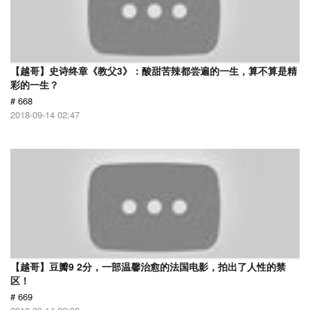
【越哥】史诗终章《教父3》：酸甜苦辣都尝遍的一生，算不算是精
彩的一生？
# 668
2018-09-14 02:47
【越哥】豆瓣9 2分，一部温馨治愈的法国电影，拍出了人性的禁
区！
# 669