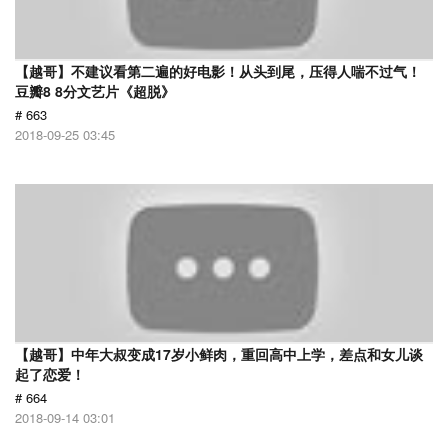
【越哥】不建议看第二遍的好电影！从头到尾，压得人喘不过气！
豆瓣8 8分文艺片《超脱》
# 663
2018-09-25 03:45
【越哥】中年大叔变成17岁小鲜肉，重回高中上学，差点和女儿谈
起了恋爱！
# 664
2018-09-14 03:01