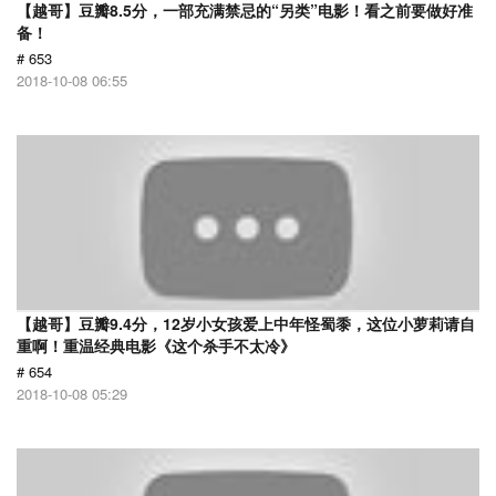
【越哥】豆瓣8.5分，一部充满禁忌的“另类”电影！看之前要做好准
备！
# 653
2018-10-08 06:55
【越哥】豆瓣9.4分，12岁小女孩爱上中年怪蜀黍，这位小萝莉请自
重啊！重温经典电影《这个杀手不太冷》
# 654
2018-10-08 05:29