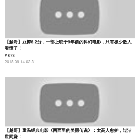
【越哥】豆瓣8.2分，一部上映于9年前的科幻电影，只有极少数人
看懂了！
# 673
2018-09-14 02:31
【越哥】重温经典电影《西西里的美丽传说》：太高人愈妒，过洁
世同嫌！