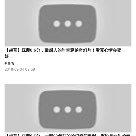
【越哥】豆瓣8.6分，最感人的时空穿越奇幻片！看完心情会变
好！
# 678
2018-09-04 08:59
【越哥】豆瓣8.6分，一部23年前的冷门奇幻电影，据说是女生的专