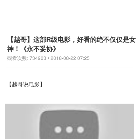
【越哥】这部R级电影，好看的绝不仅仅是女
神！《永不妥协》
觀看次數: 734903 • 2018-08-22 07:25
【越哥说电影】