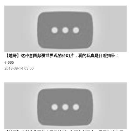
【越哥】这种意图颠覆世界观的科幻片，看的我真是目瞪狗呆！
# 665
2018-09-14 03:00