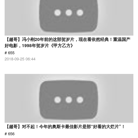
【越哥】冯小刚20年前的这部贺岁片，现在看依然经典！重温国产
好电影，1998年贺岁片《甲方乙方》
# 655
2018-09-25 06:44
【越哥】对不起！今年的奥斯卡最佳影片是部“好看的大烂片”！
# 656