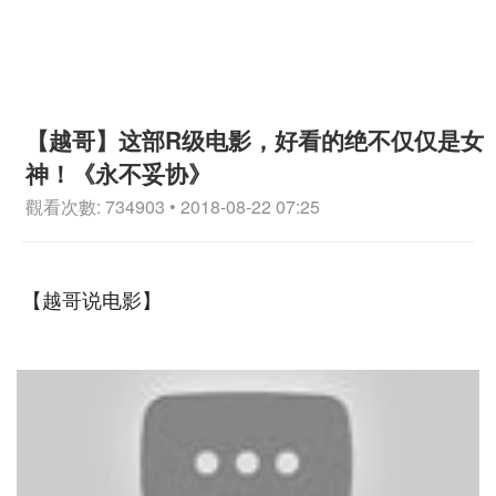
【越哥】这部R级电影，好看的绝不仅仅是女
神！《永不妥协》
觀看次數: 734903 • 2018-08-22 07:25
【越哥说电影】