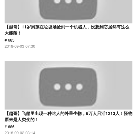
【越哥】11岁男孩在垃圾场捡到一个机器人，没想到它居然有这么
大能耐！
# 685
2018-09-03 07:30
【越哥】飞船里出现一种吃人的外星生物，6万人只活1213人！怪物
原来是人类变的！
# 686
2018-09-02 03:14