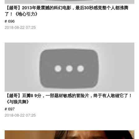
【越哥】2013年最震撼的科幻电影，最后30秒感觉整个人都沸腾
了！《地心引力》
# 696
2018-08-22 07:25
【越哥】豆瓣8 9分，一部题材敏感的冒险片，终于有人敢碰它了！
《与狼共舞》
# 697
2018-08-22 07:25