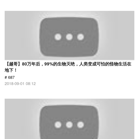
【越哥】80万年后，99%的生物灭绝，人类变成可怕的怪物生活在
地下！
# 687
2018-09-01 08:12