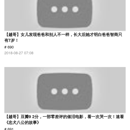
【越哥】女儿发现爸爸和别人不一样，长大后她才明白爸爸智商只
有7岁！
# 690
2018-08-27 07:08
【越哥】豆瓣9 2分，一部零差评的催泪电影，看一次哭一次！速看
《忠犬八公的故事》
# 691