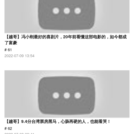
【越哥】冯小刚最好的喜剧片，20年前看懂这部电影的，如今都成
了富豪
# 61
2022-07-09 13:54
【越哥】9.4分台湾票房黑马，心肠再硬的人，也能看哭！
# 62