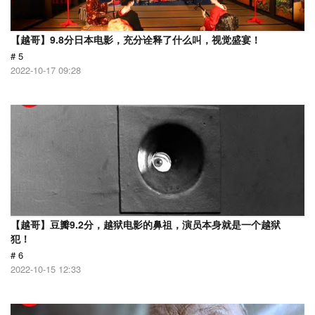
【越哥】9.8分日本电影，充分诠释了什么叫，视觉盛宴！
# 5
2022-10-17 09:28
【越哥】豆瓣9.2分，越狱电影的鼻祖，演员本身就是一个越狱
犯！
# 6
2022-10-15 12:33