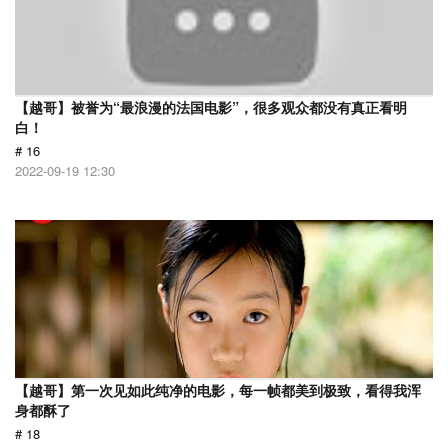
【越哥】被誉为“最浪漫的法国电影”，很多观众都没有真正看明
白！
# 16
2022-09-19 12:30
【越哥】第一次见如此纯净的电影，每一帧都美到极致，看得我浑
身都酥了
# 18