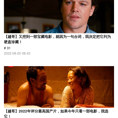
【越哥】又挖到一部宝藏电影，就因为一句台词，我决定把它列为
硬盘珍藏！
# 31
2022-08-25 08:43
【越哥】2022年评分最高国产片，如果今年只看一部电影，我选
它！