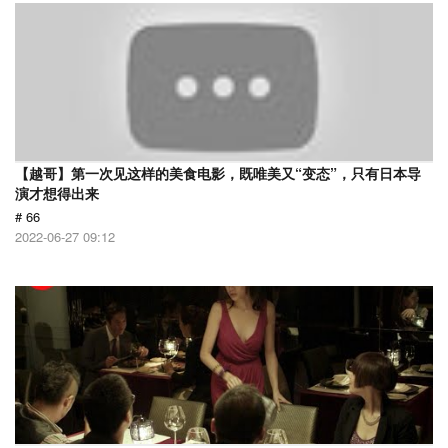
【越哥】第一次见这样的美食电影，既唯美又“变态”，只有日本导
演才想得出来
# 66
2022-06-27 09:12