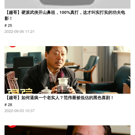
【越哥】硬派武侠开山鼻祖，100%真打，这才叫实打实的功夫电
影！
# 25
2022-09-06 11:21
【越哥】如何逼疯一个老实人？范伟最被低估的黑色喜剧！
# 28
2022-09-03 10:37