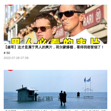
【越哥】这才是属于男人的爽片，荷尔蒙爆棚，看得我都冒烟了！
# 50
2022-07-28 07:58