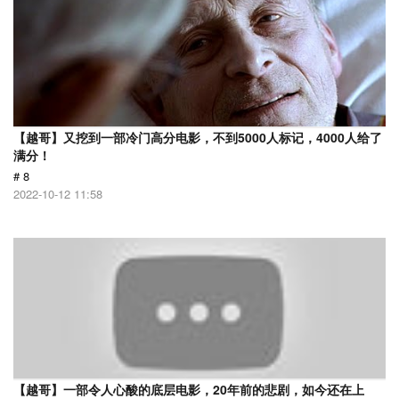
【越哥】又挖到一部冷门高分电影，不到5000人标记，4000人给了
满分！
# 8
2022-10-12 11:58
【越哥】一部令人心酸的底层电影，20年前的悲剧，如今还在上