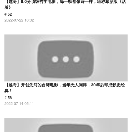
【越哥】9.0分顶级哲学电影，每一帧都像诗一样，堪称希腊版《活
着》
# 52
2022-07-22 10:32
【越哥】开创先河的台湾电影，当年无人问津，30年后却成影史经
典！
# 58
2022-07-14 05:11