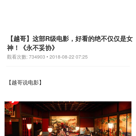
【越哥】这部R级电影，好看的绝不仅仅是女
神！《永不妥协》
觀看次數: 734903 • 2018-08-22 07:25
【越哥说电影】