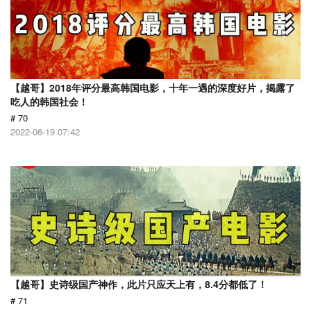
【越哥】2018年评分最高韩国电影，十年一遇的深度好片，揭露了
吃人的韩国社会！
# 70
2022-06-19 07:42
【越哥】史诗级国产神作，此片只应天上有，8.4分都低了！
# 71