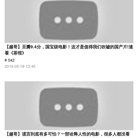
【越哥】豆瓣9.4分，国宝级电影！这才是值得我们吹嘘的国产片!速
看《茶馆》
# 542
2019-05-18 13:45
【越哥】谎言到底有多可怕？一部诠释人性的电影，很多人都没看