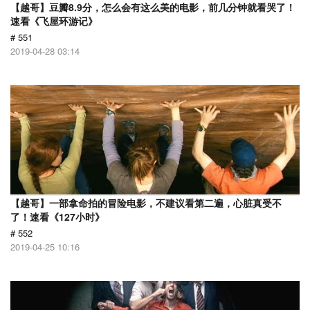
【越哥】豆瓣8.9分，怎么会有这么美的电影，前几分钟就看哭了！
速看《飞屋环游记》
# 551
2019-04-28 03:14
【越哥】一部拿命拍的冒险电影，不建议看第二遍，心脏真受不
了！速看《127小时》
# 552
2019-04-25 10:16