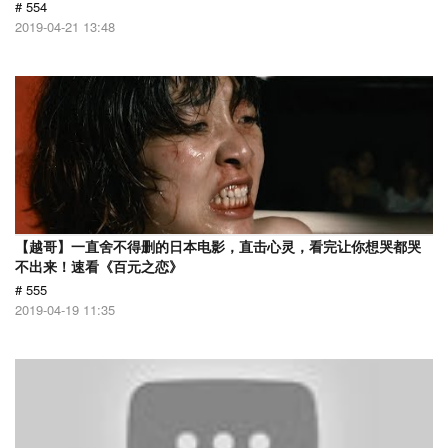
# 554
2019-04-21 13:48
【越哥】一直舍不得删的日本电影，直击心灵，看完让你想哭都哭
不出来！速看《百元之恋》
# 555
2019-04-19 11:35