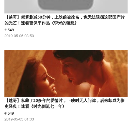
【越哥】就算删减50分钟，上映前被改名，也无法阻挡这部国产片
的光芒！速看曹保平作品《李米的猜想》
# 548
2019-05-06 03:50
【越哥】私藏了20多年的爱情片，上映时无人问津，后来却成为影
史经典！速看《时光倒流七十年》
# 549
2019-05-03 01:03