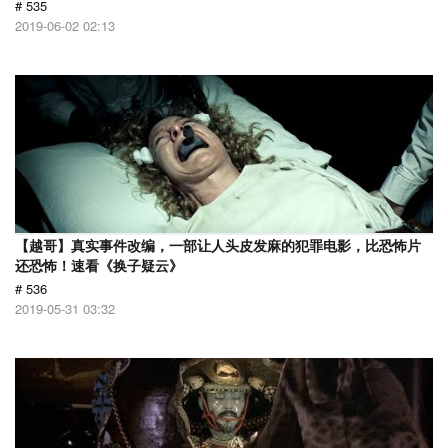
# 535
2019-06-02 02:13
【越哥】真实事件改编，一部让人头皮发麻的犯罪电影，比恐怖片
还恐怖！速看《换子疑云》
# 536
2019-05-31 03:32