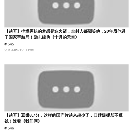
【越哥】挖煤男孩的梦想是造火箭，全村人都嘲笑他，20年后他进
了国家宇航局！励志经典《十月的天空》
# 545
2019-05-12 03:33
【越哥】豆瓣8.7分，这样的国产片越来越少了，口碑爆棚却不赚
钱！速看《我们俩》
# 546