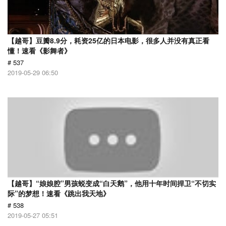
【越哥】豆瓣8.9分，耗资25亿的日本电影，很多人并没有真正看
懂！速看《影舞者》
# 537
2019-05-29 06:50
【越哥】“娘娘腔”男孩蜕变成“白天鹅”，他用十年时间捍卫“不切实
际”的梦想！速看《跳出我天地》
# 538
2019-05-27 05:51