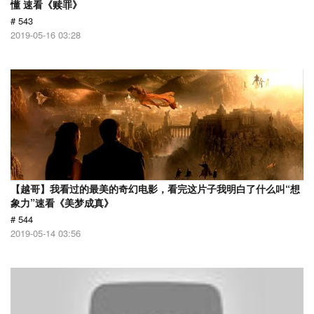
懂 速看《赎罪》
# 543
2019-05-16 03:28
【越哥】我看过的最美的奇幻电影，看完这片子我明白了什么叫“想
象力”速看《美梦成真》
# 544
2019-05-14 03:56