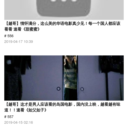
【越哥】情怀满分，这么美的华语电影真少见！每一个国人都应该
看看 速看《甜蜜蜜》
# 556
2019-04-17 10:39
【越哥】这才是男人应该看的岛国电影，国内没上映，越看越有味
道！！速看《如父如子》
# 557
2019-04-15 02:16