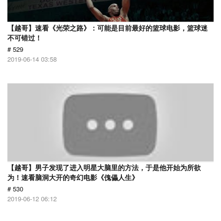
【越哥】速看《光荣之路》：可能是目前最好的篮球电影，篮球迷
不可错过！
# 529
2019-06-14 03:58
【越哥】男子发现了进入明星大脑里的方法，于是他开始为所欲
为！速看脑洞大开的奇幻电影《傀儡人生》
# 530
2019-06-12 06:12