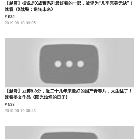
【越哥】据说是X战警系列最好看的一部，被评为“几乎完美无缺”！
速看《X战警：逆转未来》
# 532
2019-06-10 09:05
【越哥】豆瓣8.8分，近二十几年来最好的国产青春片，太生猛了！
速看姜文作品《阳光灿烂的日子》
# 533
2019-06-10 08:43