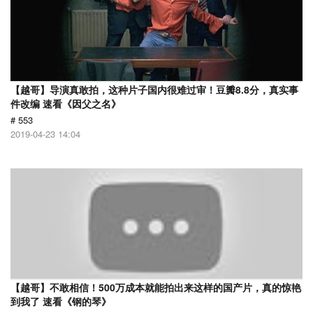
【越哥】导演真敢拍，这种片子国内很难过审！豆瓣8.8分，真实事
件改编 速看《因父之名》
# 553
2019-04-23 14:04
【越哥】不敢相信！500万成本就能拍出来这样的国产片，真的惊艳
到我了 速看《钢的琴》