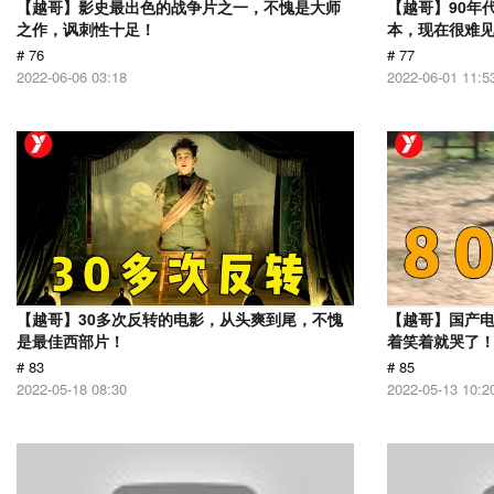
【越哥】影史最出色的战争片之一，不愧是大师
【越哥】90年
之作，讽刺性十足！
本，现在很难
# 76
# 77
2022-06-06 03:18
2022-06-01 11:5
【越哥】30多次反转的电影，从头爽到尾，不愧
【越哥】国产
是最佳西部片！
着笑着就哭了
# 83
# 85
2022-05-18 08:30
2022-05-13 10:2