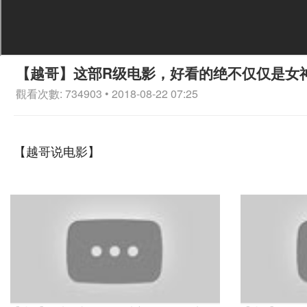
【越哥】这部R级电影，好看的绝不仅仅是女
觀看次數: 734903 • 2018-08-22 07:25
【越哥说电影】