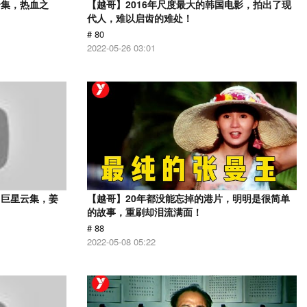
云集，热血之
【越哥】2016年尺度最大的韩国电影，拍出了现
代人，难以启齿的难处！
# 80
2022-05-26 03:01
，巨星云集，姜
【越哥】20年都没能忘掉的港片，明明是很简单
的故事，重刷却泪流满面！
# 88
2022-05-08 05:22