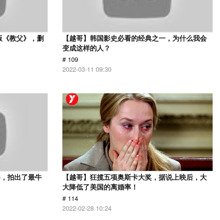
版《教父》，删
【越哥】韩国影史必看的经典之一，为什么我会
变成这样的人？
# 109
2022-03-11 09:30
影，拍出了最牛
【越哥】狂揽五项奥斯卡大奖，据说上映后，大
大降低了美国的离婚率！
# 114
2022-02-28 10:24