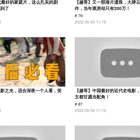
代最好的家庭片，这么扎实的剧
【越哥】又一部港片遗珠，大牌
见到了
作，当年票房却只有200万！
# 79
3
2022-05-30 11:19
电影之光，适合深夜一个人看，笑
【越哥】中国最好的近代史电影
！
文都甘愿当配角！
# 87
0
2022-05-09 11:12