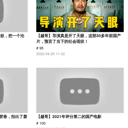
又欲，把一个沦
【越哥】导演真是开了天眼，这部30多年前国产
片，预言了当下的社会现状！
# 95
2022-04-20 11:32
用胶卷，拍出了轰
【越哥】2021年评分第二的国产电影
# 100