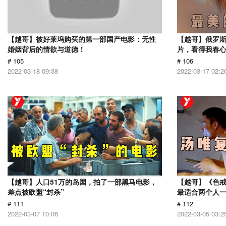
【越哥】被好莱坞购买的第一部国产电影：无性
【越哥】俄罗
婚姻背后的情欲与道德！
片，看得我春
# 105
# 106
2022-03-18 09:38
2022-03-17 02:2
【越哥】人口51万的岛国，拍了一部黑马电影，
【越哥】《色
差点被欧盟“封杀”
最适合两个人
# 111
# 112
2022-03-07 10:06
2022-03-05 03:2