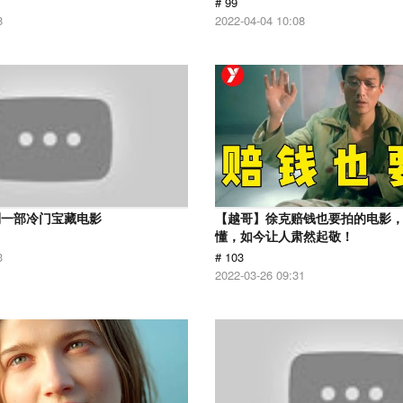
# 99
8
2022-04-04 10:08
到一部冷门宝藏电影
【越哥】徐克赔钱也要拍的电影
懂，如今让人肃然起敬！
3
# 103
2022-03-26 09:31