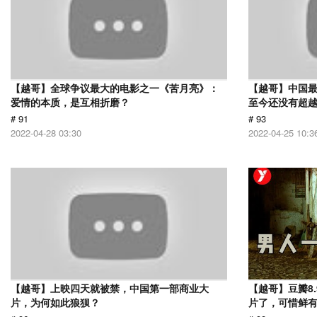
【越哥】全球争议最大的电影之一《苦月亮》：
【越哥】中国最
爱情的本质，是互相折磨？
至今还没有超
# 91
# 93
2022-04-28 03:30
2022-04-25 10:3
【越哥】上映四天就被禁，中国第一部商业大
【越哥】豆瓣8
片，为何如此狼狈？
片了，可惜鲜