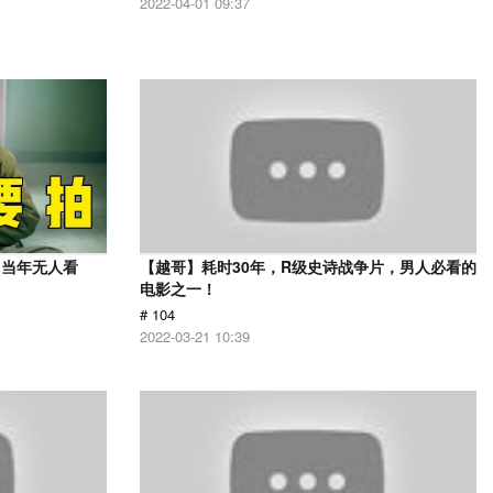
2022-04-01 09:37
，当年无人看
【越哥】耗时30年，R级史诗战争片，男人必看的
电影之一！
# 104
2022-03-21 10:39