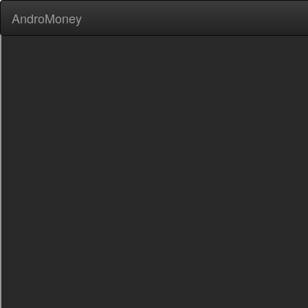
AndroMoney