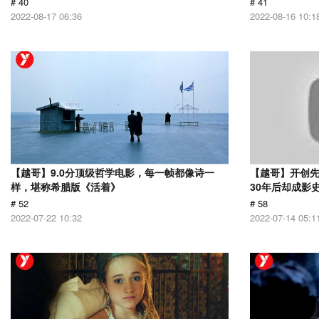
# 40
# 41
2022-08-17 06:36
2022-08-16 10:1
【越哥】9.0分顶级哲学电影，每一帧都像诗一
【越哥】开创
样，堪称希腊版《活着》
30年后却成影
# 52
# 58
2022-07-22 10:32
2022-07-14 05:1