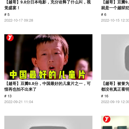
【越哥】9.8分日本电影，充分诠释了什么叫，视
【越哥】豆瓣9
觉盛宴！
就是一个越狱
# 5
# 6
2022-10-17 09:28
2022-10-15 12:3
【越哥】豆瓣8.8分，中国最好的儿童片之一，可
【越哥】被誉为
惜再也拍不出来了
都没有真正看
# 13
# 16
2022-09-21 11:04
2022-09-19 12:3