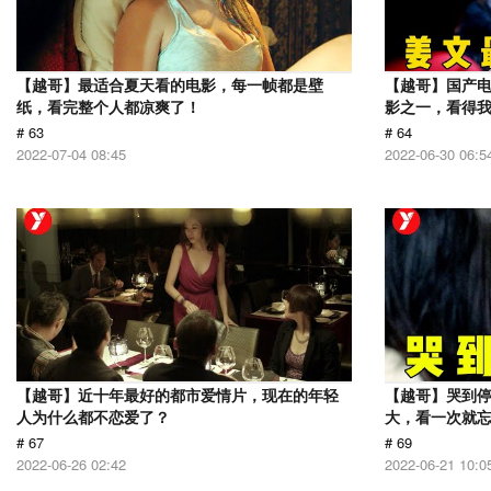
【越哥】最适合夏天看的电影，每一帧都是壁
【越哥】国产电
纸，看完整个人都凉爽了！
影之一，看得
# 63
# 64
2022-07-04 08:45
2022-06-30 06:5
【越哥】近十年最好的都市爱情片，现在的年轻
【越哥】哭到
人为什么都不恋爱了？
大，看一次就
# 67
# 69
2022-06-26 02:42
2022-06-21 10:0