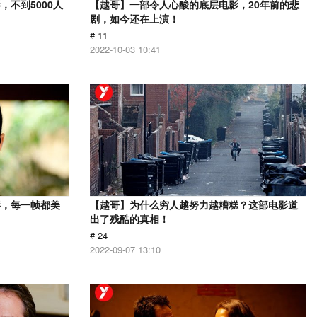
不到5000人
【越哥】一部令人心酸的底层电影，20年前的悲
剧，如今还在上演！
# 11
2022-10-03 10:41
影，每一帧都美
【越哥】为什么穷人越努力越糟糕？这部电影道
出了残酷的真相！
# 24
2022-09-07 13:10