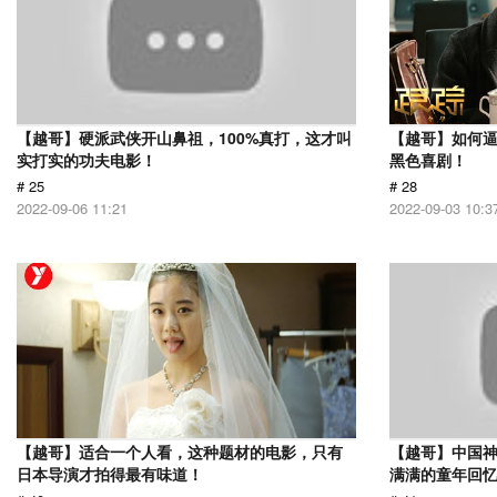
【越哥】硬派武侠开山鼻祖，100%真打，这才叫
【越哥】如何
实打实的功夫电影！
黑色喜剧！
# 25
# 28
2022-09-06 11:21
2022-09-03 10:3
【越哥】适合一个人看，这种题材的电影，只有
【越哥】中国
日本导演才拍得最有味道！
满满的童年回