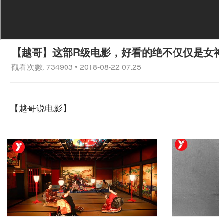
【越哥】这部R级电影，好看的绝不仅仅是女
觀看次數: 734903 • 2018-08-22 07:25
【越哥说电影】