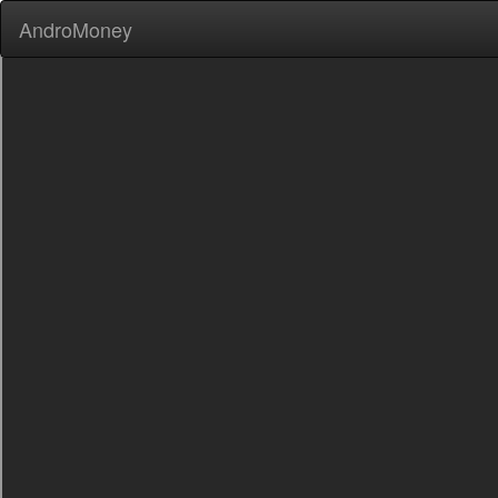
AndroMoney