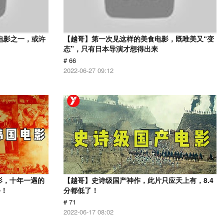
电影之一，或许
【越哥】第一次见这样的美食电影，既唯美又“变
态”，只有日本导演才想得出来
# 66
2022-06-27 09:12
影，十年一遇的
【越哥】史诗级国产神作，此片只应天上有，8.4
会！
分都低了！
# 71
2022-06-17 08:02