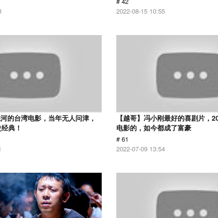
# 42
8
2022-08-15 10:55
先河的台湾电影，当年无人问津，
【越哥】冯小刚最好的喜剧片，2
史经典！
电影的，如今都成了富豪
# 61
1
2022-07-09 13:54