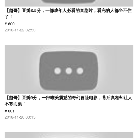
【越哥】豆瓣8.5分，一部成年人必看的喜剧片，看完的人都坐不住
了！
# 600
2018-11-22 02:53
【越哥】豆瓣9分，一部唯美震撼的奇幻冒险电影，背后真相却让人
不寒而栗！
# 601
2018-11-20 03:15