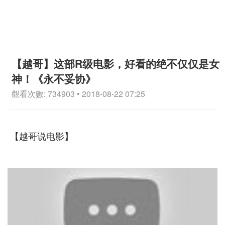
【越哥】这部R级电影，好看的绝不仅仅是女
神！《永不妥协》
觀看次數: 734903 • 2018-08-22 07:25
【越哥说电影】