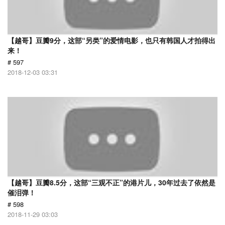
【越哥】豆瓣9分，这部“另类”的爱情电影，也只有韩国人才拍得出
来！
# 597
2018-12-03 03:31
【越哥】豆瓣8.5分，这部“三观不正”的港片儿，30年过去了依然是
催泪弹！
# 598
2018-11-29 03:03