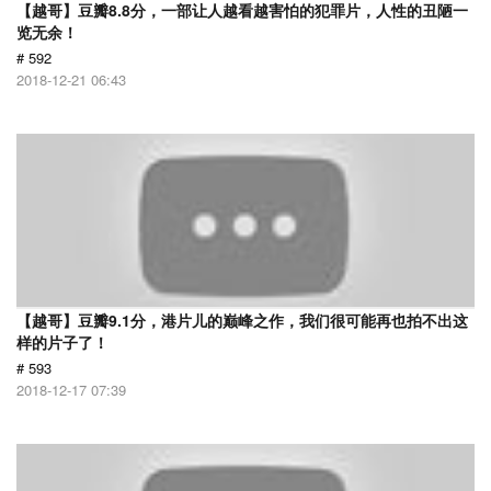
【越哥】豆瓣8.8分，一部让人越看越害怕的犯罪片，人性的丑陋一
览无余！
# 592
2018-12-21 06:43
【越哥】豆瓣9.1分，港片儿的巅峰之作，我们很可能再也拍不出这
样的片子了！
# 593
2018-12-17 07:39