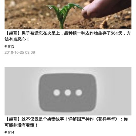
【越哥】男子被遗忘在火星上，靠种植一种农作物生存了561天，方
法有点恶心！
# 613
2018-10-25 03:09
【越哥】这不仅仅是个换妻故事！详解国产神作《花样年华》：你
可能并没有看懂！
# 614