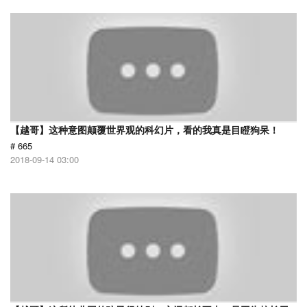
【越哥】这种意图颠覆世界观的科幻片，看的我真是目瞪狗呆！
# 665
2018-09-14 03:00