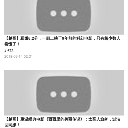
【越哥】豆瓣8.2分，一部上映于9年前的科幻电影，只有极少数人
看懂了！
# 673
2018-09-14 02:31
【越哥】重温经典电影《西西里的美丽传说》：太高人愈妒，过洁
世同嫌！