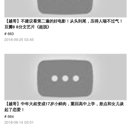
【越哥】不建议看第二遍的好电影！从头到尾，压得人喘不过气！
豆瓣8 8分文艺片《超脱》
# 663
2018-09-25 03:45
【越哥】中年大叔变成17岁小鲜肉，重回高中上学，差点和女儿谈
起了恋爱！
# 664
2018-09-14 03:01