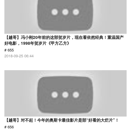
【越哥】冯小刚20年前的这部贺岁片，现在看依然经典！重温国产
好电影，1998年贺岁片《甲方乙方》
# 655
2018-09-25 06:44
【越哥】对不起！今年的奥斯卡最佳影片是部“好看的大烂片”！
# 656