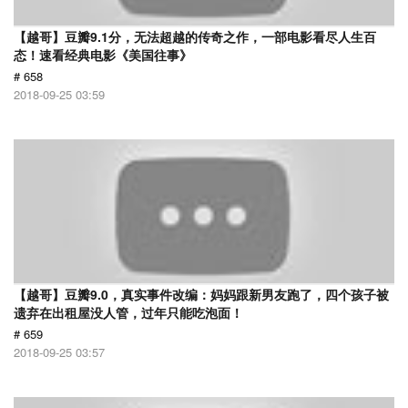
【越哥】豆瓣9.1分，无法超越的传奇之作，一部电影看尽人生百
态！速看经典电影《美国往事》
# 658
2018-09-25 03:59
【越哥】豆瓣9.0，真实事件改编：妈妈跟新男友跑了，四个孩子被
遗弃在出租屋没人管，过年只能吃泡面！
# 659
2018-09-25 03:57