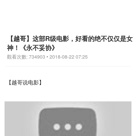
【越哥】这部R级电影，好看的绝不仅仅是女
神！《永不妥协》
觀看次數: 734903 • 2018-08-22 07:25
【越哥说电影】