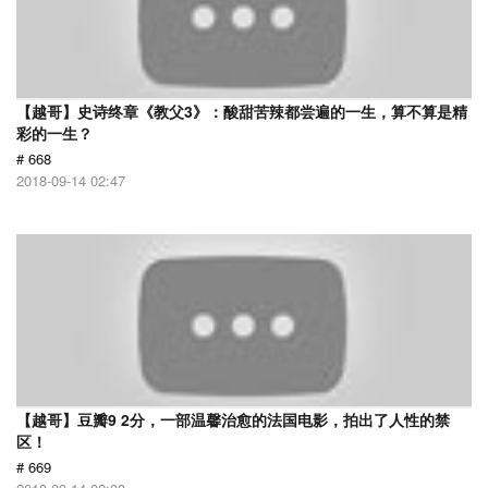
【越哥】史诗终章《教父3》：酸甜苦辣都尝遍的一生，算不算是精
彩的一生？
# 668
2018-09-14 02:47
【越哥】豆瓣9 2分，一部温馨治愈的法国电影，拍出了人性的禁
区！
# 669