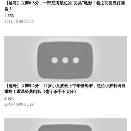
【越哥】豆瓣8.5分，一部充满禁忌的“另类”电影！看之前要做好准
备！
# 653
2018-10-08 06:55
【越哥】豆瓣9.4分，12岁小女孩爱上中年怪蜀黍，这位小萝莉请自
重啊！重温经典电影《这个杀手不太冷》
# 654
2018-10-08 05:29