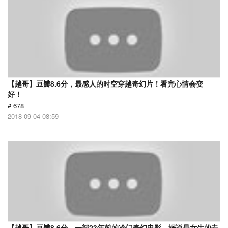
【越哥】豆瓣8.6分，最感人的时空穿越奇幻片！看完心情会变
好！
# 678
2018-09-04 08:59
【越哥】豆瓣8.6分，一部23年前的冷门奇幻电影，据说是女生的专