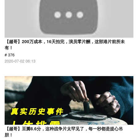
【越哥】200万成本，16天拍完，演员零片酬，这部港片前所未
有！
# 376
2020-07-02 06:13
【越哥】豆瓣8.6分，这种战争片太罕见了，每一秒都是提心吊
胆！