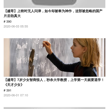
【越哥】上映时无人问津，如今却被奉为神作，这部被忽略的国产
片后劲真大
# 390
2020-06-03 05:55
【越哥】7岁少女智商惊人，秒杀大学教授，上学第一天就要退学！
《天才少女》
# 391
2020-06-01 07:10