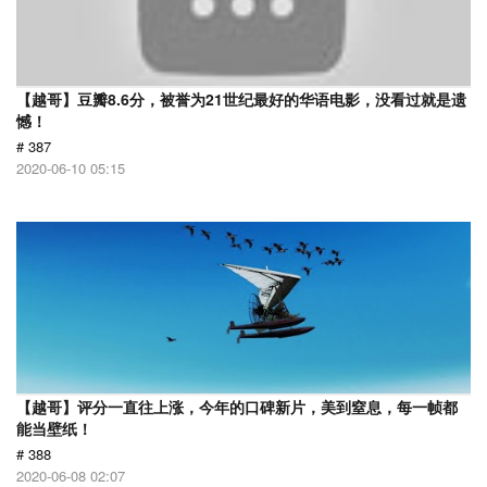
【越哥】豆瓣8.6分，被誉为21世纪最好的华语电影，没看过就是遗
憾！
# 387
2020-06-10 05:15
【越哥】评分一直往上涨，今年的口碑新片，美到窒息，每一帧都
能当壁纸！
# 388
2020-06-08 02:07