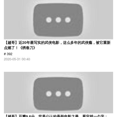
【越哥】近20年最写实的武侠电影，这么多年的武侠瘾，被它重新
点燃了！《绣春刀》
# 392
2020-05-31 00:40
【越哥】豆瓣9.6分，世界公认的悬疑电影之最，看完就一个字：