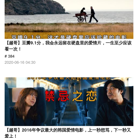
【越哥】豆瓣9.1分，我会永远留在硬盘里的爱情片，一生至少应该
看一次！
# 384
2020-06-16 04:30
【越哥】2016年争议最大的韩国爱情电影，上一秒想骂，下一秒又
爱上！