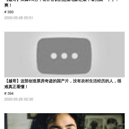
爽！
# 393
2020-05-28 05:51
【越哥】这部创造票房奇迹的国产片，没有农村生活经历的人，很
难真正看懂！
# 394
2020-05-26 02:30