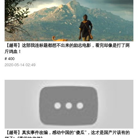
【越哥】这部我连标题都想不出来的励志电影，看完却像是打了两
斤鸡血！
# 400
2020-05-14 02:49
【越哥】真实事件改编，感动中国的“傻瓜”，这才是国产片该有的