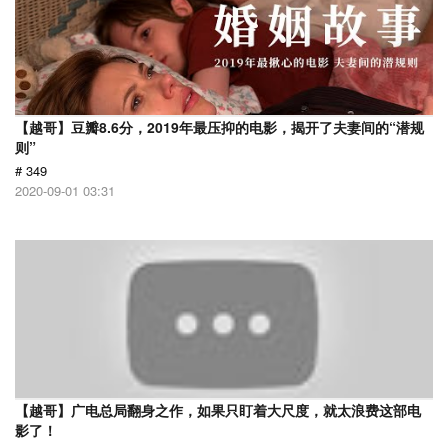
【越哥】豆瓣8.6分，2019年最压抑的电影，揭开了夫妻间的“潜规
则”
# 349
2020-09-01 03:31
【越哥】广电总局翻身之作，如果只盯着大尺度，就太浪费这部电
影了！