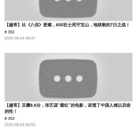
【越哥】比《八佰》更燃，600壮士死守宝山，地狱般的7日之战！
# 352
2020-08-24 09:47
【越哥】豆瓣8.6分，张艺谋“最红”的电影，讲透了中国人难以启齿
的性！
# 353
2020-08-22 09:50