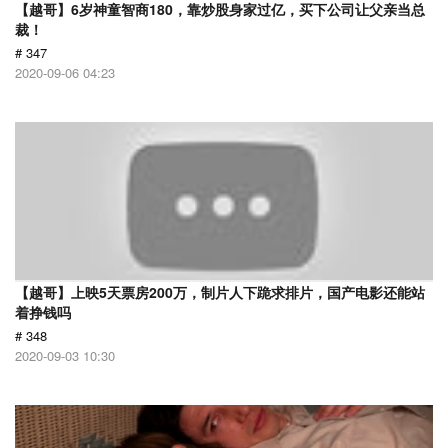
【越哥】6岁神童智商180，靠炒股身家过亿，买下公司让父亲当总
裁！
# 347
2020-09-06 04:23
【越哥】上映5天票房200万，制片人下跪求排片，国产电影还能站
着挣钱吗
# 348
2020-09-03 10:30