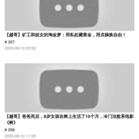
【越哥】矿工和妓女的淘金梦：用私处藏黄金，用贞操换自由！
# 357
2020-08-13 03:52
【越哥】爸爸死后，8岁女孩在树上生活了10个月，冷门治愈系电影
《树》
# 358
2020-08-10 11:05