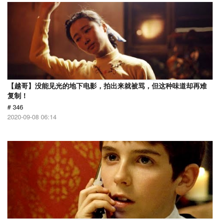
【越哥】没能见光的地下电影，拍出来就被骂，但这种味道却再难
复制！
# 346
2020-09-08 06:14