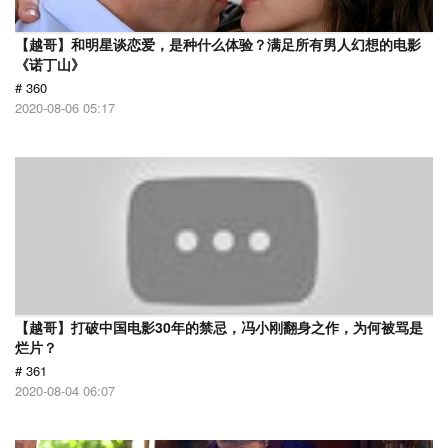
【越哥】和明星谈恋爱，是种什么体验？满足所有男人幻想的电影
《诺丁山》
# 360
2020-08-06 05:17
【越哥】打破中国电影30年的禁忌，冯小刚翻身之作，为何被骂是
烂片？
# 361
2020-08-04 06:07