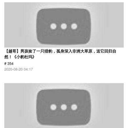
【越哥】男孩捡了一只猎豹，孤身深入非洲大草原，送它回归自
然！《小豹杜玛》
# 354
2020-08-20 04:17