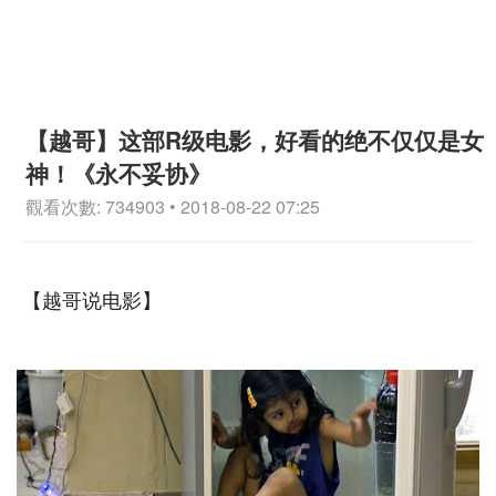
【越哥】这部R级电影，好看的绝不仅仅是女
神！《永不妥协》
觀看次數: 734903 • 2018-08-22 07:25
【越哥说电影】