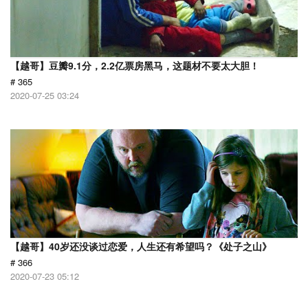
【越哥】豆瓣9.1分，2.2亿票房黑马，这题材不要太大胆！
# 365
2020-07-25 03:24
【越哥】40岁还没谈过恋爱，人生还有希望吗？《处子之山》
# 366
2020-07-23 05:12