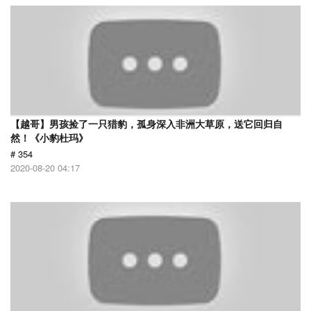
【越哥】男孩捡了一只猎豹，孤身深入非洲大草原，送它回归自
然！《小豹杜玛》
# 354
2020-08-20 04:17