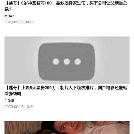
【越哥】6岁神童智商180，靠炒股身家过亿，买下公司让父亲当总
裁！
# 347
2020-09-06 04:23
【越哥】上映5天票房200万，制片人下跪求排片，国产电影还能站
着挣钱吗
# 348
2020-09-03 10:30