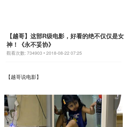
【越哥】这部R级电影，好看的绝不仅仅是女
神！《永不妥协》
觀看次數: 734903 • 2018-08-22 07:25
【越哥说电影】