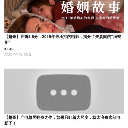
【越哥】豆瓣8.6分，2019年最压抑的电影，揭开了夫妻间的“潜规
则”
# 349
2020-09-01 03:31
【越哥】广电总局翻身之作，如果只盯着大尺度，就太浪费这部电
影了！