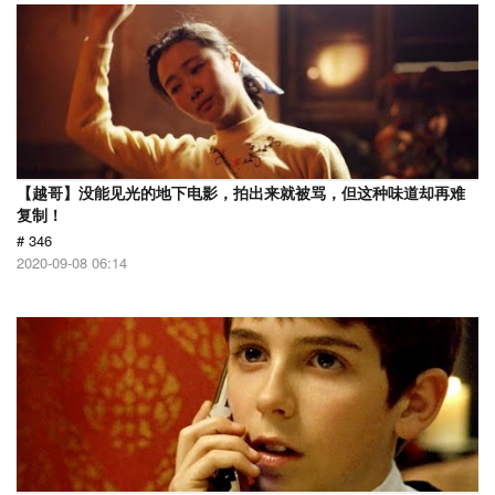
【越哥】没能见光的地下电影，拍出来就被骂，但这种味道却再难
复制！
# 346
2020-09-08 06:14