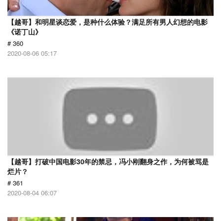
【越哥】和明星谈恋爱，是种什么体验？满足所有男人幻想的电影
《诺丁山》
# 360
2020-08-06 05:17
【越哥】打破中国电影30年的禁忌，冯小刚翻身之作，为何被骂是
烂片？
# 361
2020-08-04 06:07