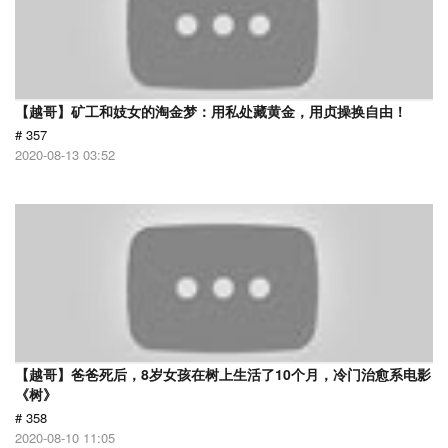
【越哥】矿工和妓女的淘金梦：用私处藏黄金，用贞操换自由！
# 357
2020-08-13 03:52
【越哥】爸爸死后，8岁女孩在树上生活了10个月，冷门治愈系电影
《树》
# 358
2020-08-10 11:05