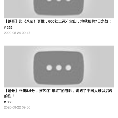
【越哥】比《八佰》更燃，600壮士死守宝山，地狱般的7日之战！
# 352
2020-08-24 09:47
【越哥】豆瓣8.6分，张艺谋“最红”的电影，讲透了中国人难以启齿
的性！
# 353
2020-08-22 09:50