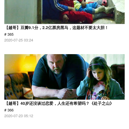
【越哥】豆瓣9.1分，2.2亿票房黑马，这题材不要太大胆！
# 365
2020-07-25 03:24
【越哥】40岁还没谈过恋爱，人生还有希望吗？《处子之山》
# 366
2020-07-23 05:12