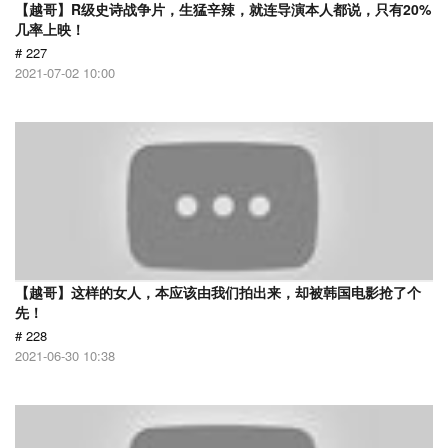
【越哥】R级史诗战争片，生猛辛辣，就连导演本人都说，只有20%
几率上映！
# 227
2021-07-02 10:00
【越哥】这样的女人，本应该由我们拍出来，却被韩国电影抢了个
先！
# 228
2021-06-30 10:38