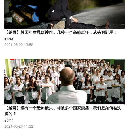
【越哥】韩国年度悬疑神作，几秒一个高能反转，从头爽到尾！
# 241
2021-06-02 12:58
【越哥】没有一个恐怖镜头，却被多个国家禁播！我们是如何被洗
脑的？
# 244
2021-05-26 11:22