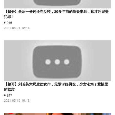
【越哥】最后一分钟还在反转，20多年前的悬疑电影，这才叫完美
犯罪！
# 246
2021-05-21 12:14
【越哥】刘若英大尺度处女作，无限讨好男友，少女沦为了爱情里
的奴隶
# 247
2021-05-19 10:13