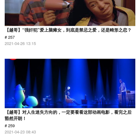
【越哥】“强奸犯”爱上脑瘫女，到底是禁忌之爱，还是畸形之恋？
# 257
2021-04-26 13:15
【越哥】对人生迷失方向的，一定要看看这部动画电影，看完之后
豁然开朗！
# 259
2021-04-23 08:43