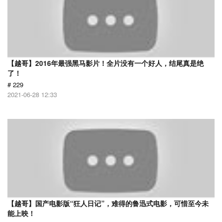
【越哥】2016年最强黑马影片！全片没有一个好人，结尾真是绝
了！
# 229
2021-06-28 12:33
【越哥】国产电影版“狂人日记”，难得的鲁迅式电影，可惜至今未
能上映！