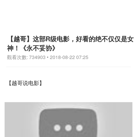
【越哥】这部R级电影，好看的绝不仅仅是女
神！《永不妥协》
觀看次數: 734903 • 2018-08-22 07:25
【越哥说电影】