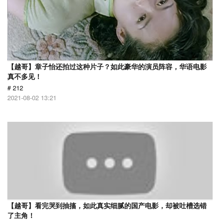
【越哥】章子怡还拍过这种片子？如此豪华的演员阵容，华语电影
真不多见！
# 212
2021-08-02 13:21
【越哥】看完哭到抽搐，如此真实细腻的国产电影，却被吐槽选错
了主角！