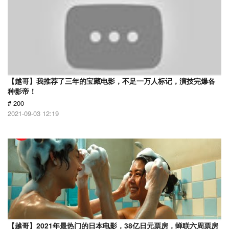
【越哥】我推荐了三年的宝藏电影，不足一万人标记，演技完爆各
种影帝！
# 200
2021-09-03 12:19
【越哥】2021年最热门的日本电影，38亿日元票房，蝉联六周票房