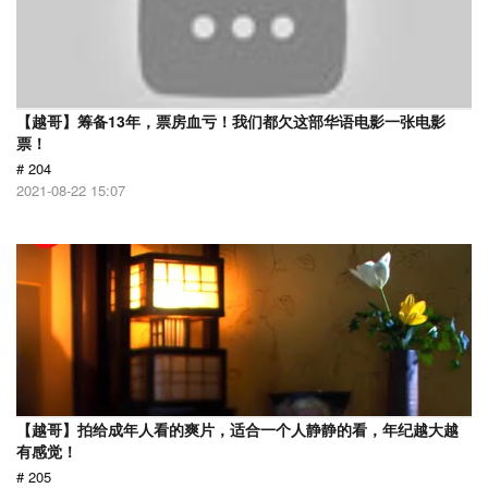
【越哥】筹备13年，票房血亏！我们都欠这部华语电影一张电影
票！
# 204
2021-08-22 15:07
【越哥】拍给成年人看的爽片，适合一个人静静的看，年纪越大越
有感觉！
# 205