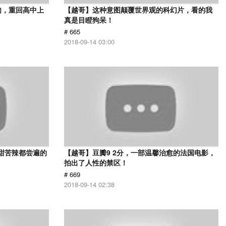
肉，重回高中上
【越哥】这种意图颠覆世界观的科幻片，看的我
真是目瞪狗呆！
# 665
2018-09-14 03:00
甜苦辣都尝遍的
【越哥】豆瓣9 2分，一部温馨治愈的法国电影，
拍出了人性的禁区！
# 669
2018-09-14 02:38