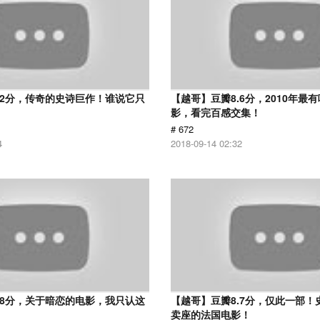
.2分，传奇的史诗巨作！谁说它只
【越哥】豆瓣8.6分，2010年最
？
影，看完百感交集！
# 672
4
2018-09-14 02:32
.8分，关于暗恋的电影，我只认这
【越哥】豆瓣8.7分，仅此一部！
卖座的法国电影！