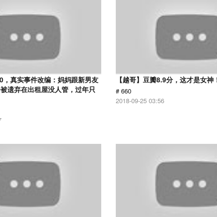
.0，真实事件改编：妈妈跟新男友
【越哥】豆瓣8.9分，这才是女神
子被遗弃在出租屋没人管，过年只
# 660
2018-09-25 03:56
7