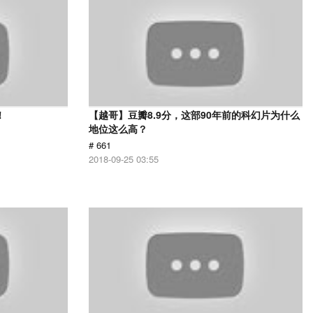
！
【越哥】豆瓣8.9分，这部90年前的科幻片为什么
地位这么高？
# 661
2018-09-25 03:55