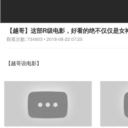
【越哥】这部R级电影，好看的绝不仅仅是女
觀看次數: 734903 • 2018-08-22 07:25
【越哥说电影】