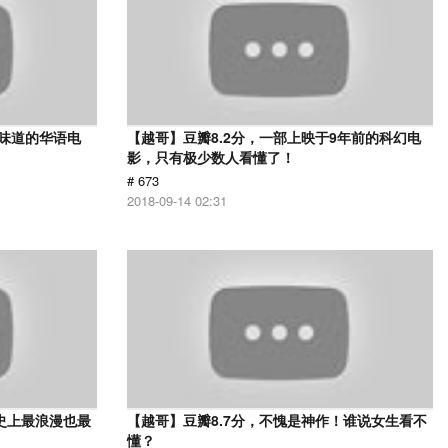
有味道的华语电
【越哥】豆瓣8.2分，一部上映于9年前的科幻电
影，只有极少数人看懂了！
# 673
2018-09-14 02:31
史上最浪漫也最
【越哥】豆瓣8.7分，不愧是神作！谁说女生看不
懂？