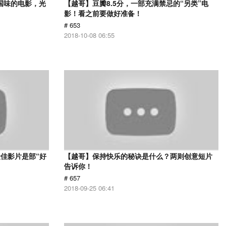
国味的电影，光
【越哥】豆瓣8.5分，一部充满禁忌的“另类”电
影！看之前要做好准备！
# 653
2018-10-08 06:55
佳影片是部“好
【越哥】保持快乐的秘诀是什么？两则创意短片
告诉你！
# 657
2018-09-25 06:41