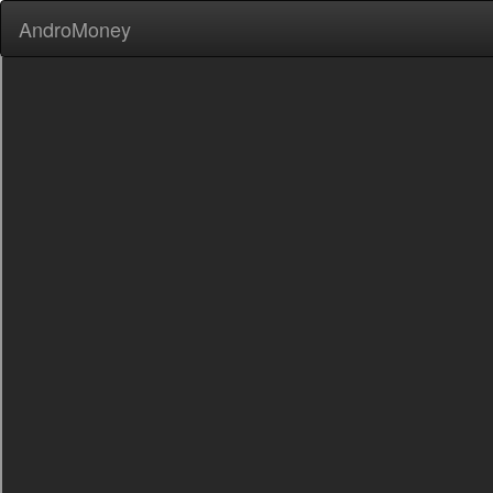
AndroMoney