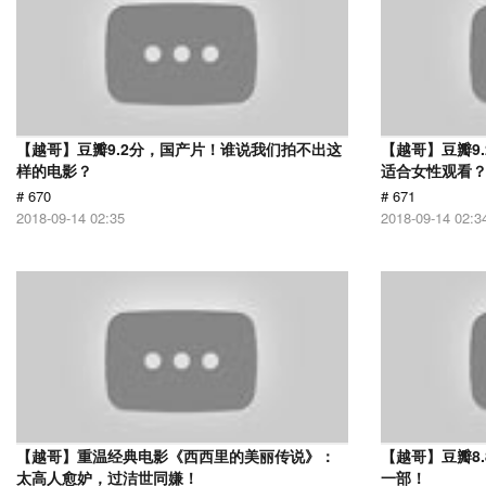
【越哥】豆瓣9.2分，国产片！谁说我们拍不出这
【越哥】豆瓣9
样的电影？
适合女性观看
# 670
# 671
2018-09-14 02:35
2018-09-14 02:3
【越哥】重温经典电影《西西里的美丽传说》：
【越哥】豆瓣8
太高人愈妒，过洁世同嫌！
一部！