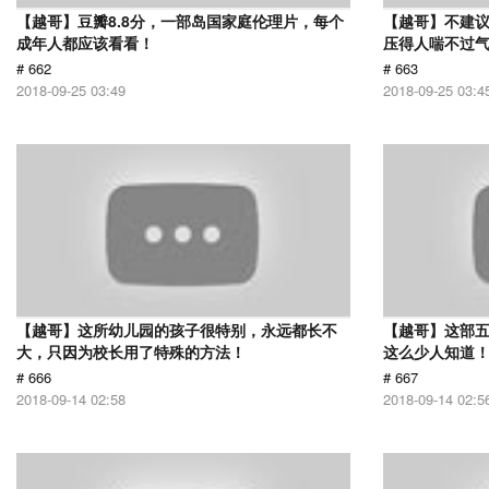
【越哥】豆瓣8.8分，一部岛国家庭伦理片，每个
【越哥】不建
成年人都应该看看！
压得人喘不过气
# 662
# 663
2018-09-25 03:49
2018-09-25 03:4
【越哥】这所幼儿园的孩子很特别，永远都长不
【越哥】这部
大，只因为校长用了特殊的方法！
这么少人知道
# 666
# 667
2018-09-14 02:58
2018-09-14 02:5