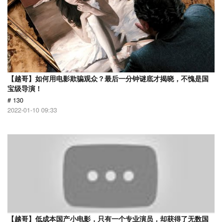
【越哥】如何用电影欺骗观众？最后一分钟谜底才揭晓，不愧是国
宝级导演！
# 130
2022-01-10 09:33
【越哥】低成本国产小电影，只有一个专业演员，却获得了无数国