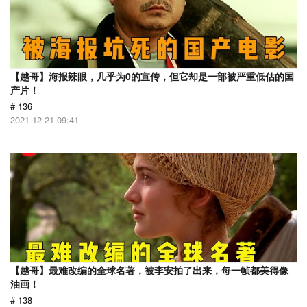
【越哥】海报辣眼，几乎为0的宣传，但它却是一部被严重低估的国
产片！
# 136
2021-12-21 09:41
【越哥】最难改编的全球名著，被李安拍了出来，每一帧都美得像
油画！
# 138