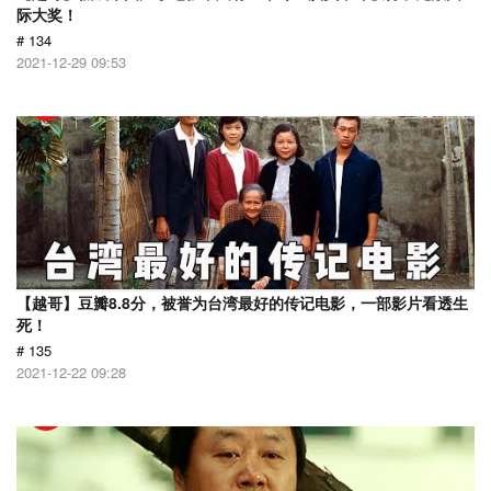
际大奖！
# 134
2021-12-29 09:53
【越哥】豆瓣8.8分，被誉为台湾最好的传记电影，一部影片看透生
死！
# 135
2021-12-22 09:28