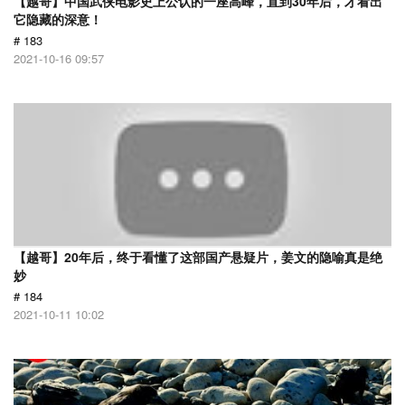
【越哥】中国武侠电影史上公认的一座高峰，直到30年后，才看出
它隐藏的深意！
# 183
2021-10-16 09:57
【越哥】20年后，终于看懂了这部国产悬疑片，姜文的隐喻真是绝
妙
# 184
2021-10-11 10:02