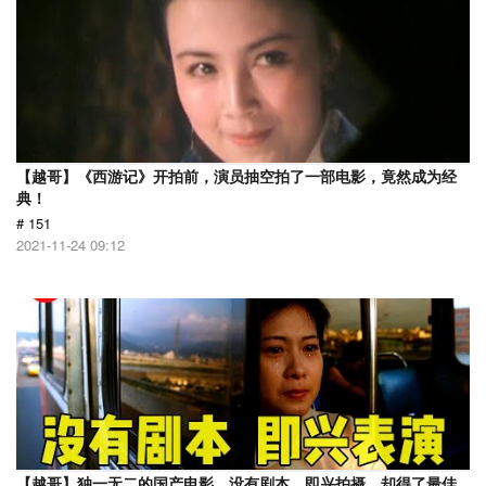
【越哥】《西游记》开拍前，演员抽空拍了一部电影，竟然成为经
典！
# 151
2021-11-24 09:12
【越哥】独一无二的国产电影，没有剧本，即兴拍摄，却得了最佳