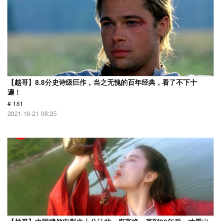
【越哥】8.8分史诗级巨作，当之无愧的百年经典，看了不下十
遍！
# 181
2021-10-21 08:25