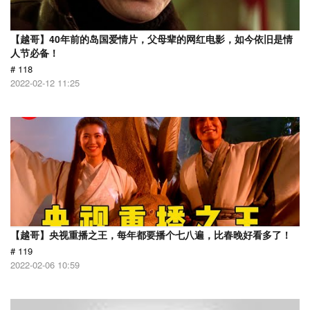
【越哥】40年前的岛国爱情片，父母辈的网红电影，如今依旧是情
人节必备！
# 118
2022-02-12 11:25
【越哥】央视重播之王，每年都要播个七八遍，比春晚好看多了！
# 119
2022-02-06 10:59