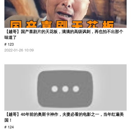
【越哥】国产喜剧片的天花板，满满的高级讽刺，再也拍不出那个
味道了
# 123
2022-01-26 10:09
【越哥】40年前的奥斯卡神作，夫妻必看的电影之一，当年红遍美
国！
# 124