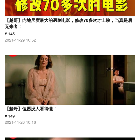
【越哥】内地尺度最大的讽刺电影，修改70多次才上映，当真是后
无来者！
# 145
2021-11-29 10:52
【越哥】但愿没人看得懂！
# 149
2021-11-26 10:16