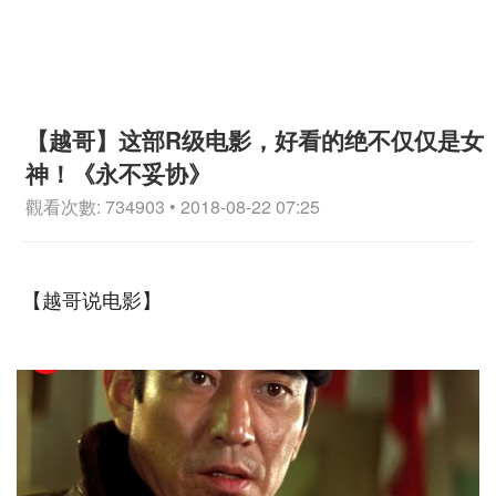
【越哥】这部R级电影，好看的绝不仅仅是女
神！《永不妥协》
觀看次數: 734903 • 2018-08-22 07:25
【越哥说电影】