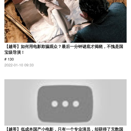
【越哥】如何用电影欺骗观众？最后一分钟谜底才揭晓，不愧是国
宝级导演！
# 130
2022-01-10 09:33
【越哥】低成本国产小电影，只有一个专业演员，却获得了无数国