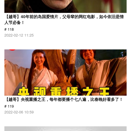
【越哥】40年前的岛国爱情片，父母辈的网红电影，如今依旧是情
人节必备！
# 118
2022-02-12 11:25
【越哥】央视重播之王，每年都要播个七八遍，比春晚好看多了！
# 119
2022-02-06 10:59