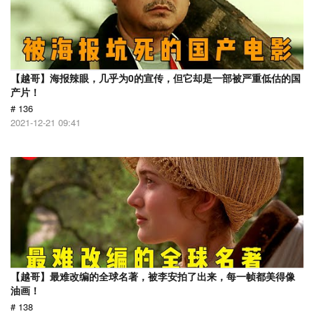
【越哥】海报辣眼，几乎为0的宣传，但它却是一部被严重低估的国
产片！
# 136
2021-12-21 09:41
【越哥】最难改编的全球名著，被李安拍了出来，每一帧都美得像
油画！
# 138