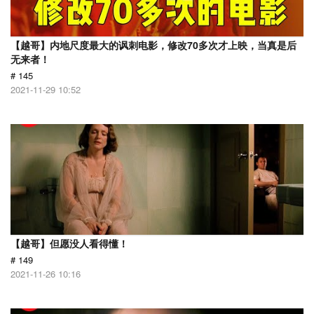
【越哥】内地尺度最大的讽刺电影，修改70多次才上映，当真是后
无来者！
# 145
2021-11-29 10:52
【越哥】但愿没人看得懂！
# 149
2021-11-26 10:16