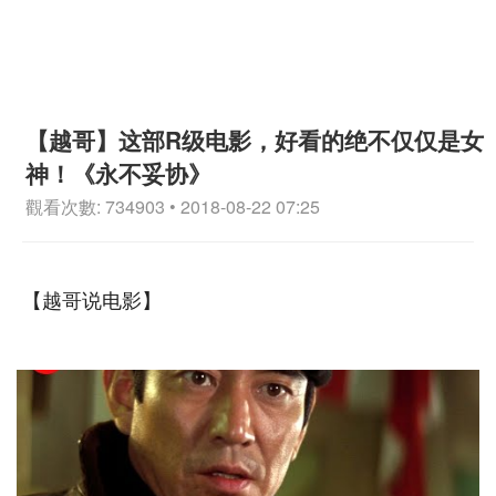
【越哥】这部R级电影，好看的绝不仅仅是女
神！《永不妥协》
觀看次數: 734903 • 2018-08-22 07:25
【越哥说电影】