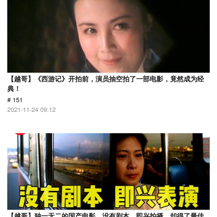
【越哥】《西游记》开拍前，演员抽空拍了一部电影，竟然成为经
典！
# 151
2021-11-24 09:12
【越哥】独一无二的国产电影，没有剧本，即兴拍摄，却得了最佳