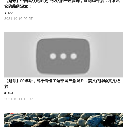
【越哥】中国武侠电影史上公认的一座高峰，直到30年后，才看出
它隐藏的深意！
# 183
2021-10-16 09:57
【越哥】20年后，终于看懂了这部国产悬疑片，姜文的隐喻真是绝
妙
# 184
2021-10-11 10:02