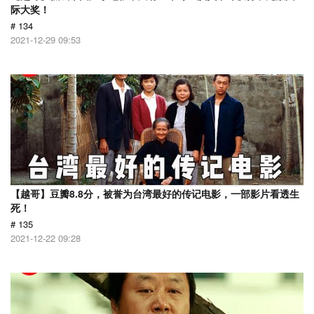
际大奖！
# 134
2021-12-29 09:53
【越哥】豆瓣8.8分，被誉为台湾最好的传记电影，一部影片看透生
死！
# 135
2021-12-22 09:28