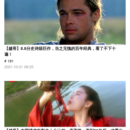
【越哥】8.8分史诗级巨作，当之无愧的百年经典，看了不下十
遍！
# 181
2021-10-21 08:25