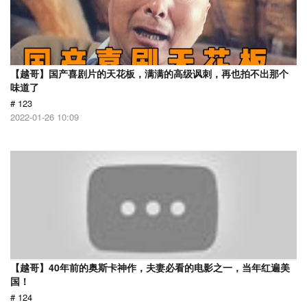
【越哥】国产喜剧片的天花板，满满的高级讽刺，再也拍不出那个
味道了
# 123
2022-01-26 10:09
【越哥】40年前的奥斯卡神作，夫妻必看的电影之一，当年红遍美
国！
# 124