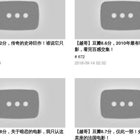
.2分，传奇的史诗巨作！谁说它只
【越哥】豆瓣8.6分，2010年最
？
影，看完百感交集！
# 672
4
2018-09-14 02:32
.8分，关于暗恋的电影，我只认这
【越哥】豆瓣8.7分，仅此一部！
卖座的法国电影！