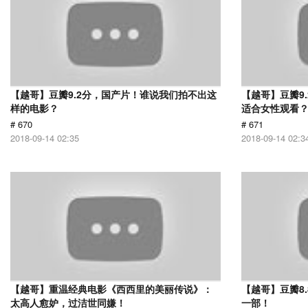
【越哥】豆瓣9.2分，国产片！谁说我们拍不出这
【越哥】豆瓣9
样的电影？
适合女性观看
# 670
# 671
2018-09-14 02:35
2018-09-14 02:3
【越哥】重温经典电影《西西里的美丽传说》：
【越哥】豆瓣8
太高人愈妒，过洁世同嫌！
一部！