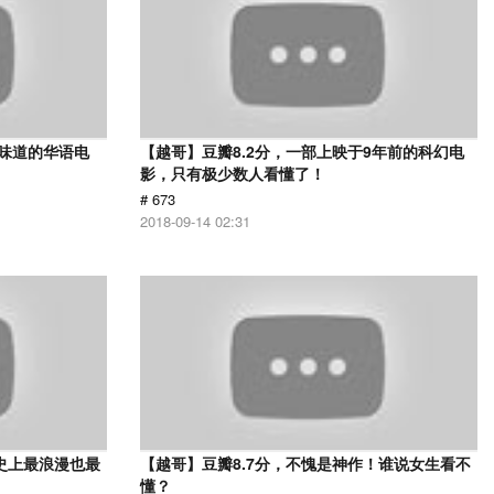
有味道的华语电
【越哥】豆瓣8.2分，一部上映于9年前的科幻电
影，只有极少数人看懂了！
# 673
2018-09-14 02:31
史上最浪漫也最
【越哥】豆瓣8.7分，不愧是神作！谁说女生看不
懂？