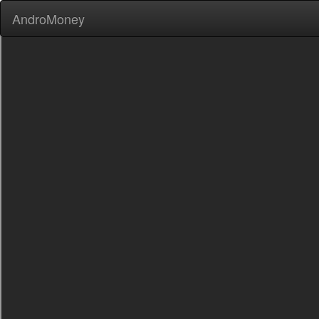
AndroMoney