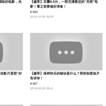
国味的电影，光
【越哥】豆瓣8.5分，一部充满禁忌的“另类”电
影！看之前要做好准备！
# 653
2018-10-08 06:55
佳影片是部“好
【越哥】保持快乐的秘诀是什么？两则创意短片
告诉你！
# 657
2018-09-25 06:41