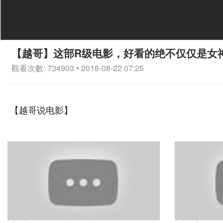
【越哥】这部R级电影，好看的绝不仅仅是女
觀看次數: 734903 • 2018-08-22 07:25
【越哥说电影】