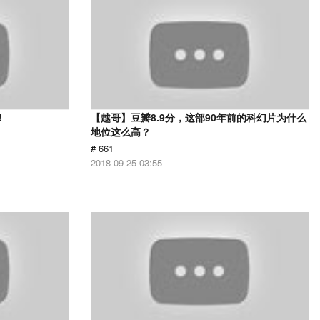
！
【越哥】豆瓣8.9分，这部90年前的科幻片为什么
地位这么高？
# 661
2018-09-25 03:55