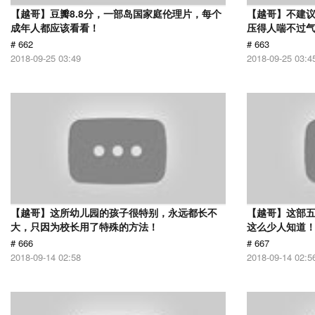
【越哥】豆瓣8.8分，一部岛国家庭伦理片，每个
【越哥】不建
成年人都应该看看！
压得人喘不过气
# 662
# 663
2018-09-25 03:49
2018-09-25 03:4
【越哥】这所幼儿园的孩子很特别，永远都长不
【越哥】这部
大，只因为校长用了特殊的方法！
这么少人知道
# 666
# 667
2018-09-14 02:58
2018-09-14 02:5