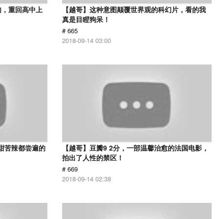
肉，重回高中上
【越哥】这种意图颠覆世界观的科幻片，看的我
真是目瞪狗呆！
# 665
2018-09-14 03:00
甜苦辣都尝遍的
【越哥】豆瓣9 2分，一部温馨治愈的法国电影，
拍出了人性的禁区！
# 669
2018-09-14 02:38