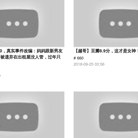
.0，真实事件改编：妈妈跟新男友
【越哥】豆瓣8.9分，这才是女神
子被遗弃在出租屋没人管，过年只
# 660
2018-09-25 03:56
7