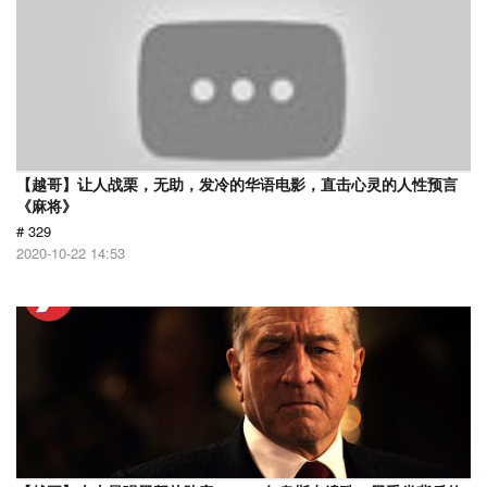
【越哥】让人战栗，无助，发冷的华语电影，直击心灵的人性预言
《麻将》
# 329
2020-10-22 14:53