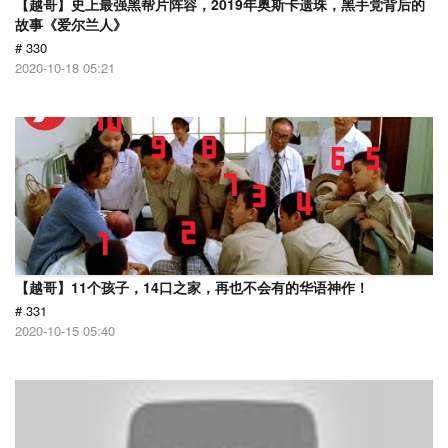
【越哥】史上最强黑帮片阵容，2019年奥斯卡遗珠，黑手党背后的
故事《爱尔兰人》
# 330
2020-10-18 05:21
【越哥】11个孩子，14口之家，再也不会有的华语神作！
# 331
2020-10-15 05:40