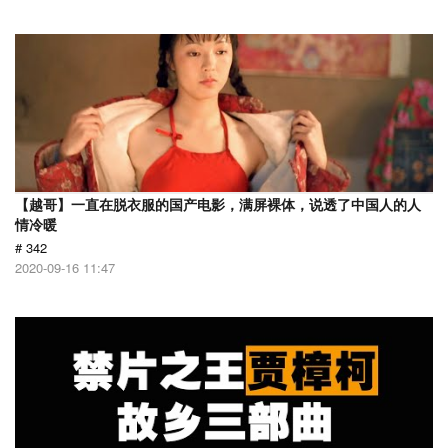
【越哥】一直在脱衣服的国产电影，满屏裸体，说透了中国人的人
情冷暖
# 342
2020-09-16 11:47