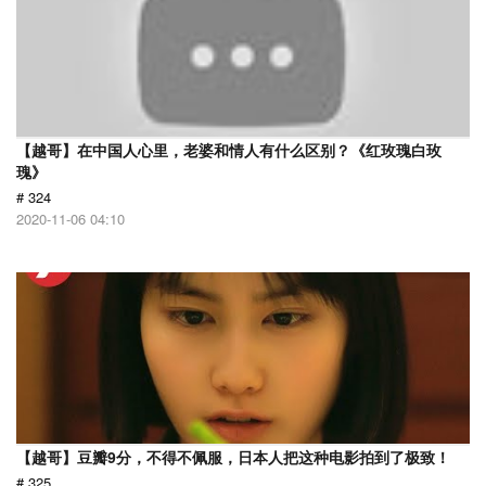
【越哥】在中国人心里，老婆和情人有什么区别？《红玫瑰白玫
瑰》
# 324
2020-11-06 04:10
【越哥】豆瓣9分，不得不佩服，日本人把这种电影拍到了极致！
# 325