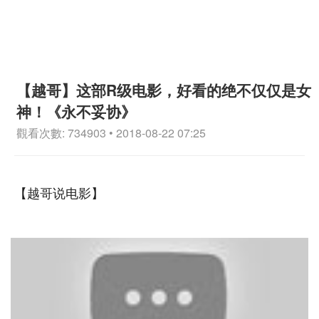
【越哥】这部R级电影，好看的绝不仅仅是女
神！《永不妥协》
觀看次數: 734903 • 2018-08-22 07:25
【越哥说电影】