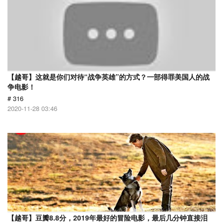
【越哥】这就是你们对待“战争英雄”的方式？一部得罪美国人的战
争电影！
# 316
2020-11-28 03:46
【越哥】豆瓣8.8分，2019年最好的冒险电影，最后几分钟直接泪