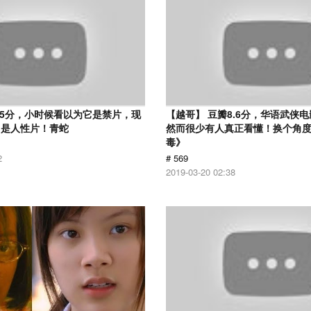
.5分，小时候看以为它是禁片，现
【越哥】 豆瓣8.6分，华语武侠
它是人性片！青蛇
然而很少有人真正看懂！换个角
毒》
2
# 569
2019-03-20 02:38