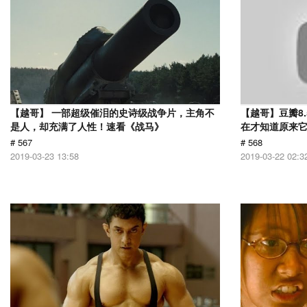
【越哥】 一部超级催泪的史诗级战争片，主角不
【越哥】豆瓣8
是人，却充满了人性！速看《战马》
在才知道原来
# 567
# 568
2019-03-23 13:58
2019-03-22 02:3