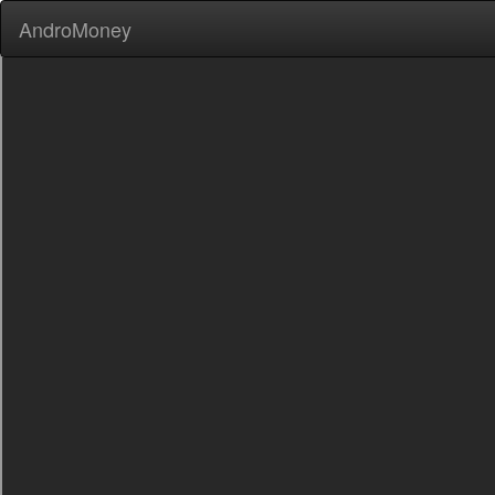
AndroMoney