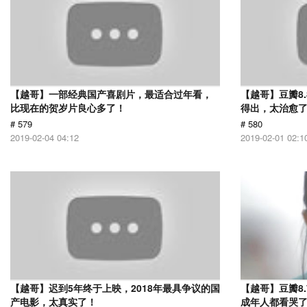
【越哥】一部经典国产喜剧片，最适合过年看，
【越哥】豆瓣8
比现在的贺岁片良心多了！
得出，太治愈
# 579
# 580
2019-02-04 04:12
2019-02-01 02:1
【越哥】迟到5年终于上映，2018年最具争议的国
【越哥】豆瓣8
产电影，太真实了！
成年人都看哭