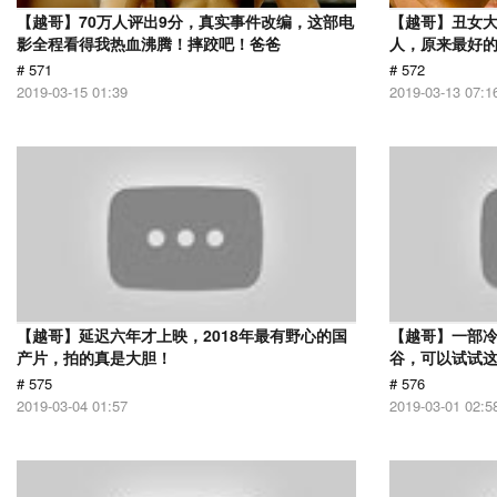
【越哥】70万人评出9分，真实事件改编，这部电
【越哥】丑女
影全程看得我热血沸腾！摔跤吧！爸爸
人，原来最好
# 571
# 572
2019-03-15 01:39
2019-03-13 07:1
【越哥】延迟六年才上映，2018年最有野心的国
【越哥】一部
产片，拍的真是大胆！
谷，可以试试
# 575
# 576
2019-03-04 01:57
2019-03-01 02:5