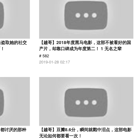
爸盗取她的社交
【越哥】2018年度黑马电影，这部不被看好的国
面！
产片，却靠口碑成为年度第二！ 1 无名之辈
# 582
2019-01-28 02:17
己都讨厌的那种
【越哥】豆瓣8.6分，瞬间就戳中泪点，这部电影
无论如何都要看一次！