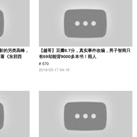
电影的另类高峰，
【越哥】豆瓣8.7分，真实事件改编，男子智商只
度看《东邪西
有69却能背9000多本书！雨人
# 570
2019-03-17 04:16