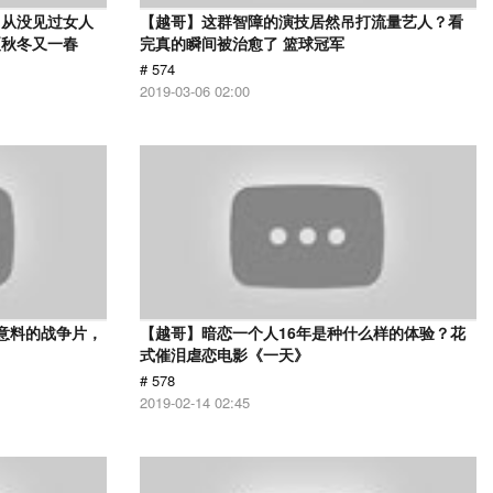
，从没见过女人
【越哥】这群智障的演技居然吊打流量艺人？看
夏秋冬又一春
完真的瞬间被治愈了 篮球冠军
# 574
2019-03-06 02:00
意料的战争片，
【越哥】暗恋一个人16年是种什么样的体验？花
式催泪虐恋电影《一天》
# 578
2019-02-14 02:45