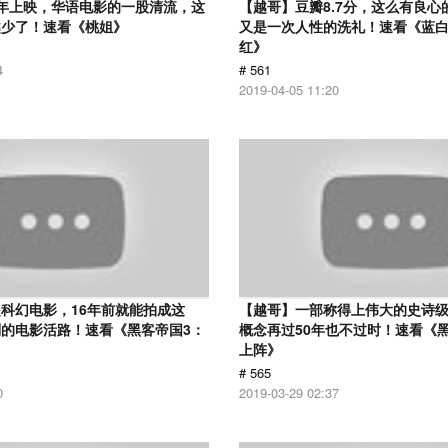
12年上映，华语电影的一股清流，这
【越哥】豆瓣8.7分，这么有良心
越少了！速看《桃姐》
又是一次人性的洗礼！速看《蓝
红》
4
# 561
2019-04-05 11:20
科幻电影，16年前就能拍成这
【越哥】一部称得上伟大的史诗
的电影活路！速看《黑客帝国3：
概念再过50年也不过时！速看《
上阵》
# 565
0
2019-03-29 02:37