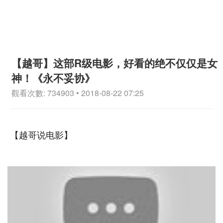
【越哥】这部R级电影，好看的绝不仅仅是女
神！《永不妥协》
觀看次數: 734903 • 2018-08-22 07:25
【越哥说电影】