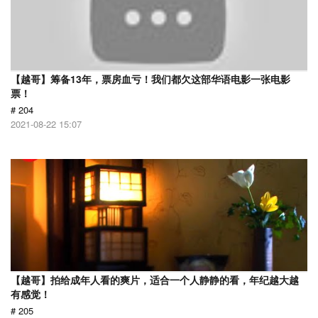
【越哥】筹备13年，票房血亏！我们都欠这部华语电影一张电影
票！
# 204
2021-08-22 15:07
【越哥】拍给成年人看的爽片，适合一个人静静的看，年纪越大越
有感觉！
# 205