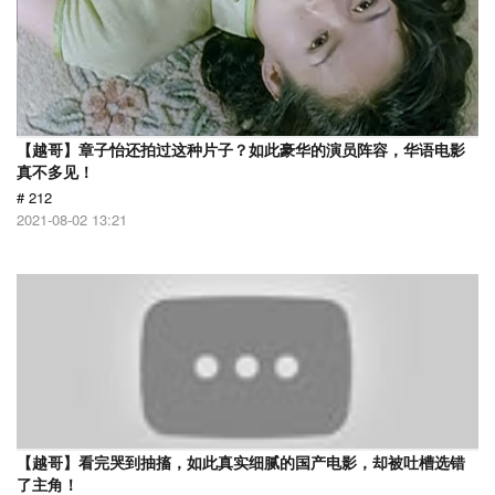
【越哥】章子怡还拍过这种片子？如此豪华的演员阵容，华语电影
真不多见！
# 212
2021-08-02 13:21
【越哥】看完哭到抽搐，如此真实细腻的国产电影，却被吐槽选错
了主角！