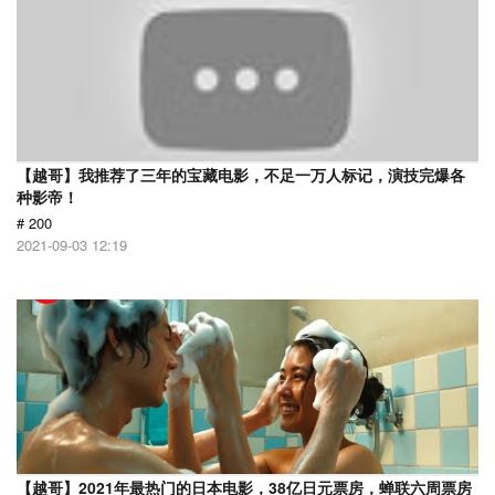
【越哥】我推荐了三年的宝藏电影，不足一万人标记，演技完爆各
种影帝！
# 200
2021-09-03 12:19
【越哥】2021年最热门的日本电影，38亿日元票房，蝉联六周票房