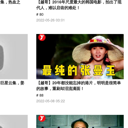
云集，热血之
【越哥】2016年尺度最大的韩国电影，拍出了现
代人，难以启齿的难处！
# 80
2022-05-26 03:01
，巨星云集，姜
【越哥】20年都没能忘掉的港片，明明是很简单
的故事，重刷却泪流满面！
# 88
2022-05-08 05:22