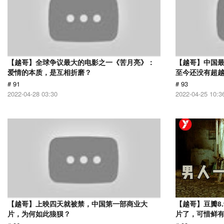
【越哥】全球争议最大的电影之一《苦月亮》：
【越哥】中国最
爱情的本质，是互相折磨？
至今还没有超
# 91
# 93
2022-04-28 03:30
2022-04-25 10:3
【越哥】上映四天就被禁，中国第一部商业大
【越哥】豆瓣8
片，为何如此狼狈？
片了，可惜鲜