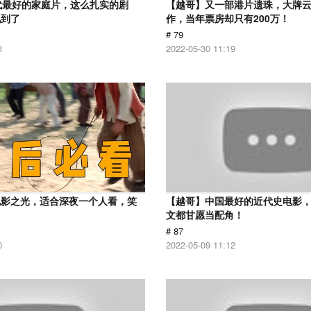
代最好的家庭片，这么扎实的剧
【越哥】又一部港片遗珠，大牌
见到了
作，当年票房却只有200万！
# 79
3
2022-05-30 11:19
电影之光，适合深夜一个人看，笑
【越哥】中国最好的近代史电影
！
文都甘愿当配角！
# 87
0
2022-05-09 11:12