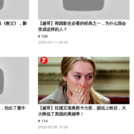
版《教父》，删
【越哥】韩国影史必看的经典之一，为什么我会
变成这样的人？
# 109
2022-03-11 09:30
影，拍出了最牛
【越哥】狂揽五项奥斯卡大奖，据说上映后，大
大降低了美国的离婚率！
# 114
2022-02-28 10:24