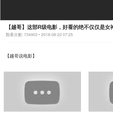
【越哥】这部R级电影，好看的绝不仅仅是女
觀看次數: 734903 • 2018-08-22 07:25
【越哥说电影】