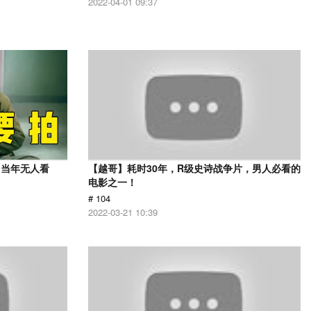
2022-04-01 09:37
，当年无人看
【越哥】耗时30年，R级史诗战争片，男人必看的
电影之一！
# 104
2022-03-21 10:39