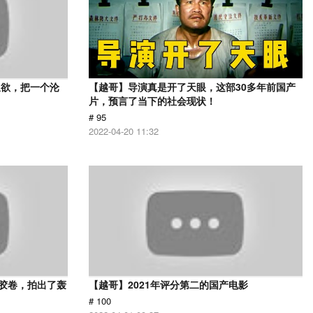
又欲，把一个沦
【越哥】导演真是开了天眼，这部30多年前国产
片，预言了当下的社会现状！
# 95
2022-04-20 11:32
用胶卷，拍出了轰
【越哥】2021年评分第二的国产电影
# 100