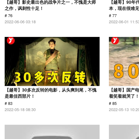
【越哥】影史最出色的战争片之一，不愧是大师
【越哥】90年
之作，讽刺性十足！
本，现在很难
# 76
# 77
2022-06-06 03:18
2022-06-01 11:5
【越哥】30多次反转的电影，从头爽到尾，不愧
【越哥】国产
是最佳西部片！
着笑着就哭了
# 83
# 85
2022-05-18 08:30
2022-05-13 10:2