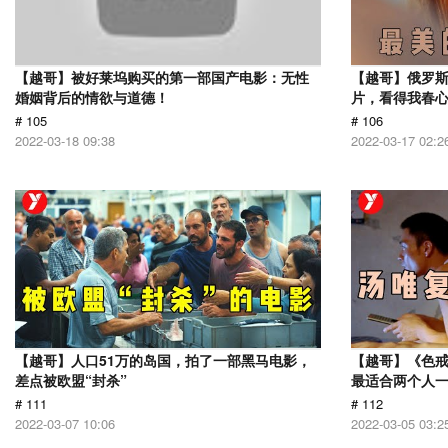
【越哥】被好莱坞购买的第一部国产电影：无性
【越哥】俄罗
婚姻背后的情欲与道德！
片，看得我春
# 105
# 106
2022-03-18 09:38
2022-03-17 02:2
【越哥】人口51万的岛国，拍了一部黑马电影，
【越哥】《色
差点被欧盟“封杀”
最适合两个人
# 111
# 112
2022-03-07 10:06
2022-03-05 03:2