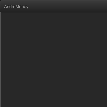
AndroMoney