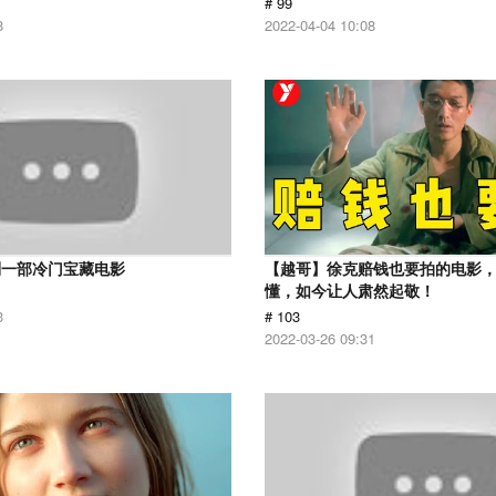
# 99
8
2022-04-04 10:08
到一部冷门宝藏电影
【越哥】徐克赔钱也要拍的电影
懂，如今让人肃然起敬！
3
# 103
2022-03-26 09:31