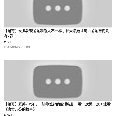
【越哥】女儿发现爸爸和别人不一样，长大后她才明白爸爸智商只
有7岁！
# 690
2018-08-27 07:08
【越哥】豆瓣9 2分，一部零差评的催泪电影，看一次哭一次！速看
《忠犬八公的故事》
# 691