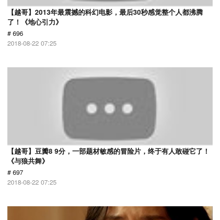
【越哥】2013年最震撼的科幻电影，最后30秒感觉整个人都沸腾
了！《地心引力》
# 696
2018-08-22 07:25
【越哥】豆瓣8 9分，一部题材敏感的冒险片，终于有人敢碰它了！
《与狼共舞》
# 697
2018-08-22 07:25