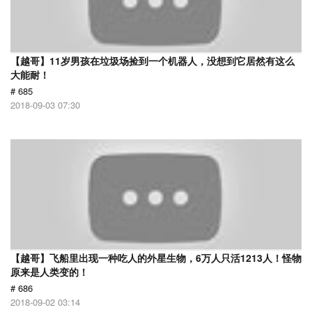
【越哥】11岁男孩在垃圾场捡到一个机器人，没想到它居然有这么
大能耐！
# 685
2018-09-03 07:30
【越哥】飞船里出现一种吃人的外星生物，6万人只活1213人！怪物
原来是人类变的！
# 686
2018-09-02 03:14