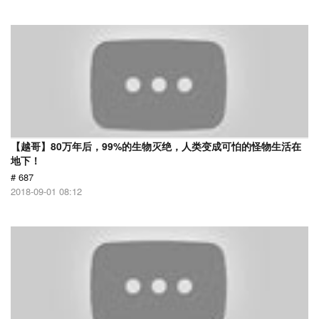
【越哥】80万年后，99%的生物灭绝，人类变成可怕的怪物生活在
地下！
# 687
2018-09-01 08:12