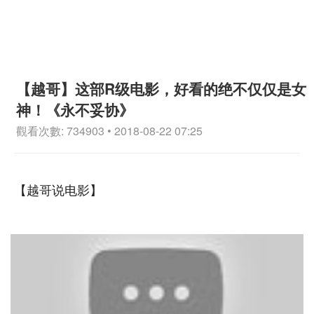
【越哥】这部R级电影，好看的绝不仅仅是女
神！《永不妥协》
觀看次數: 734903 • 2018-08-22 07:25
【越哥说电影】