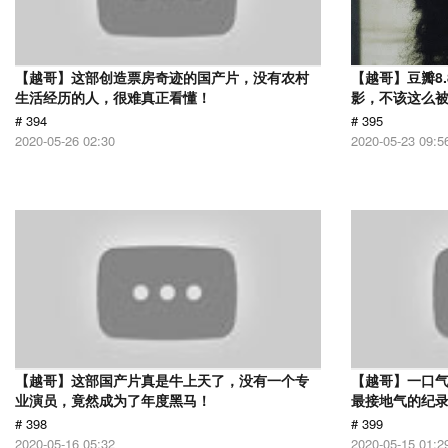
【越哥】这部创造票房奇迹的国产片，没有农村
【越哥】豆瓣8
生活经历的人，很难真正看懂！
影，不该这么
# 394
# 395
2020-05-26 02:30
2020-05-23 09:5
【越哥】这部国产片真是牛上天了，没有一个专
【越哥】一口气
业演员，竟然成为了年度黑马！
最接地气的纪
# 398
# 399
2020-05-16 05:32
2020-05-15 01:2