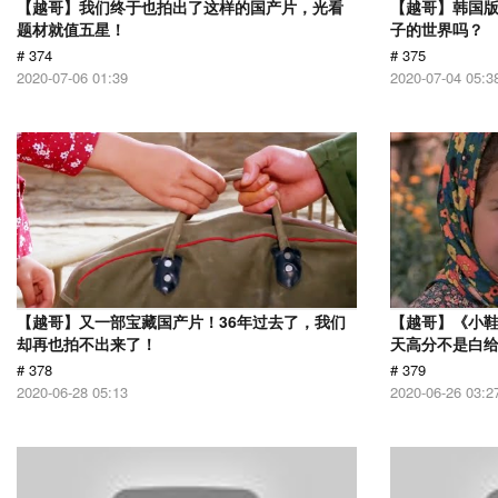
【越哥】我们终于也拍出了这样的国产片，光看
【越哥】韩国
题材就值五星！
子的世界吗？
# 374
# 375
2020-07-06 01:39
2020-07-04 05:3
【越哥】又一部宝藏国产片！36年过去了，我们
【越哥】《小
却再也拍不出来了！
天高分不是白
# 378
# 379
2020-06-28 05:13
2020-06-26 03:2