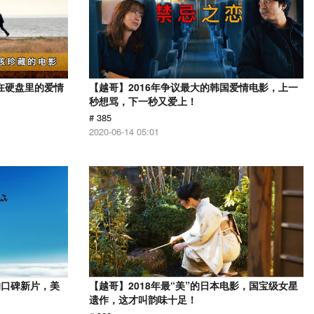
在硬盘里的爱情
【越哥】2016年争议最大的韩国爱情电影，上一
秒想骂，下一秒又爱上！
# 385
2020-06-14 05:01
的口碑新片，美
【越哥】2018年最“美”的日本电影，国宝级女星
遗作，这才叫韵味十足！