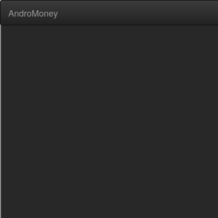
AndroMoney