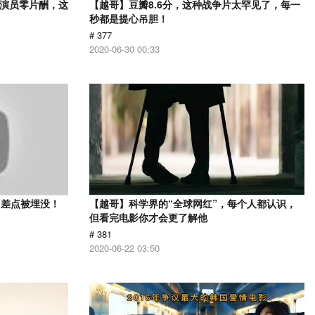
，演员零片酬，这
【越哥】豆瓣8.6分，这种战争片太罕见了，每一
秒都是提心吊胆！
# 377
2020-06-30 00:33
？差点被埋没！
【越哥】科学界的“全球网红”，每个人都认识，
但看完电影你才会更了解他
# 381
2020-06-22 03:50