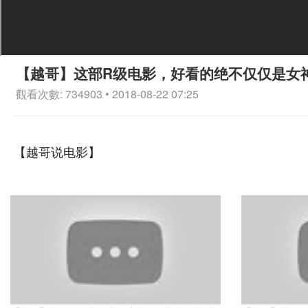
【越哥】这部R级电影，好看的绝不仅仅是女
觀看次數: 734903 • 2018-08-22 07:25
【越哥说电影】