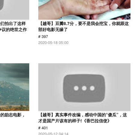
我们拍出了这样
【越哥】豆瓣8.7分，要不是我会挖宝，你就跟这
争议的绝世之作
部好电影无缘了
# 397
2020-05-18 05:00
来的励志电影，
【越哥】真实事件改编，感动中国的“傻瓜”，这
才是国产片该有的样子!《香巴拉信使》
# 401
2020-05-12 04:14