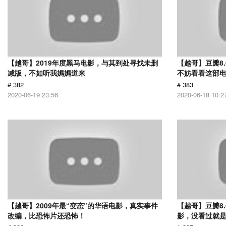
【越哥】2019年度黑马电影，与其到处寻找未删
【越哥】豆瓣8
减版，不如听我娓娓道来
不妨看看这部
# 382
# 383
2020-06-19 23:56
2020-06-18 10:2
【越哥】2009年最“变态”的华语电影，真实事件
【越哥】豆瓣8
改编，比恐怖片还恐怖！
影，没看过就